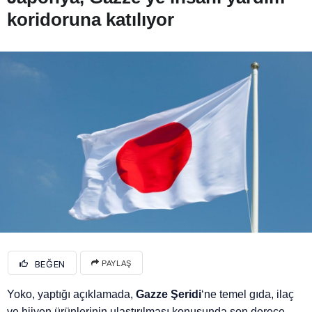
koridoruna katılıyor
BEĞEN
PAYLAŞ
Yoko, yaptığı açıklamada,
Gazze Şeridi
‘ne temel gıda, ilaç
ve hijyen ürünlerinin ulaştırılması konusunda son derece