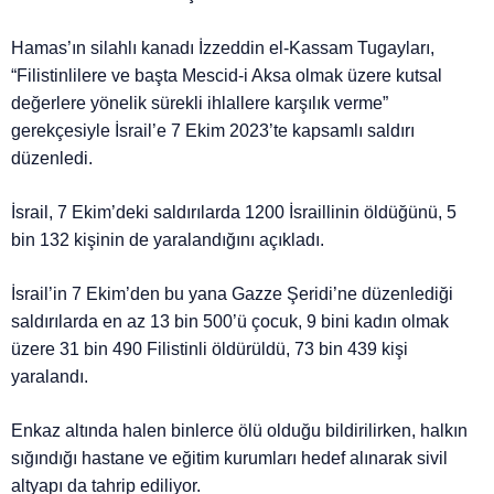
Hamas’ın silahlı kanadı İzzeddin el-Kassam Tugayları,
“Filistinlilere ve başta Mescid-i Aksa olmak üzere kutsal
değerlere yönelik sürekli ihlallere karşılık verme”
gerekçesiyle İsrail’e 7 Ekim 2023’te kapsamlı saldırı
düzenledi.
İsrail, 7 Ekim’deki saldırılarda 1200 İsraillinin öldüğünü, 5
bin 132 kişinin de yaralandığını açıkladı.
İsrail’in 7 Ekim’den bu yana Gazze Şeridi’ne düzenlediği
saldırılarda en az 13 bin 500’ü çocuk, 9 bini kadın olmak
üzere 31 bin 490 Filistinli öldürüldü, 73 bin 439 kişi
yaralandı.
Enkaz altında halen binlerce ölü olduğu bildirilirken, halkın
sığındığı hastane ve eğitim kurumları hedef alınarak sivil
altyapı da tahrip ediliyor.