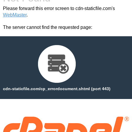
Please forward this error screen to cdn-staticfile.com's
WebMaster
.
The server cannot find the requested page:
cdn-staticfile.com/cp_errordocument.shtml (port 443)