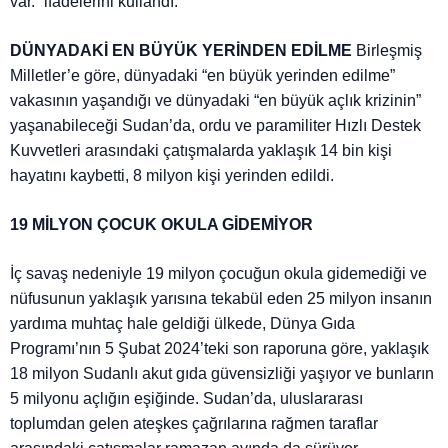
var.” ifadelerini kullandı.
DÜNYADAKİ EN BÜYÜK YERİNDEN EDİLME
Birleşmiş
Milletler’e göre, dünyadaki “en büyük yerinden edilme”
vakasının yaşandığı ve dünyadaki “en büyük açlık krizinin”
yaşanabileceği Sudan’da, ordu ve paramiliter Hızlı Destek
Kuvvetleri arasındaki çatışmalarda yaklaşık 14 bin kişi
hayatını kaybetti, 8 milyon kişi yerinden edildi.
19 MİLYON ÇOCUK OKULA GİDEMİYOR
İç savaş nedeniyle 19 milyon çocuğun okula gidemediği ve
nüfusunun yaklaşık yarısına tekabül eden 25 milyon insanın
yardıma muhtaç hale geldiği ülkede, Dünya Gıda
Programı’nın 5 Şubat 2024’teki son raporuna göre, yaklaşık
18 milyon Sudanlı akut gıda güvensizliği yaşıyor ve bunların
5 milyonu açlığın eşiğinde. Sudan’da, uluslararası
toplumdan gelen ateşkes çağrılarına rağmen taraflar