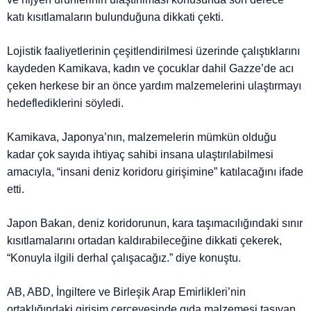
katı kısıtlamaların bulunduğuna dikkati çekti.
Lojistik faaliyetlerinin çeşitlendirilmesi üzerinde çalıştıklarını
kaydeden Kamikava, kadın ve çocuklar dahil Gazze’de acı
çeken herkese bir an önce yardım malzemelerini ulaştırmayı
hedeflediklerini söyledi.
Kamikava, Japonya’nın, malzemelerin mümkün olduğu
kadar çok sayıda ihtiyaç sahibi insana ulaştırılabilmesi
amacıyla, “insani deniz koridoru girişimine” katılacağını ifade
etti.
Japon Bakan, deniz koridorunun, kara taşımacılığındaki sınır
kısıtlamalarını ortadan kaldırabileceğine dikkati çekerek,
“Konuyla ilgili derhal çalışacağız.” diye konuştu.
AB, ABD, İngiltere ve Birleşik Arap Emirlikleri’nin
ortaklığındaki girişim çerçevesinde gıda malzemesi taşıyan