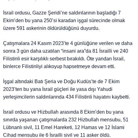
İsrail ordusu, Gazze Şeridi’ne saldırılarının başladığı 7
Ekim’den bu yana 250’si karadan işgal sürecinde olmak
üzere 591 askerinin öldürüldüğünü duyurdu.
Çatışmalara 24 Kasım 2023’te 4 günlüğüne verilen ve daha
sonra 3 gün daha uzatılan “insani ara”da 81 İsrailli ve 240
Filistinli esir karşılıklı serbest bırakıldı. Öte yandan İsrail,
binlerce Filistinliyi alıkoyup hapsetmeye devam etti.
İşgal altındaki Batı Şeria ve Doğu Kudüs’te de 7 Ekim
2023’ten bu yana İsrail güçleri ile yasa dışı Yahudi
yerleşimcilerin saldırılarında 434 Filistinli hayatını kaybetti.
İsrail ordusu ve Hizbullah arasında 8 Ekim’den bu yana
sınırda yaşanan çatışmalarda 232 Hizbullah mensubu, 51
Lübnanlı sivil, 11 Emel Hareketi, 12 Hamas ve 12 İslami
Cihad mensubu ile 6 İsrailli sivil ve 11 asker öldü.