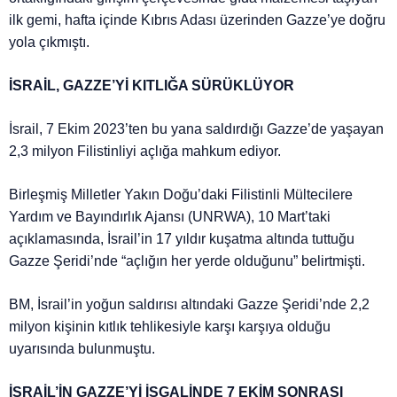
ilk gemi, hafta içinde Kıbrıs Adası üzerinden Gazze’ye doğru
yola çıkmıştı.
İSRAİL, GAZZE’Yİ KITLIĞA SÜRÜKLÜYOR
İsrail, 7 Ekim 2023’ten bu yana saldırdığı Gazze’de yaşayan
2,3 milyon Filistinliyi açlığa mahkum ediyor.
Birleşmiş Milletler Yakın Doğu’daki Filistinli Mültecilere
Yardım ve Bayındırlık Ajansı (UNRWA), 10 Mart’taki
açıklamasında, İsrail’in 17 yıldır kuşatma altında tuttuğu
Gazze Şeridi’nde “açlığın her yerde olduğunu” belirtmişti.
BM, İsrail’in yoğun saldırısı altındaki Gazze Şeridi’nde 2,2
milyon kişinin kıtlık tehlikesiyle karşı karşıya olduğu
uyarısında bulunmuştu.
İSRAİL’İN GAZZE’Yİ İŞGALİNDE 7 EKİM SONRASI