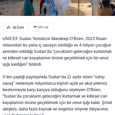
BEĞEN
PAYLAŞ
UNICEF Sudan Temsilcisi Mandeep O’Brien, 2023 Nisan
ortasından bu yana iç savaşın sürdüğü ve 4 milyon çocuğun
yerinden edildiği Sudan’da “çocukların geleceğini kurtarmak
ve kitlesel can kayıplarının önüne geçebilmek için bir umut
ışığı kaldığını” bildirdi.
X’ten yaptığı paylaşımda Sudan’da 11 aydır süren “vahşi
savaş” nedeniyle milyonlarca kişinin açlık ve akut yetersiz
beslenmeyle karşı karşıya olduğunu söyleyen O’Brien,
“Sudan’da çocukların geleceğini kurtarmak ve kitlesel can
kayıplarının önüne geçebilmek için bir umut ışığı kaldı. Şimdi
ateşkes, daha fazla kaynak ve engelsiz erişime ihtiyacımız