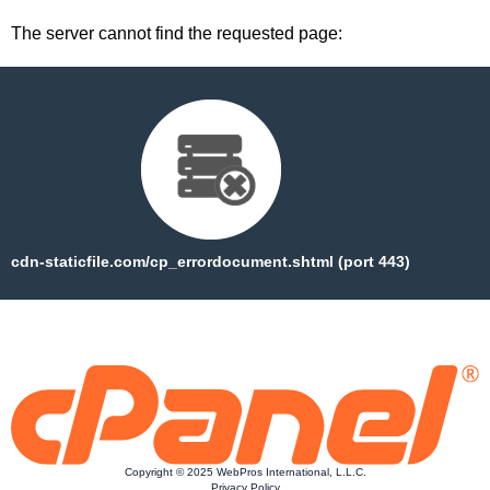
The server cannot find the requested page:
cdn-staticfile.com/cp_errordocument.shtml (port 443)
Copyright © 2025 WebPros International, L.L.C.
Privacy Policy