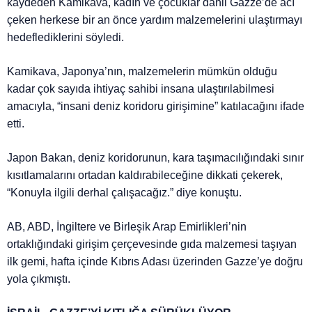
kaydeden Kamikava, kadın ve çocuklar dahil Gazze’de acı
çeken herkese bir an önce yardım malzemelerini ulaştırmayı
hedeflediklerini söyledi.
Kamikava, Japonya’nın, malzemelerin mümkün olduğu
kadar çok sayıda ihtiyaç sahibi insana ulaştırılabilmesi
amacıyla, “insani deniz koridoru girişimine” katılacağını ifade
etti.
Japon Bakan, deniz koridorunun, kara taşımacılığındaki sınır
kısıtlamalarını ortadan kaldırabileceğine dikkati çekerek,
“Konuyla ilgili derhal çalışacağız.” diye konuştu.
AB, ABD, İngiltere ve Birleşik Arap Emirlikleri’nin
ortaklığındaki girişim çerçevesinde gıda malzemesi taşıyan
ilk gemi, hafta içinde Kıbrıs Adası üzerinden Gazze’ye doğru
yola çıkmıştı.