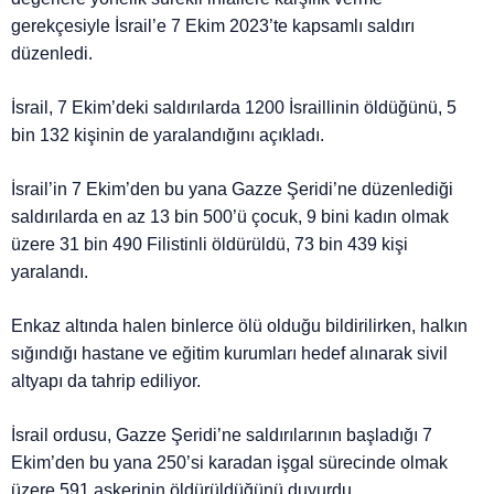
gerekçesiyle İsrail’e 7 Ekim 2023’te kapsamlı saldırı
düzenledi.
İsrail, 7 Ekim’deki saldırılarda 1200 İsraillinin öldüğünü, 5
bin 132 kişinin de yaralandığını açıkladı.
İsrail’in 7 Ekim’den bu yana Gazze Şeridi’ne düzenlediği
saldırılarda en az 13 bin 500’ü çocuk, 9 bini kadın olmak
üzere 31 bin 490 Filistinli öldürüldü, 73 bin 439 kişi
yaralandı.
Enkaz altında halen binlerce ölü olduğu bildirilirken, halkın
sığındığı hastane ve eğitim kurumları hedef alınarak sivil
altyapı da tahrip ediliyor.
İsrail ordusu, Gazze Şeridi’ne saldırılarının başladığı 7
Ekim’den bu yana 250’si karadan işgal sürecinde olmak
üzere 591 askerinin öldürüldüğünü duyurdu.