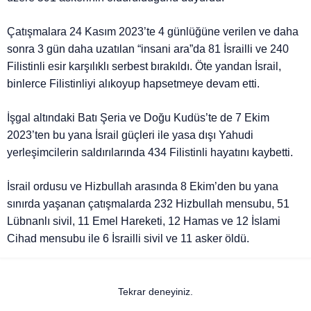
Çatışmalara 24 Kasım 2023’te 4 günlüğüne verilen ve daha
sonra 3 gün daha uzatılan “insani ara”da 81 İsrailli ve 240
Filistinli esir karşılıklı serbest bırakıldı. Öte yandan İsrail,
binlerce Filistinliyi alıkoyup hapsetmeye devam etti.
İşgal altındaki Batı Şeria ve Doğu Kudüs’te de 7 Ekim
2023’ten bu yana İsrail güçleri ile yasa dışı Yahudi
yerleşimcilerin saldırılarında 434 Filistinli hayatını kaybetti.
İsrail ordusu ve Hizbullah arasında 8 Ekim’den bu yana
sınırda yaşanan çatışmalarda 232 Hizbullah mensubu, 51
Lübnanlı sivil, 11 Emel Hareketi, 12 Hamas ve 12 İslami
Cihad mensubu ile 6 İsrailli sivil ve 11 asker öldü.
Tekrar deneyiniz.