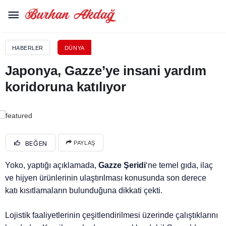
HABERLER
DÜNYA
Japonya, Gazze’ye insani yardım
koridoruna katılıyor
BEĞEN
PAYLAŞ
Yoko, yaptığı açıklamada,
Gazze Şeridi
‘ne temel gıda, ilaç
ve hijyen ürünlerinin ulaştırılması konusunda son derece
katı kısıtlamaların bulunduğuna dikkati çekti.
Lojistik faaliyetlerinin çeşitlendirilmesi üzerinde çalıştıklarını