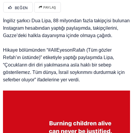
BEĞEN
PAYLAŞ
İngiliz şarkıcı Dua Lipa, 88 milyondan fazla takipçisi bulunan
Instagram hesabından yaptığı paylaşımda, takipçilerini,
Gazze’deki halkla dayanışma içinde olmaya çağırdı.
Hikaye bölümünden “#AllEyesonRafah (Tüm gözler
Refah’ın üstünde)” etiketiyle yaptığı paylaşımda Lipa,
“Çocukların diri diri yakılmasına asla haklı bir sebep
gösterilemez. Tüm dünya, İsrail soykırımını durdurmak için
seferber oluyor” ifadelerine yer verdi.