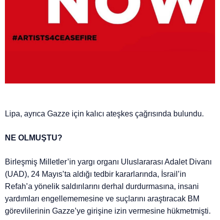
Lipa, ayrıca Gazze için kalıcı ateşkes çağrısında bulundu.
NE OLMUŞTU?
Birleşmiş Milletler’in yargı organı Uluslararası Adalet Divanı
(UAD), 24 Mayıs’ta aldığı tedbir kararlarında, İsrail’in
Refah’a yönelik saldırılarını derhal durdurmasına, insani
yardımları engellememesine ve suçlarını araştıracak BM
görevlilerinin Gazze’ye girişine izin vermesine hükmetmişti.