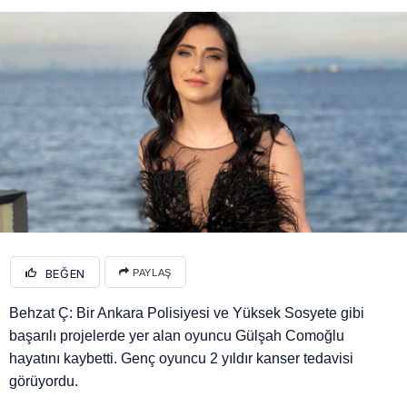
BEĞEN
PAYLAŞ
Behzat Ç: Bir Ankara Polisiyesi ve Yüksek Sosyete gibi
başarılı projelerde yer alan oyuncu Gülşah Comoğlu
hayatını kaybetti. Genç oyuncu 2 yıldır kanser tedavisi
görüyordu.