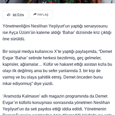
BEĞEN
PAYLAŞ
Yönetmenliğini Neslihan Yeşilyurt’un yaptığı senaryosunu
ise Ayça Üzüm’ün kaleme aldığı ‘Bahar’ dizisinde kriz çıktığı
öne sürüldü.
Bir sosyal medya kullanıcısı X’te yaptığı paylaşımda, “Demet
Evgar ‘Bahar’ setinde herkesi bezdirmiş, geç gelmeler,
kaprisler, ağlamalar… Küfür ve hakaret ettiği asistan kızla bu
olayı ilk değilmiş ama bu sefer yanlarında 3. bir kişi de
varmış ve bu olaya şahitlik etmiş. Demet önceden bunu
inkar ediyormuş” diye yazdı.
‘Aramızda Kalmasın’ adlı magazin programında da Demet
Evgar’ın küfürlü konuşması sonrasında yönetmen Neslihan
Yeşilyurt’un da seti paydos ettiği iddia edildi. Yönetmenin