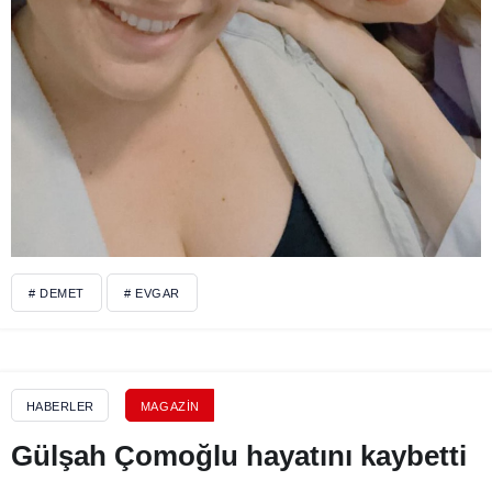
# DEMET
# EVGAR
HABERLER
MAGAZIN
Gülşah Çomoğlu hayatını kaybetti