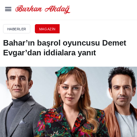
HABERLER
MAGAZIN
Bahar’ın başrol oyuncusu Demet
Evgar’dan iddialara yanıt