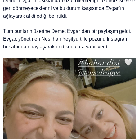
Demet Evgar’ın asistandan özür dilemediği takdirde ise sete
geri dönmeyeceklerini ve bu durum karşısında Evgar’ın
ağlayarak af dilediği belirtildi.
Tüm bunların üzerine Demet Evgar’dan bir paylaşım geldi.
Evgar, yönetmen Neslihan Yeşilyurt ile pozunu Instagram
hesabından paylaşarak dedikodulara yanıt verdi.