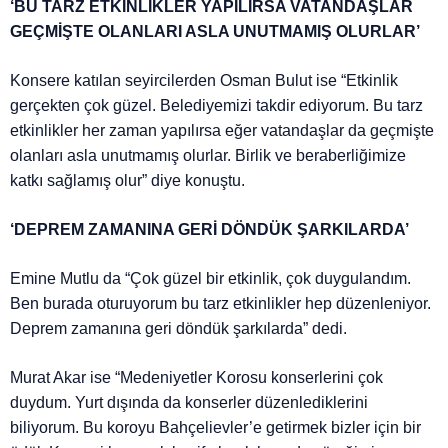
‘BU TARZ ETKİNLİKLER YAPILIRSA VATANDAŞLAR
GEÇMİŞTE OLANLARI ASLA UNUTMAMIŞ OLURLAR’
Konsere katılan seyircilerden Osman Bulut ise “Etkinlik
gerçekten çok güzel. Belediyemizi takdir ediyorum. Bu tarz
etkinlikler her zaman yapılırsa eğer vatandaşlar da geçmişte
olanları asla unutmamış olurlar. Birlik ve beraberliğimize
katkı sağlamış olur” diye konuştu.
‘DEPREM ZAMANINA GERİ DÖNDÜK ŞARKILARDA’
Emine Mutlu da “Çok güzel bir etkinlik, çok duygulandım.
Ben burada oturuyorum bu tarz etkinlikler hep düzenleniyor.
Deprem zamanına geri döndük şarkılarda” dedi.
Murat Akar ise “Medeniyetler Korosu konserlerini çok
duydum. Yurt dışında da konserler düzenlediklerini
biliyorum. Bu koroyu Bahçelievler’e getirmek bizler için bir