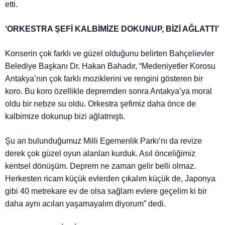
etti.
‘ORKESTRA ŞEFİ KALBİMİZE DOKUNUP, BİZİ AĞLATTI’
Konserin çok farklı ve güzel olduğunu belirten Bahçelievler
Belediye Başkanı Dr. Hakan Bahadır, “Medeniyetler Korosu
Antakya’nın çok farklı moziklerini ve rengini gösteren bir
koro. Bu koro özellikle depremden sonra Antakya’ya moral
oldu bir nebze su oldu. Orkestra şefimiz daha önce de
kalbimize dokunup bizi ağlatmıştı.
Şu an bulunduğumuz Milli Egemenlik Parkı’nı da revize
derek çok güzel oyun alanları kurduk. Asıl önceliğimiz
kentsel dönüşüm. Deprem ne zaman gelir belli olmaz.
Herkesten ricam küçük evlerden çıkalım küçük de, Japonya
gibi 40 metrekare ev de olsa sağlam evlere geçelim ki bir
daha aynı acıları yaşamayalım diyorum” dedi.