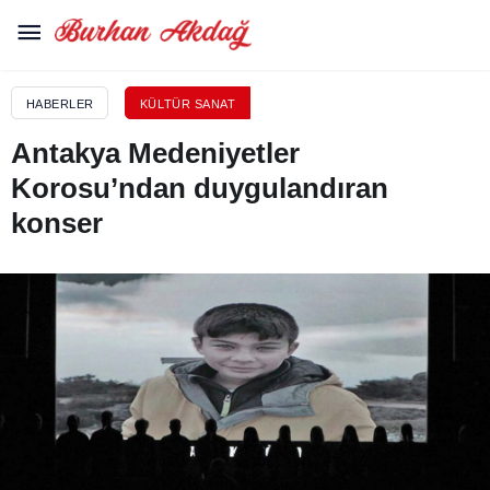
HABERLER
KÜLTÜR SANAT
Antakya Medeniyetler
Korosu’ndan duygulandıran
konser