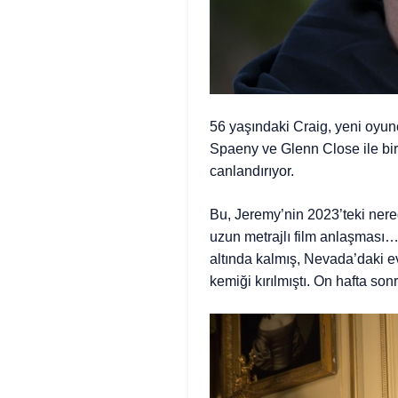
56 yaşındaki Craig, yeni oyu
Spaeny ve Glenn Close ile bir
canlandırıyor.
Bu, Jeremy’nin 2023’teki ner
uzun metrajlı film anlaşması…
altında kalmış, Nevada’daki e
kemiği kırılmıştı. On hafta so