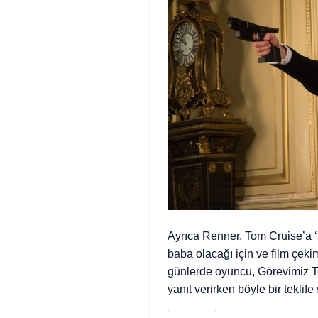
Ayrıca Renner, Tom Cruise’a ‘G
baba olacağı için ve film çeki
günlerde oyuncu, Görevimiz T
yanıt verirken böyle bir teklife