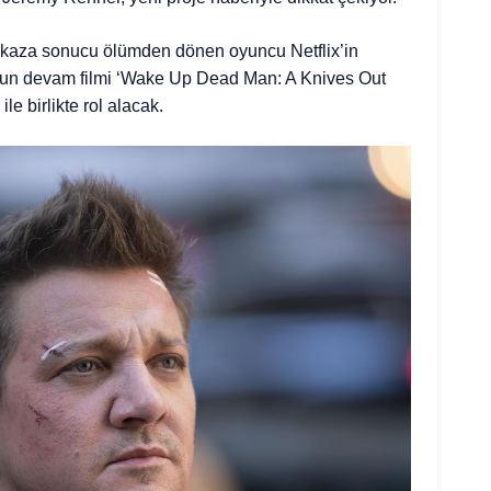
i kaza sonucu ölümden dönen oyuncu Netflix’in
ut’un devam filmi ‘Wake Up Dead Man: A Knives Out
le birlikte rol alacak.