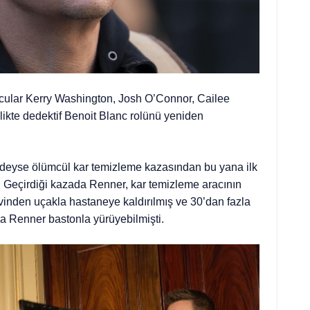
ncular Kerry Washington, Josh O’Connor, Cailee
likte dedektif Benoit Blanc rolünü yeniden
edeyse ölümcül kar temizleme kazasından bu yana ilk
 Geçirdiği kazada Renner, kar temizleme aracının
vinden uçakla hastaneye kaldırılmış ve 30’dan fazla
nra Renner bastonla yürüyebilmişti.