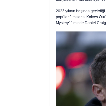
2023 yılının başında geçirdiğ
popüler film serisi Knives O
Mystery’ filminde Daniel Craig i