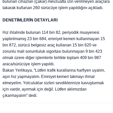
bulunan cihazları (çakar) mevzuatta izin verilmeyen araçlara
takarak kullanan 260 sürücüye işlem yapıldığını açıkladı.
DENETİMLERİN DETAYLARI
Hız ihlalinde bulunan 114 bin 82, periyodik muayenesi
yaptırılmamış 23 bin 684, emniyet kemeri kullanmayan 15
bin 872, sürücü belgesiz araç kullanan 15 bin 620 ve
zorunlu mali sorumluluk sigortası bulunmayan 9 bin 423
olmak üzere diğer işlemlerle birlikte toplam 409 bin 987
araca/sürücüye işlem yapıldı.
Bakan Yerlikaya, “Lütfen trafik kurallarına harfiyen uyalım,
aşırı hız yapmayalım. Emniyet kemeri takmayı ihmal
etmeyelim. Yolculuklar sizleri sevdiklerinize kavuşturmak
için vardır, ayırmak için değil. Lütfen aklımızdan
çıkarmayalım” dedi.