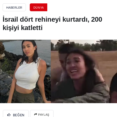
HABERLER
DÜNYA
İsrail dört rehineyi kurtardı, 200
kişiyi katletti
BEĞEN
PAYLAŞ