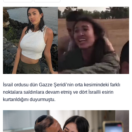
İsrail ordusu dün Gazze Şeridi’nin orta kesimindeki farklı
noktalara saldırılara devam etmiş ve dört İsrailli esirin
kurtarıldığını duyurmuştu.