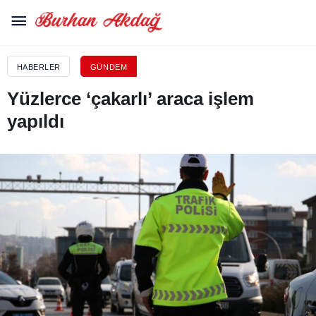
HABERLER
GÜNDEM
Yüzlerce ‘çakarlı’ araca işlem
yapıldı