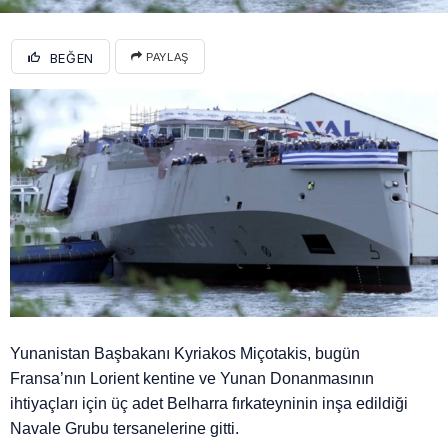
BEĞEN
PAYLAŞ
Yunanistan Başbakanı Kyriakos Miçotakis, bugün
Fransa’nın Lorient kentine ve Yunan Donanmasının
ihtiyaçları için üç adet Belharra fırkateyninin inşa edildiği
Navale Grubu tersanelerine gitti.