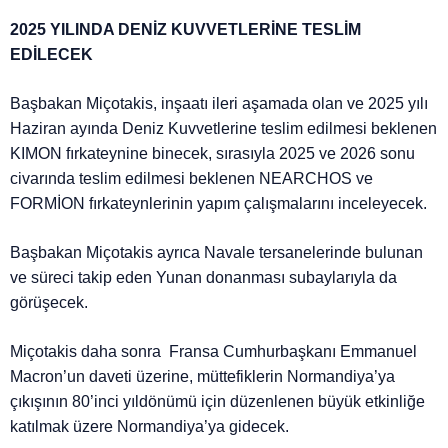
2025 YILINDA DENİZ KUVVETLERİNE TESLİM
EDİLECEK
Başbakan Miçotakis, inşaatı ileri aşamada olan ve 2025 yılı
Haziran ayında Deniz Kuvvetlerine teslim edilmesi beklenen
KIMON fırkateynine binecek, sırasıyla 2025 ve 2026 sonu
civarında teslim edilmesi beklenen NEARCHOS ve
FORMİON fırkateynlerinin yapım çalışmalarını inceleyecek.
Başbakan Miçotakis ayrıca Navale tersanelerinde bulunan
ve süreci takip eden Yunan donanması subaylarıyla da
görüşecek.
Miçotakis daha sonra Fransa Cumhurbaşkanı Emmanuel
Macron’un daveti üzerine, müttefiklerin Normandiya’ya
çıkışının 80’inci yıldönümü için düzenlenen büyük etkinliğe
katılmak üzere Normandiya’ya gidecek.