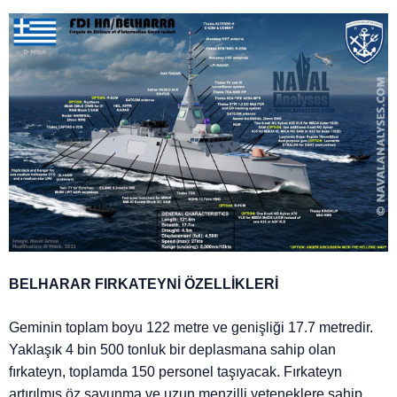
BELHARAR FIRKATEYNİ ÖZELLİKLERİ
Geminin toplam boyu 122 metre ve genişliği 17.7 metredir.
Yaklaşık 4 bin 500 tonluk bir deplasmana sahip olan
fırkateyn, toplamda 150 personel taşıyacak. Fırkateyn
artırılmış öz savunma ve uzun menzilli yeteneklere sahip