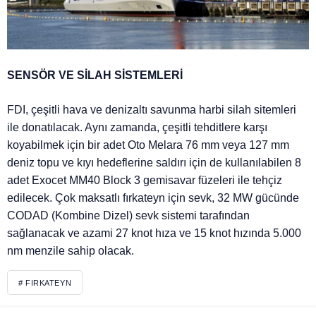
SENSÖR VE SİLAH SİSTEMLERİ
FDI, çeşitli hava ve denizaltı savunma harbi silah sitemleri
ile donatılacak. Aynı zamanda, çeşitli tehditlere karşı
koyabilmek için bir adet Oto Melara 76 mm veya 127 mm
deniz topu ve kıyı hedeflerine saldırı için de kullanılabilen 8
adet Exocet MM40 Block 3 gemisavar füzeleri ile tehçiz
edilecek. Çok maksatlı fırkateyn için sevk, 32 MW gücünde
CODAD (Kombine Dizel) sevk sistemi tarafından
sağlanacak ve azami 27 knot hıza ve 15 knot hızında 5.000
nm menzile sahip olacak.
# FIRKATEYN