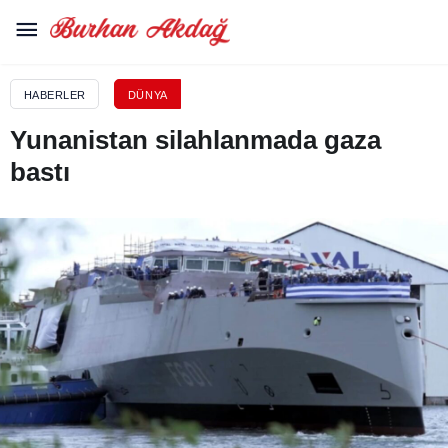
HABERLER
DÜNYA
Yunanistan silahlanmada gaza
bastı