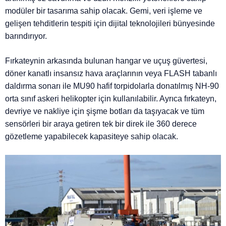
modüler bir tasarıma sahip olacak. Gemi, veri işleme ve
gelişen tehditlerin tespiti için dijital teknolojileri bünyesinde
barındırıyor.
Fırkateynin arkasında bulunan hangar ve uçuş güvertesi,
döner kanatlı insansız hava araçlarının veya FLASH tabanlı
daldırma sonarı ile MU90 hafif torpidolarla donatılmış NH-90
orta sınıf askeri helikopter için kullanılabilir. Ayrıca fırkateyn,
devriye ve nakliye için şişme botları da taşıyacak ve tüm
sensörleri bir araya getiren tek bir direk ile 360 derece
gözetleme yapabilecek kapasiteye sahip olacak.