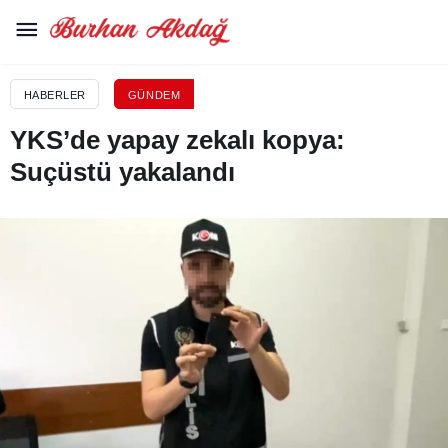
HABERLER
GÜNDEM
YKS’de yapay zekalı kopya:
Suçüstü yakalandı