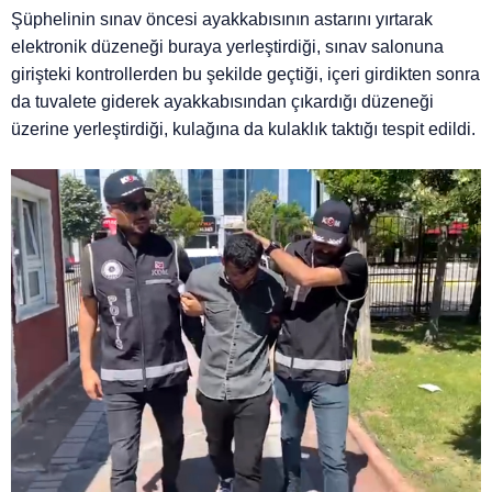
Şüphelinin sınav öncesi ayakkabısının astarını yırtarak
elektronik düzeneği buraya yerleştirdiği, sınav salonuna
girişteki kontrollerden bu şekilde geçtiği, içeri girdikten sonra
da tuvalete giderek ayakkabısından çıkardığı düzeneği
üzerine yerleştirdiği, kulağına da kulaklık taktığı tespit edildi.