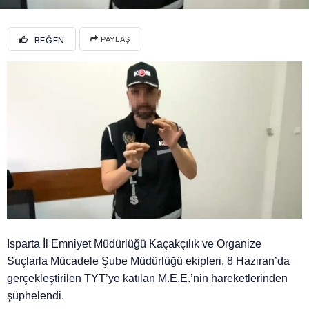
BEĞEN
PAYLAŞ
Isparta İl Emniyet Müdürlüğü Kaçakçılık ve Organize
Suçlarla Mücadele Şube Müdürlüğü ekipleri, 8 Haziran’da
gerçekleştirilen TYT’ye katılan M.E.E.’nin hareketlerinden
şüphelendi.