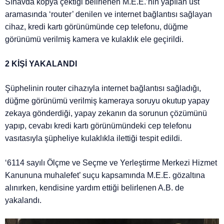
Sınavda kopya çektiği belirlenen M.E.E.’nin yapılan üst
aramasında ‘router’ denilen ve internet bağlantısı sağlayan
cihaz, kredi kartı görünümünde cep telefonu, düğme
görünümü verilmiş kamera ve kulaklık ele geçirildi.
2 KİŞİ YAKALANDI
Şüphelinin router cihazıyla internet bağlantısı sağladığı,
düğme görünümü verilmiş kameraya soruyu okutup yapay
zekaya gönderdiği, yapay zekanın da sorunun çözümünü
yapıp, cevabı kredi kartı görünümündeki cep telefonu
vasıtasıyla şüpheliye kulaklıkla ilettiği tespit edildi.
‘6114 sayılı Ölçme ve Seçme ve Yerleştirme Merkezi Hizmet
Kanununa muhalefet’ suçu kapsamında M.E.E. gözaltına
alınırken, kendisine yardım ettiği belirlenen A.B. de
yakalandı.