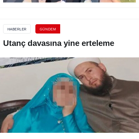
HABERLER
GÜNDEM
Utanç davasına yine erteleme