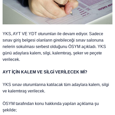
YKS, AYT VE YDT oturumları ile devam ediyor. Sadece
sınav giriş belgesi olanların girebileceği sınav salonuna
nelerin sokulması serbest olduğunu ÖSYM açıkladı. YKS
günü adaylara kalem, silgi, kalemtıraş, şeker ve peçete
verilecek.
AYT İÇİN KALEM VE SİLGİ VERİLECEK Mİ?
YKS sınav oturumlarına katılacak tüm adaylara kalem, silgi
ve kalemtıraş verilecek.
ÖSYM tarafından konu hakkında yapılan açıklama şu
şekilde;