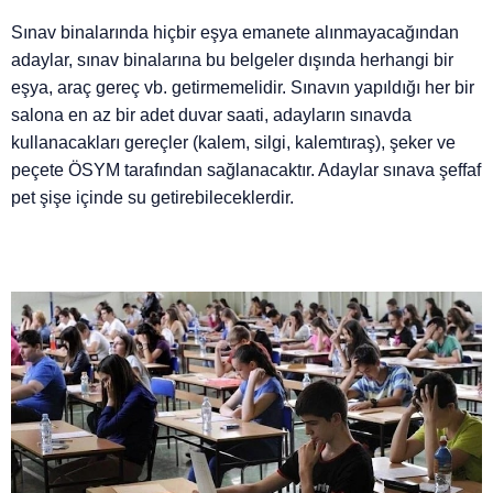
Sınav binalarında hiçbir eşya emanete alınmayacağından
adaylar, sınav binalarına bu belgeler dışında herhangi bir
eşya, araç gereç vb. getirmemelidir. Sınavın yapıldığı her bir
salona en az bir adet duvar saati, adayların sınavda
kullanacakları gereçler (kalem, silgi, kalemtıraş), şeker ve
peçete ÖSYM tarafından sağlanacaktır. Adaylar sınava şeffaf
pet şişe içinde su getirebileceklerdir.