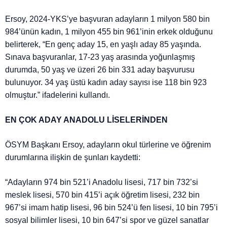
Ersoy, 2024-YKS’ye başvuran adayların 1 milyon 580 bin
984’ünün kadın, 1 milyon 455 bin 961’inin erkek olduğunu
belirterek, “En genç aday 15, en yaşlı aday 85 yaşında.
Sınava başvuranlar, 17-23 yaş arasında yoğunlaşmış
durumda, 50 yaş ve üzeri 26 bin 331 aday başvurusu
bulunuyor. 34 yaş üstü kadın aday sayısı ise 118 bin 923
olmuştur.” ifadelerini kullandı.
EN ÇOK ADAY ANADOLU LİSELERİNDEN
ÖSYM Başkanı Ersoy, adayların okul türlerine ve öğrenim
durumlarına ilişkin de şunları kaydetti:
“Adayların 974 bin 521’i Anadolu lisesi, 717 bin 732’si
meslek lisesi, 570 bin 415’i açık öğretim lisesi, 232 bin
967’si imam hatip lisesi, 96 bin 524’ü fen lisesi, 10 bin 795’i
sosyal bilimler lisesi, 10 bin 647’si spor ve güzel sanatlar