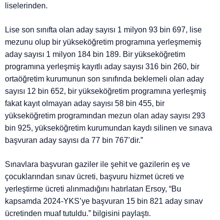
liselerinden.
Lise son sınıfta olan aday sayısı 1 milyon 93 bin 697, lise
mezunu olup bir yükseköğretim programına yerleşmemiş
aday sayısı 1 milyon 184 bin 189. Bir yükseköğretim
programına yerleşmiş kayıtlı aday sayısı 316 bin 260, bir
ortaöğretim kurumunun son sınıfında beklemeli olan aday
sayısı 12 bin 652, bir yükseköğretim programına yerleşmiş
fakat kayıt olmayan aday sayısı 58 bin 455, bir
yükseköğretim programından mezun olan aday sayısı 293
bin 925, yükseköğretim kurumundan kaydı silinen ve sınava
başvuran aday sayısı da 77 bin 767’dir.”
Sınavlara başvuran gaziler ile şehit ve gazilerin eş ve
çocuklarından sınav ücreti, başvuru hizmet ücreti ve
yerleştirme ücreti alınmadığını hatırlatan Ersoy, “Bu
kapsamda 2024-YKS’ye başvuran 15 bin 821 aday sınav
ücretinden muaf tutuldu.” bilgisini paylaştı.