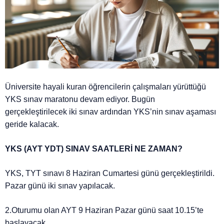
Üniversite hayali kuran öğrencilerin çalışmaları yürüttüğü
YKS sınav maratonu devam ediyor. Bugün
gerçekleştirilecek iki sınav ardından YKS’nin sınav aşaması
geride kalacak.
YKS (AYT YDT) SINAV SAATLERİ NE ZAMAN?
YKS, TYT sınavı 8 Haziran Cumartesi günü gerçekleştirildi.
Pazar günü iki sınav yapılacak.
2.Oturumu olan AYT 9 Haziran Pazar günü saat 10.15’te
başlayacak.