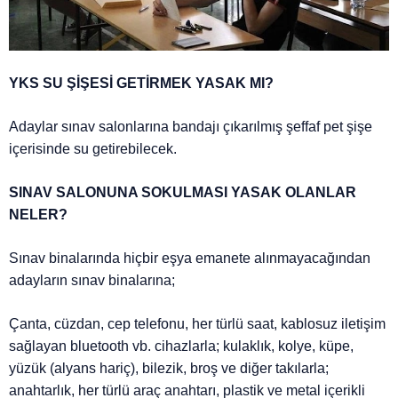
YKS SU ŞİŞESİ GETİRMEK YASAK MI?
Adaylar sınav salonlarına bandajı çıkarılmış şeffaf pet şişe
içerisinde su getirebilecek.
SINAV SALONUNA SOKULMASI YASAK OLANLAR
NELER?
Sınav binalarında hiçbir eşya emanete alınmayacağından
adayların sınav binalarına;
Çanta, cüzdan, cep telefonu, her türlü saat, kablosuz iletişim
sağlayan bluetooth vb. cihazlarla; kulaklık, kolye, küpe,
yüzük (alyans hariç), bilezik, broş ve diğer takılarla;
anahtarlık, her türlü araç anahtarı, plastik ve metal içerikli