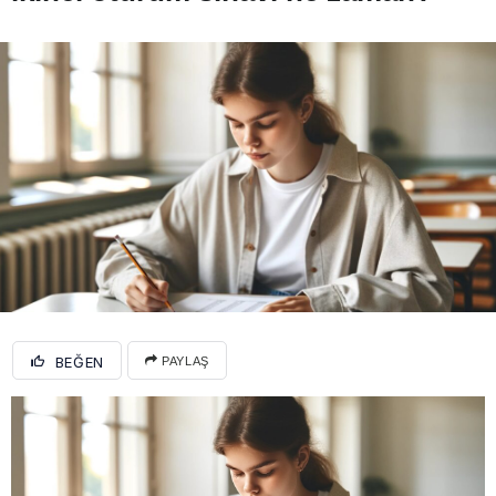
BEĞEN
PAYLAŞ