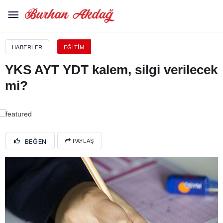
HABERLER
EĞITIM
YKS AYT YDT kalem, silgi verilecek
mi?
BEĞEN
PAYLAŞ