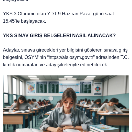
YKS 3.Oturumu olan YDT 9 Haziran Pazar günü saat
15.45’te başlayacak.
YKS SINAV GİRİŞ BELGELERİ NASIL ALINACAK?
Adaylar, sınava girecekleri yer bilgisini gösteren sınava giriş
belgesini, ÖSYM’nin “https://ais.osym.gov.tr” adresinden T.C.
kimlik numaraları ve aday şifreleriyle edinebilecek.