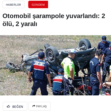
HABERLER
GÜNDEM
Otomobil şarampole yuvarlandı: 2
ölü, 2 yaralı
BEĞEN
PAYLAŞ