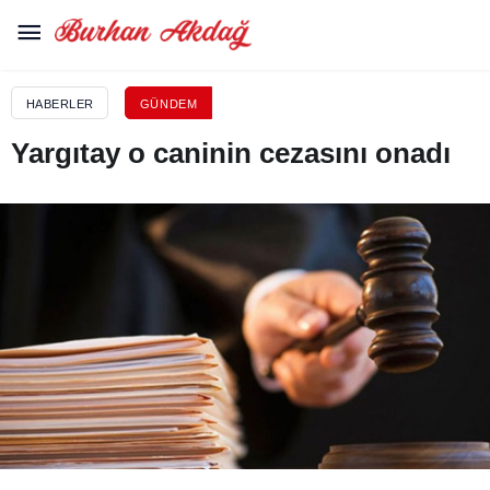
HABERLER
GÜNDEM
Yargıtay o caninin cezasını onadı