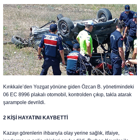
Kırıkkale’den Yozgat yönüne giden Özcan B. yönetimindeki
06 EC 8996 plakalı otomobil, kontrolden çıkıp, takla atarak
şarampole devrildi.
2 KİŞİ HAYATINI KAYBETTİ
Kazayı görenlerin ihbarıyla olay yerine sağlık, itfaiye,