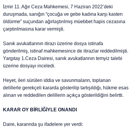
İzmir 11. Ağır Ceza Mahkemesi, 7 Haziran 2022’deki
duruşmada, sanığın “çocuğa ve gebe kadına karşı kasten
öldürme” suçundan ağırlaştırılmış müebbet hapis cezasına
çarptırılmasına karar vermişti.
Sanık avukatlarının itirazı üzerine dosya istinafa
gönderilmiş, istinaf mahkemesince de itirazlar reddedilmişti.
Yargıtay 1.Ceza Dairesi, sanık avukatlarının temyiz talebi
üzerine dosyayı inceledi.
Heyet, ileri sürülen iddia ve savunmaların, toplanan
delillerle gerekçeli kararda gösterilip tartışıldığı, hükme esas
alınan ve reddedilen delillerin açıkça gösterildiğini belirtti.
KARAR OY BİRLİĞİYLE ONANDI
Daire, kararında şu ifadelere yer verdi: