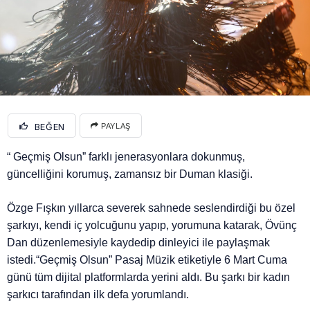
BEĞEN
PAYLAŞ
“ Geçmiş Olsun” farklı jenerasyonlara dokunmuş,
güncelliğini korumuş, zamansız bir Duman klasiği.
Özge Fışkın yıllarca severek sahnede seslendirdiği bu özel
şarkıyı, kendi iç yolcuğunu yapıp, yorumuna katarak, Övünç
Dan düzenlemesiyle kaydedip dinleyici ile paylaşmak
istedi.“Geçmiş Olsun” Pasaj Müzik etiketiyle 6 Mart Cuma
günü tüm dijital platformlarda yerini aldı. Bu şarkı bir kadın
şarkıcı tarafından ilk defa yorumlandı.