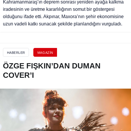
Kahramanmaraş’ın deprem sonrası yeniden ayağa kalkma
iradesinin ve üretme kararlılığının somut bir göstergesi
olduğunu ifade etti. Akpınar, Maxora’nın şehir ekonomisine
uzun vadeli katkı sunacak şekilde planlandığını vurguladı.
HABERLER
MAGAZIN
ÖZGE FIŞKIN’DAN DUMAN
COVER’I