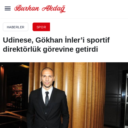
HABERLER
SPOR
Udinese, Gökhan İnler’i sportif
direktörlük görevine getirdi