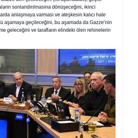
aların sonlandırılmasına dönüşeceğini, ikinci
larda anlaşmaya varması ve ateşkesin kalıcı hale
ü aşamaya geçileceğini, bu aşamada da Gazze’nin
 geleceğini ve tarafların elindeki ölen rehinelerin