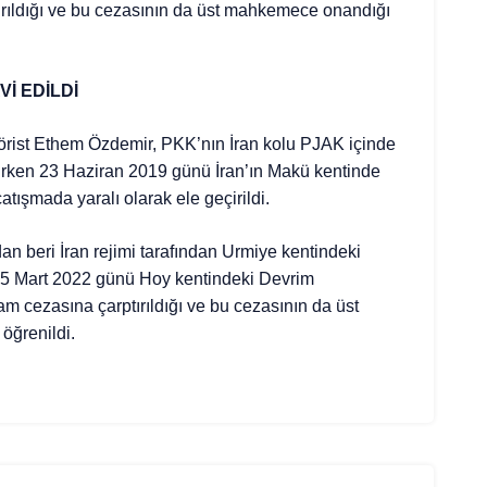
rıldığı ve bu cezasının da üst mahkemece onandığı
İ EDİLDİ
erörist Ethem Özdemir, PKK’nın İran kolu PJAK içinde
ütürken 23 Haziran 2019 günü İran’ın Makü kentinde
çatışmada yaralı olarak ele geçirildi.
n beri İran rejimi tarafından Urmiye kentindeki
 15 Mart 2022 günü Hoy kentindeki Devrim
 cezasına çarptırıldığı ve bu cezasının da üst
öğrenildi.