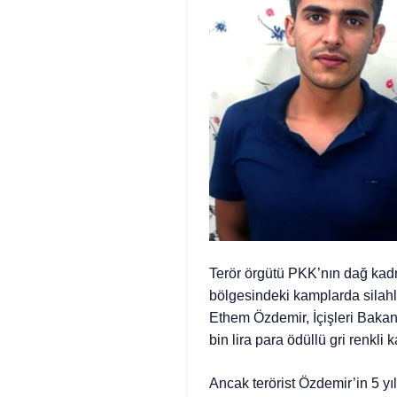
Terör örgütü PKK’nın dağ kadr
bölgesindeki kamplarda silahlı
Ethem Özdemir, İçişleri Bakan
bin lira para ödüllü gri renkli
Ancak terörist Özdemir’in 5 yı