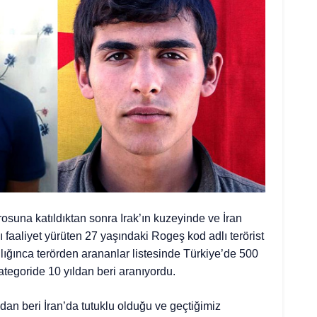
osuna katıldıktan sonra Irak’ın kuzeyinde ve İran
 faaliyet yürüten 27 yaşındaki Rogeş kod adlı terörist
lığınca terörden arananlar listesinde Türkiye’de 500
 kategoride 10 yıldan beri aranıyordu.
ldan beri İran’da tutuklu olduğu ve geçtiğimiz