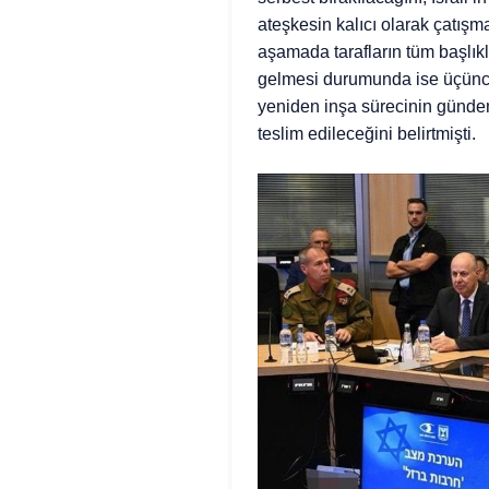
ateşkesin kalıcı olarak çatışm
aşamada tarafların tüm başlık
gelmesi durumunda ise üçünc
yeniden inşa sürecinin gündeme
teslim edileceğini belirtmişti.