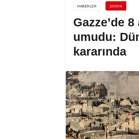
HABERLER
DÜNYA
Gazze’de 8 
umudu: Düny
kararında