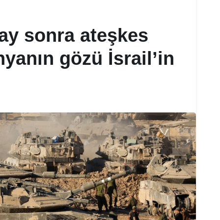
ay sonra ateşkes
anın gözü İsrail’in