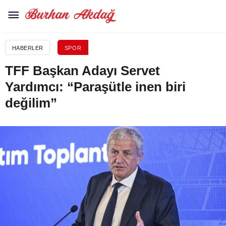
HABERLER
SPOR
TFF Başkan Adayı Servet
Yardımcı: “Paraşütle inen biri
değilim”