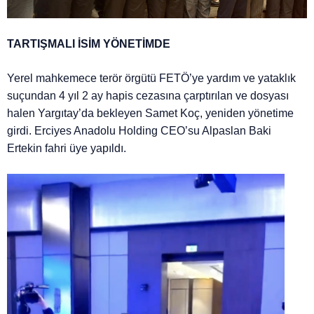
TARTIŞMALI İSİM YÖNETİMDE
Yerel mahkemece terör örgütü FETÖ’ye yardım ve yataklık
suçundan 4 yıl 2 ay hapis cezasına çarptırılan ve dosyası
halen Yargıtay’da bekleyen Samet Koç, yeniden yönetime
girdi. Erciyes Anadolu Holding CEO’su Alpaslan Baki
Ertekin fahri üye yapıldı.