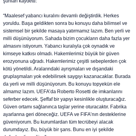
şunları kaydetti:
“Maalesef yabancı kuralını devamlı değiştirdik. Herkes
yoruldu. Başa geldikten sonra bu konuyu daha bilimsel ve
sistemsel bir şekilde masaya yatırmamız lazım. Ben yerli ve
milli düşünüyorum. Sahada bizim çocukların daha fazla yer
almasını istiyorum. Yabancı kuralıyla çok oynadık ve
kimseye katkısı olmadı. Hakemlerimiz büyük bir güven
erozyonuna uğradı. Hakemlerimiz çeşitli sebeplerden çok
kötü yönetildi. Aralarındaki ayrışmaları ve dışarıdaki
gruplaşmaları yok edebilirsek saygıyı kazanacaklar. Burada
da yerli ve milli düşünüyorum. Bu konuyu topyekün ele
almamız lazım. UEFA’da Roberto Rosetti de imkanlarını
seferber edecek. Şeffaf bir yapıyı kesinlikle oluşturacağız.
Güven ortamı sağlanınca taşlar yerine oturacaktır. Fabrika
ayarlarına geri döneceğiz. UEFA ve FIFA’nın desteklerine
güveniyorum. Bu kurumlardan tüm tecrübeyi alacak
durumdayız. Bu, büyük bir şans. Bunu en iyi şekilde