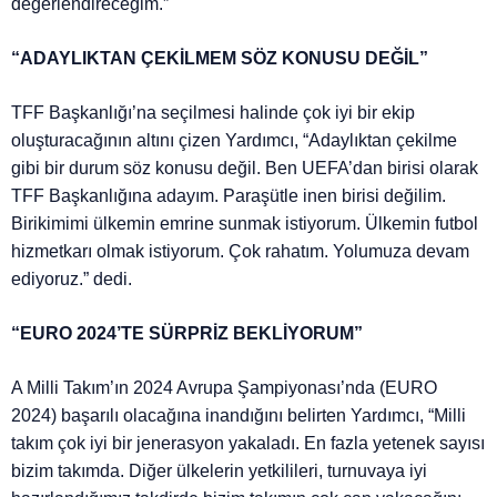
değerlendireceğim.”
“ADAYLIKTAN ÇEKİLMEM SÖZ KONUSU DEĞİL”
TFF Başkanlığı’na seçilmesi halinde çok iyi bir ekip
oluşturacağının altını çizen Yardımcı, “Adaylıktan çekilme
gibi bir durum söz konusu değil. Ben UEFA’dan birisi olarak
TFF Başkanlığına adayım. Paraşütle inen birisi değilim.
Birikimimi ülkemin emrine sunmak istiyorum. Ülkemin futbol
hizmetkarı olmak istiyorum. Çok rahatım. Yolumuza devam
ediyoruz.” dedi.
“EURO 2024’TE SÜRPRİZ BEKLİYORUM”
A Milli Takım’ın 2024 Avrupa Şampiyonası’nda (EURO
2024) başarılı olacağına inandığını belirten Yardımcı, “Milli
takım çok iyi bir jenerasyon yakaladı. En fazla yetenek sayısı
bizim takımda. Diğer ülkelerin yetkilileri, turnuvaya iyi