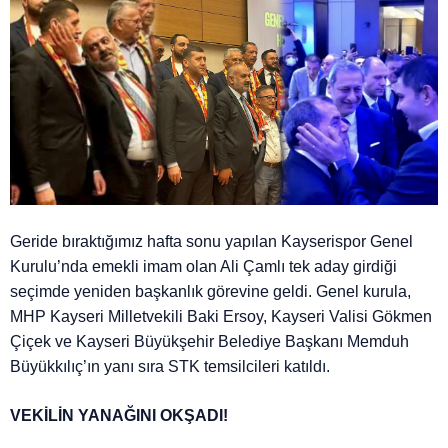
Geride bıraktığımız hafta sonu yapılan Kayserispor Genel
Kurulu’nda emekli imam olan Ali Çamlı tek aday girdiği
seçimde yeniden başkanlık görevine geldi. Genel kurula,
MHP Kayseri Milletvekili Baki Ersoy, Kayseri Valisi Gökmen
Çiçek ve Kayseri Büyükşehir Belediye Başkanı Memduh
Büyükkılıç’ın yanı sıra STK temsilcileri katıldı.
VEKİLİN YANAĞINI OKŞADI!