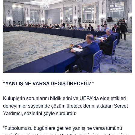
“YANLIŞ NE VARSA DEĞİŞTİRECEĞİZ”
Kulüplerin sorunlarını bildiklerini ve UEFA’da elde ettikleri
deneyimler sayesinde çözüm üreteceklerini aktaran Servet
Yardımcı, sözlerini şöyle sürdürdü:
“Futbolumuzu bugünlere getı̇ren yanlış ne varsa tümünü