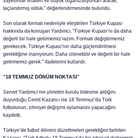
sayesı̇nde fı̇nallerı̇ ve büyük organı̇zasyonları alarak,
taçlandırmış olduk.” değerlendirmesinde bulundu.
Son olarak formatı nedeniyle eleştirilen Türkiye Kupası
hakkında da konuşan Yardımcı, “Türkiye Kupası’nı da daha
değerli bir hale getirmemiz lazım. Formatı değiştirmemiz
gerekecek. Türkiye Kupası’nın daha güçlendirilmesi
gerektiğine inanıyorum. Daha izlenebilir ve değerli bir hale
getirmemiz gerek.” ifadelerini kullandı.
“18 TEMMUZ DÖNÜM NOKTASI”
Servet Yardımcı’nın yönetim kurulu listesine aldığını
duyurduğu Cemil Kazancı ise 18 Temmuz’da Türk
futbolunun, zihniyet değişimi oylamasını yapacağını
kaydetti.
Türkiye’de futbol iklimini düzeltmeleri gerektiğini belirten
Kazancı, “Türk futbolu 18 Temmuz’da bir zihniyet değişimini