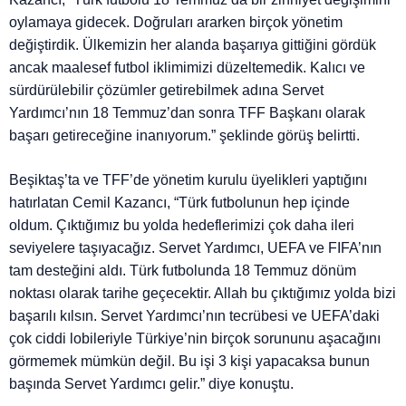
oylamaya gidecek. Doğruları ararken birçok yönetim
değiştirdik. Ülkemizin her alanda başarıya gittiğini gördük
ancak maalesef futbol iklimimizi düzeltemedik. Kalıcı ve
sürdürülebilir çözümler getirebilmek adına Servet
Yardımcı’nın 18 Temmuz’dan sonra TFF Başkanı olarak
başarı getireceğine inanıyorum.” şeklinde görüş belirtti.
Beşiktaş’ta ve TFF’de yönetim kurulu üyelikleri yaptığını
hatırlatan Cemil Kazancı, “Türk futbolunun hep içinde
oldum. Çıktığımız bu yolda hedeflerimizi çok daha ileri
seviyelere taşıyacağız. Servet Yardımcı, UEFA ve FIFA’nın
tam desteğini aldı. Türk futbolunda 18 Temmuz dönüm
noktası olarak tarihe geçecektir. Allah bu çıktığımız yolda bizi
başarılı kılsın. Servet Yardımcı’nın tecrübesi ve UEFA’daki
çok ciddi lobileriyle Türkiye’nin birçok sorununu aşacağını
görmemek mümkün değil. Bu işi 3 kişi yapacaksa bunun
başında Servet Yardımcı gelir.” diye konuştu.