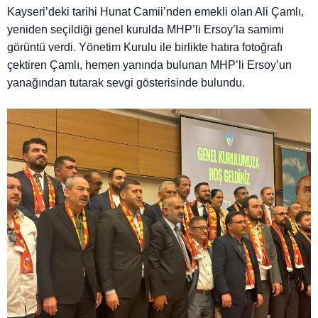
Kayseri’deki tarihi Hunat Camii’nden emekli olan Ali Çamlı,
yeniden seçildiği genel kurulda MHP’li Ersoy’la samimi
görüntü verdi. Yönetim Kurulu ile birlikte hatıra fotoğrafı
çektiren Çamlı, hemen yanında bulunan MHP’li Ersoy’un
yanağından tutarak sevgi gösterisinde bulundu.