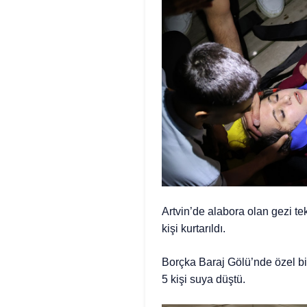
Artvin’de alabora olan gezi t
kişi kurtarıldı.
Borçka Baraj Gölü’nde özel bi
5 kişi suya düştü.