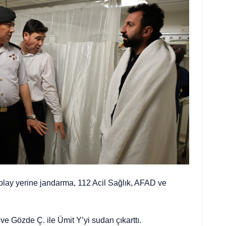
 olay yerine jandarma, 112 Acil Sağlık, AFAD ve
ve Gözde Ç. ile Ümit Y’yi sudan çıkarttı.