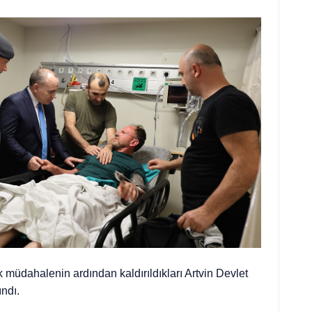
k müdahalenin ardından kaldırıldıkları Artvin Devlet
ındı.