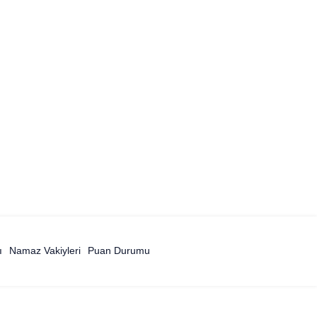
ı
Namaz Vakiyleri
Puan Durumu