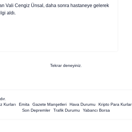
n Vali Cengiz Ünsal, daha sonra hastaneye gelerek
gi aldı.
Tekrar deneyiniz.
dır.
z Kurları
Emita
Gazete Manşetleri
Hava Durumu
Kripto Para Kurlar
Son Depremler
Trafik Durumu
Yabancı Borsa