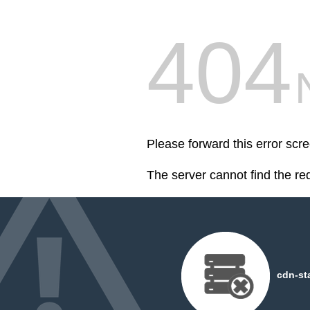
404
Please forward this error scre
The server cannot find the r
cdn-st