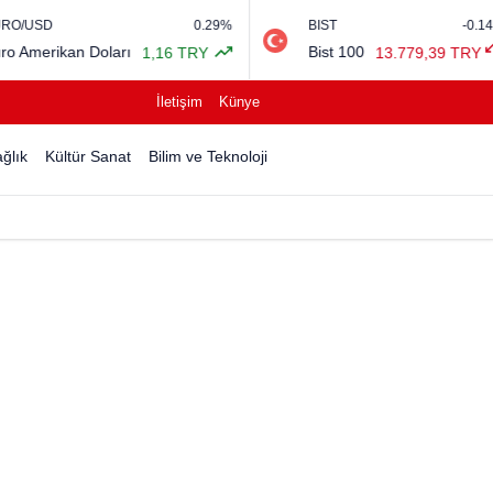
0.29%
BIST
-0.14%
 Doları
Bist 100
1,16 TRY
13.779,39 TRY
İletişim
Künye
ğlık
Kültür Sanat
Bilim ve Teknoloji