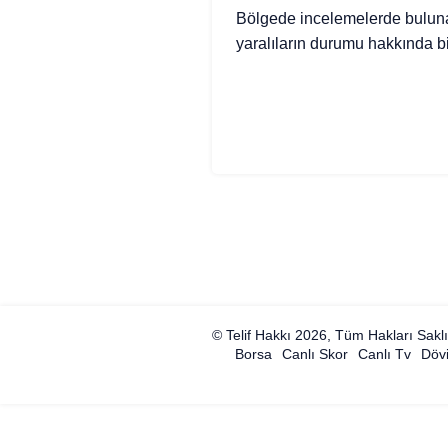
Bölgede incelemelerde buluna
yaralıların durumu hakkında bil
© Telif Hakkı 2026, Tüm Hakları Saklı
Borsa
Canlı Skor
Canlı Tv
Dövi