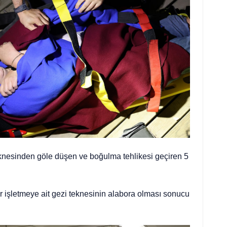
eknesinden göle düşen ve boğulma tehlikesi geçiren 5
r işletmeye ait gezi teknesinin alabora olması sonucu