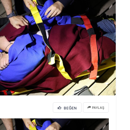
BEĞEN
PAYLAŞ