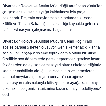
Diyarbakır Rölöve ve Anıtlar Müdürlüğü tarafından yürütülen
çalışmalarla kilisenin ayağa kaldırılması için proje
hazırlandı. Projenin onaylanmasının ardından kilisede,
Kültür ve Turizm Bakanlığı’nın aktardığı kaynakla gelecek
hafta restorasyon çalışmasına başlanacak.
Diyarbakır Rölöve ve Anıtlar Müdürü Cemil Koç, “Yapı
apsise paralel 5 neften oluşuyor. Geniş kemer açıklıklarına
sahip, üstü ahşap kirişleme toprak damla örtülü bir kilise.
Özellikle son dönemlerde gerek depremden gerekse insani
faktörlerden dolayı son cemaat yeri olarak nitelendirdiğimiz
kadınlar mahfilinin olduğu kısımda sütun ve kemerlerde
tahribat meydana gelmiş durumda. Yapacağımız
restorasyon çalışmalarıyla kiliseyi tekrar ayağa kaldırmayı,
ülkemizin, bölgemizin turizmine kazandırmayı hedefliyoruz”
dedi.