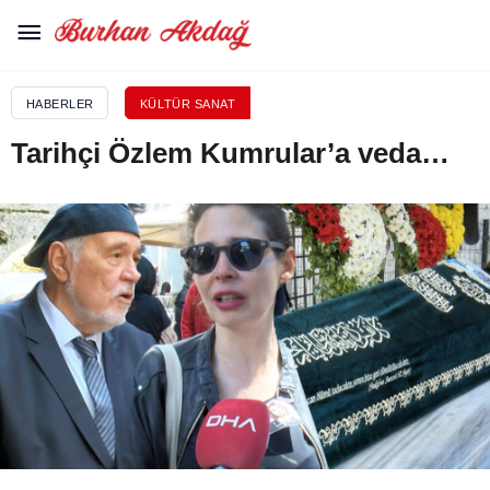
HABERLER
KÜLTÜR SANAT
Tarihçi Özlem Kumrular’a veda…