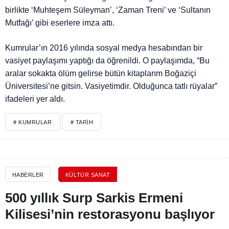
birlikte ‘Muhteşem Süleyman’, ‘Zaman Treni’ ve ‘Sultanın
Mutfağı’ gibi eserlere imza attı.
Kumrular’ın 2016 yılında sosyal medya hesabından bir
vasiyet paylaşımı yaptığı da öğrenildi. O paylaşımda, “Bu
aralar sokakta ölüm gelirse bütün kitaplarım Boğaziçi
Üniversitesi’ne gitsin. Vasiyetimdir. Olduğunca tatlı rüyalar”
ifadeleri yer aldı.
# KUMRULAR
# TARIH
HABERLER
KÜLTÜR SANAT
500 yıllık Surp Sarkis Ermeni
Kilisesi’nin restorasyonu başlıyor