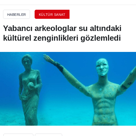
HABERLER
KÜLTÜR SANAT
Yabancı arkeologlar su altındaki
kültürel zenginlikleri gözlemledi