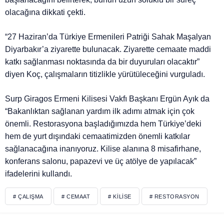
olacağına dikkati çekti.
“27 Haziran’da Türkiye Ermenileri Patriği Sahak Maşalyan
Diyarbakır’a ziyarette bulunacak. Ziyarette cemaate maddi
katkı sağlanması noktasında da bir duyuruları olacaktır”
diyen Koç, çalışmaların titizlikle yürütüleceğini vurguladı.
Surp Giragos Ermeni Kilisesi Vakfı Başkanı Ergün Ayık da
“Bakanlıktan sağlanan yardım ilk adımı atmak için çok
önemli. Restorasyona başladığımızda hem Türkiye’deki
hem de yurt dışındaki cemaatimizden önemli katkılar
sağlanacağına inanıyoruz. Kilise alanına 8 misafirhane,
konferans salonu, papazevi ve üç atölye de yapılacak”
ifadelerini kullandı.
# ÇALIŞMA
# CEMAAT
# KILISE
# RESTORASYON