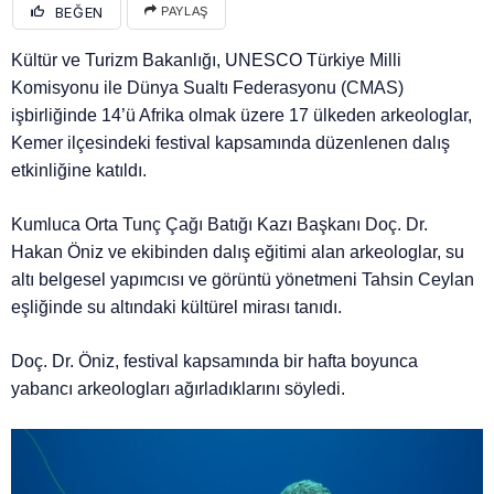
BEĞEN
PAYLAŞ
Kültür ve Turizm Bakanlığı, UNESCO Türkiye Milli
Komisyonu ile Dünya Sualtı Federasyonu (CMAS)
işbirliğinde 14’ü Afrika olmak üzere 17 ülkeden arkeologlar,
Kemer ilçesindeki festival kapsamında düzenlenen dalış
etkinliğine katıldı.
Kumluca Orta Tunç Çağı Batığı Kazı Başkanı Doç. Dr.
Hakan Öniz ve ekibinden dalış eğitimi alan arkeologlar, su
altı belgesel yapımcısı ve görüntü yönetmeni Tahsin Ceylan
eşliğinde su altındaki kültürel mirası tanıdı.
Doç. Dr. Öniz, festival kapsamında bir hafta boyunca
yabancı arkeologları ağırladıklarını söyledi.