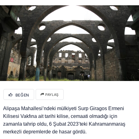
BEĞEN
PAYLAŞ
Alipaşa Mahallesi’ndeki mülkiyeti Surp Giragos Ermeni
Kilisesi Vakfına ait tarihi kilise, cemaati olmadığı için
zamanla tahrip oldu, 6 Şubat 2023’teki Kahramanmaraş
merkezli depremlerde de hasar gördü.