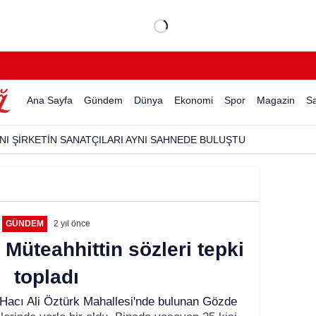
Ana Sayfa
Gündem
Dünya
Ekonomi
Spor
Magazin
Sa
NI ŞİRKETİN SANATÇILARI AYNI SAHNEDE BULUŞTU
GÜNDEM
2 yıl önce
 Müteahhittin sözleri tepki
topladı
i Hacı Ali Öztürk Mahallesi'nde bulunan Gözde