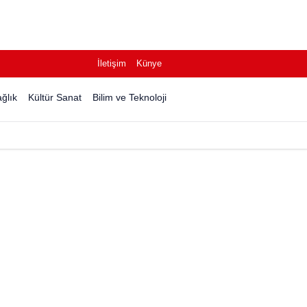
İletişim
Künye
ğlık
Kültür Sanat
Bilim ve Teknoloji