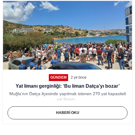
GÜNDEM
2 yıl önce
Yat limanı gerginliği: ‘Bu liman Datça’yı bozar’
Muğla’nın Datça ilçesinde yapılmak istenen 270 yat kapasiteli
yat limanı...
HABERI OKU