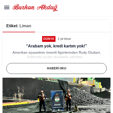
Etiket:
Liman
DÜNYA
2 yıl önce
“Arabam yok, kredi kartım yok!”
Amerikan siyasetinin önemli figürlerinden Rudy Giuliani,
hakkında açılan davalarla adından...
HABERI OKU