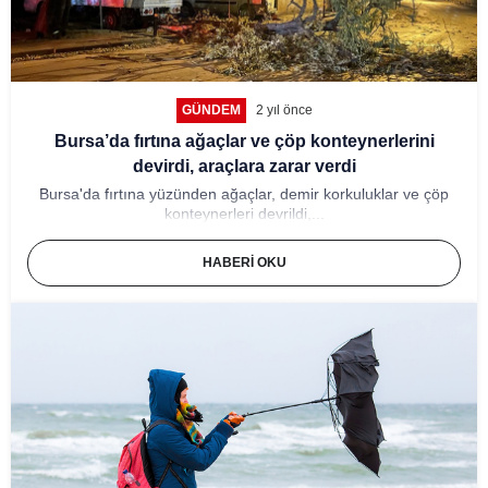
GÜNDEM
2 yıl önce
Bursa’da fırtına ağaçlar ve çöp konteynerlerini
devirdi, araçlara zarar verdi
Bursa'da fırtına yüzünden ağaçlar, demir korkuluklar ve çöp
konteynerleri devrildi,...
HABERI OKU