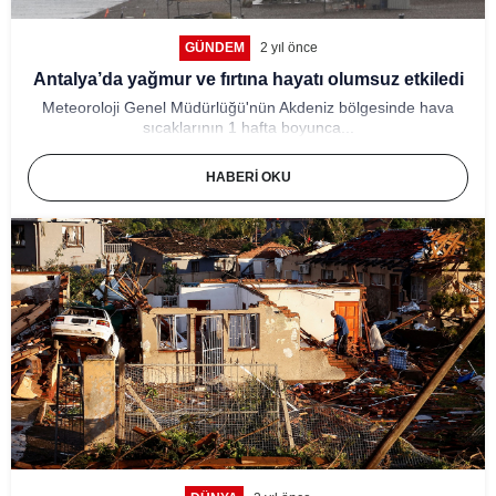
GÜNDEM
2 yıl önce
Antalya’da yağmur ve fırtına hayatı olumsuz etkiledi
Meteoroloji Genel Müdürlüğü'nün Akdeniz bölgesinde hava
sıcaklarının 1 hafta boyunca...
HABERI OKU