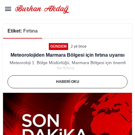
Etiket:
Fırtına
GÜNDEM
2 yıl önce
Meteorolojiden Marmara Bölgesi için fırtına uyarısı
Meteoroloji 1. Bölge Müdürlüğü, Marmara Bölgesi için önemli
bir fırtına...
HABERI OKU