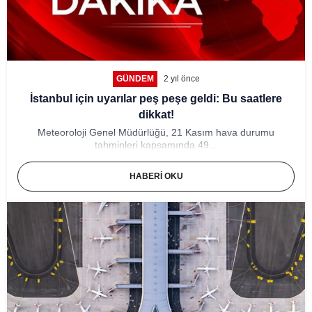
GÜNDEM
2 yıl önce
İstanbul için uyarılar peş peşe geldi: Bu saatlere
dikkat!
Meteoroloji Genel Müdürlüğü, 21 Kasım hava durumu
tahminleri kapsamında 49...
HABERI OKU