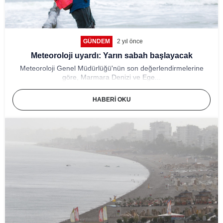
GÜNDEM
2 yıl önce
Meteoroloji uyardı: Yarın sabah başlayacak
Meteoroloji Genel Müdürlüğü'nün son değerlendirmelerine
göre, Marmara Denizi ve Ege...
HABERI OKU