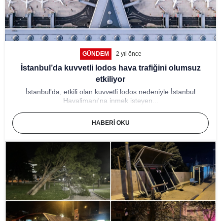
GÜNDEM
2 yıl önce
İstanbul’da kuvvetli lodos hava trafiğini olumsuz
etkiliyor
İstanbul'da, etkili olan kuvvetli lodos nedeniyle İstanbul
Havalimanı'na inmek isteyen...
HABERI OKU