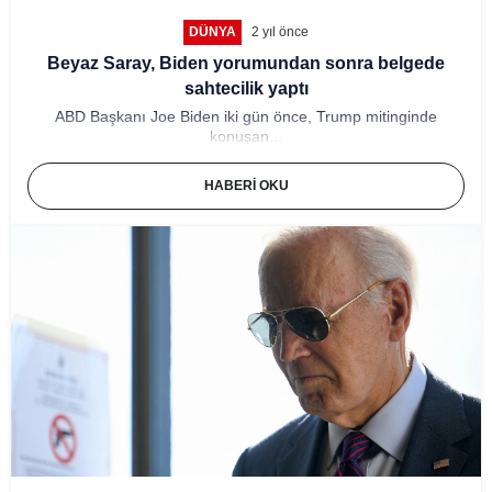
DÜNYA
2 yıl önce
Beyaz Saray, Biden yorumundan sonra belgede
sahtecilik yaptı
ABD Başkanı Joe Biden iki gün önce, Trump mitinginde
konuşan...
HABERI OKU