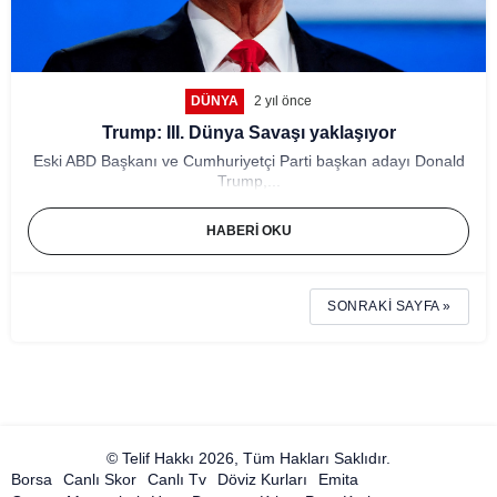
DÜNYA
2 yıl önce
Trump: III. Dünya Savaşı yaklaşıyor
Eski ABD Başkanı ve Cumhuriyetçi Parti başkan adayı Donald
Trump,...
HABERI OKU
SONRAKI SAYFA »
© Telif Hakkı 2026, Tüm Hakları Saklıdır.
Borsa
Canlı Skor
Canlı Tv
Döviz Kurları
Emita