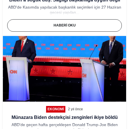
ABD'de Kasımda yapılacak başkanlık seçimleri için 27 Haziran
gecesi yapılan...
HABERI OKU
EKONOMI
2 yıl önce
Münazara Biden destekçisi zenginleri ikiye böldü
ABD'de geçen hafta gerçekleşen Donald Trump-Joe Biden