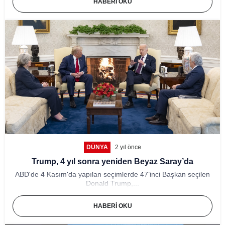
HABERI OKU
DÜNYA
2 yıl önce
Trump, 4 yıl sonra yeniden Beyaz Saray’da
ABD'de 4 Kasım'da yapılan seçimlerde 47’inci Başkan seçilen
Donald Trump,...
HABERI OKU