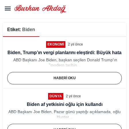
Etiket:
Biden
EKONOMI
2 yıl önce
Biden, Trump’ın vergi planlarını eleştirdi: Büyük hata
ABD Başkanı Joe Biden, başkan seçilen Donald Trump'ın
"modern tarihin...
HABERI OKU
DÜNYA
2 yıl önce
Biden af yetkisini oğlu için kullandı
ABD Başkanı Joe Biden, Pazar günü yaptığı açıklamada, oğlu
Hunter...