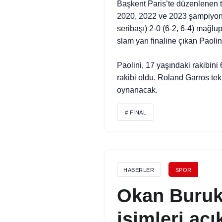
Başkent Paris’te düzenlenen tu
2020, 2022 ve 2023 şampiyonu 
seribaşı) 2-0 (6-2, 6-4) mağlup
slam yarı finaline çıkan Paoli
Paolini, 17 yaşındaki rakibini 
rakibi oldu. Roland Garros tek
oynanacak.
# FINAL
HABERLER
SPOR
Okan Buruk
isimleri açı