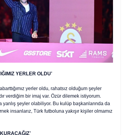
ĞIMIZ YERLER OLDU’
barttığımız yerler oldu, rahatsız olduğum şeyler
ır verdiğim bir imaj var. Özür dilemek istiyorum.
 yanlış şeyler olabiliyor. Bu kulüp başkanlarında da
rnek insanlarız, Türk futboluna yakışır kişiler olmamız
 KURACAĞIZ’