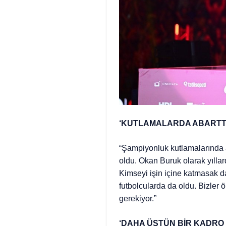
‘KUTLAMALARDA ABARTTI
“Şampiyonluk kutlamalarında a
oldu. Okan Buruk olarak yıllard
Kimseyi işin içine katmasak da
futbolcularda da oldu. Bizler ö
gerekiyor.”
‘DAHA ÜSTÜN BİR KADRO