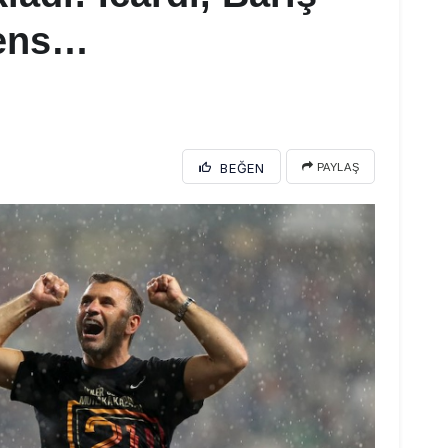
tens…
BEĞEN
PAYLAŞ