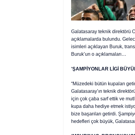
Galatasaray teknik direktörü
açıklamalarda bulundu. Gele
isimleri açıklayan Buruk, tran
Buruk’un o açıklamaları…
‘ŞAMPİYONLAR LİGİ BÜYÜ
“Müzedeki bütün kupaları geti
Galatasaray’ın teknik direktör
için çok çaba sarf ettik ve mu
kupa daha hediye etmek istiyor
bize başarıları getirdi. Şampiy
hedefleri çok büyük, Galatasa