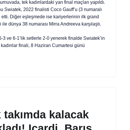
rnuvada, tek kadınlardaki yarı final maçları yapıldı.
Swiatek, 2022 finalisti Coco Gauff’u (3 numaralı
 etti. Diğer eşleşmede ise kariyerlerinin ilk grand
ni ile dünya 38 numarası Mirra Andreeva karşılaştı.
6-3 ve 6-1’lik setlerle 2-0 yenerek finalde Swiatek’in
 kadınlar finali, 8 Haziran Cumartesi günü
 takımda kalacak
kladı! Icardi, Barış