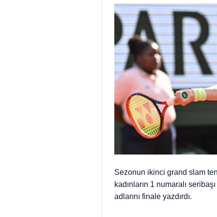
Sezonun ikinci grand slam ten
kadınların 1 numaralı seribaşı
adlarını finale yazdırdı.