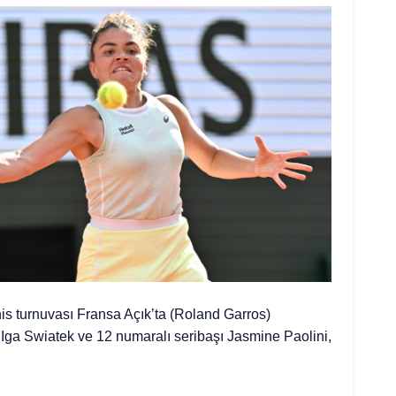
is turnuvası Fransa Açık’ta (Roland Garros)
 Iga Swiatek ve 12 numaralı seribaşı Jasmine Paolini,