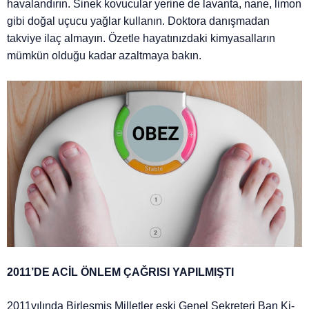
havalandırın. Sinek kovucular yerine de lavanta, nane, limon
gibi doğal uçucu yağlar kullanın. Doktora danışmadan
takviye ilaç almayın. Özetle hayatınızdaki kimyasalların
mümkün olduğu kadar azaltmaya bakın.
2011’DE ACİL ÖNLEM ÇAĞRISI YAPILMIŞTI
2011yılında Birleşmiş Milletler eski Genel Sekreteri Ban Ki-