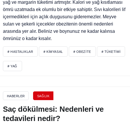
yağ ve margarin tüketimi artmıştır. Kalori ve yağ kısıtlaması
ömrü uzatmada ek olumlu bir etkiye sahiptir. Sıvı kalorileri lif
içermedikleri için açlık duygusunu gideremezler. Meyve
suları ve şekerli içecekler obezitenin önemli nedenleri
arasında yer alır. Beliniz ve boynunuz ne kadar kalınsa
ömrünüz o kadar kısalır.
# HASTALIKLAR
# KIMYASAL
# OBEZITE
# TÜKETIMI
# YAĞ
HABERLER
SAĞLIK
Saç dökülmesi: Nedenleri ve
tedavileri nedir?