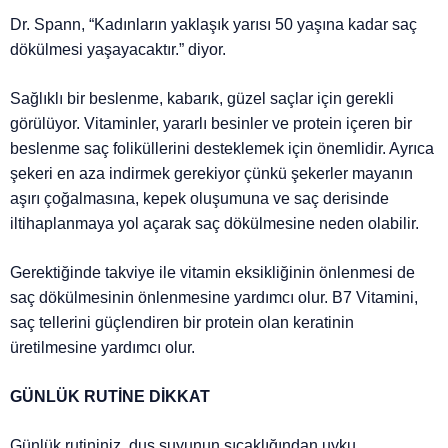
Dr. Spann, “Kadınların yaklaşık yarısı 50 yaşına kadar saç
dökülmesi yaşayacaktır.” diyor.
Sağlıklı bir beslenme, kabarık, güzel saçlar için gerekli
görülüyor. Vitaminler, yararlı besinler ve protein içeren bir
beslenme saç foliküllerini desteklemek için önemlidir. Ayrıca
şekeri en aza indirmek gerekiyor çünkü şekerler mayanın
aşırı çoğalmasına, kepek oluşumuna ve saç derisinde
iltihaplanmaya yol açarak saç dökülmesine neden olabilir.
Gerektiğinde takviye ile vitamin eksikliğinin önlenmesi de
saç dökülmesinin önlenmesine yardımcı olur. B7 Vitamini,
saç tellerini güçlendiren bir protein olan keratinin
üretilmesine yardımcı olur.
GÜNLÜK RUTİNE DİKKAT
Günlük rutininiz, duş suyunun sıcaklığından uyku