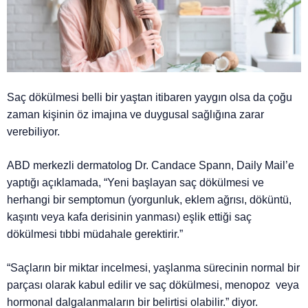
Saç dökülmesi belli bir yaştan itibaren yaygın olsa da çoğu
zaman kişinin öz imajına ve duygusal sağlığına zarar
verebiliyor.
ABD merkezli dermatolog Dr. Candace Spann, Daily Mail’e
yaptığı açıklamada, “Yeni başlayan saç dökülmesi ve
herhangi bir semptomun (yorgunluk, eklem ağrısı, döküntü,
kaşıntı veya kafa derisinin yanması) eşlik ettiği saç
dökülmesi tıbbi müdahale gerektirir.”
“Saçların bir miktar incelmesi, yaşlanma sürecinin normal bir
parçası olarak kabul edilir ve saç dökülmesi, menopoz veya
hormonal dalgalanmaların bir belirtisi olabilir.” diyor.