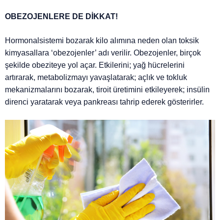
OBEZOJENLERE DE DİKKAT!
Hormonalsistemi bozarak kilo alımına neden olan toksik
kimyasallara ‘obezojenler’ adı verilir. Obezojenler, birçok
şekilde obeziteye yol açar. Etkilerini; yağ hücrelerini
artırarak, metabolizmayı yavaşlatarak; açlık ve tokluk
mekanizmalarını bozarak, tiroit üretimini etkileyerek; insülin
direnci yaratarak veya pankreası tahrip ederek gösterirler.