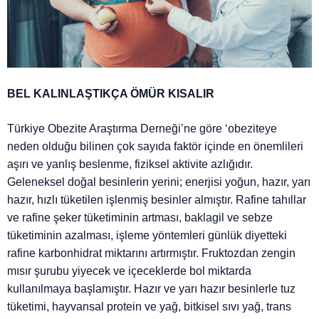
BEL KALINLAŞTIKÇA ÖMÜR KISALIR
Türkiye Obezite Araştırma Derneği’ne göre ‘obeziteye
neden olduğu bilinen çok sayıda faktör içinde en önemlileri
aşırı ve yanlış beslenme, fiziksel aktivite azlığıdır.
Geleneksel doğal besinlerin yerini; enerjisi yoğun, hazır, yarı
hazır, hızlı tüketilen işlenmiş besinler almıştır. Rafine tahıllar
ve rafine şeker tüketiminin artması, baklagil ve sebze
tüketiminin azalması, işleme yöntemleri günlük diyetteki
rafine karbonhidrat miktarını artırmıştır. Fruktozdan zengin
mısır şurubu yiyecek ve içeceklerde bol miktarda
kullanılmaya başlamıştır. Hazır ve yarı hazır besinlerle tuz
tüketimi, hayvansal protein ve yağ, bitkisel sıvı yağ, trans