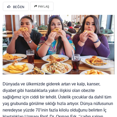
BEĞEN
PAYLAŞ
Dünyada ve ülkemizde giderek artan ve kalp, kanser,
diyabet gibi hastalıklarla yakın ilişkisi olan obezite
sağlığımız için ciddi bir tehdit. Üstelik çocuklar da dahil tüm
yaş grubunda görülme sıklığı hızla artıyor. Dünya nüfusunun
neredeyse yüzde 70’inin fazla kilolu olduğunu belirten İç
Hastalıkları Uzmanı Prof. Dr. Osman Erk, ‘’çağın salgın