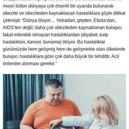
moon bütün dünyaya çok önemli bir uyarıda bulunarak
obezite ve obeziteden kaynaklanan hastalıklara şöyle dikkat
çekmişti: “Dünya ölüyor… Vebadan, gripten, Ebola’dan,
AIDS’ten değil; daha çok obeziteden kaynaklanan bulaşıcı
fakat mikrobik olmayan hastalıklardan (diyabet, kalp
hastalıkları, kanser, bunama) ölüyor. Bu hastalıklar
günümüzde hem gelişmiş hem de gelişmekte olan ülkelerde
bulaşıcı hastalıklara göre çok daha büyük bir tehdittir. Acil
önlemler alınması gerekir.’’