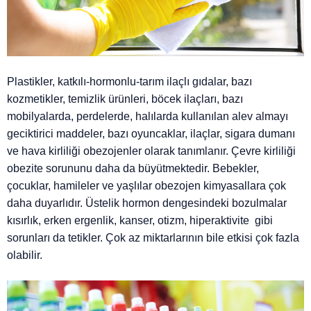
Plastikler, katkılı-hormonlu-tarım ilaçlı gıdalar, bazı
kozmetikler, temizlik ürünleri, böcek ilaçları, bazı
mobilyalarda, perdelerde, halılarda kullanılan alev almayı
geciktirici maddeler, bazı oyuncaklar, ilaçlar, sigara dumanı
ve hava kirliliği obezojenler olarak tanımlanır. Çevre kirliliği
obezite sorununu daha da büyütmektedir. Bebekler,
çocuklar, hamileler ve yaşlılar obezojen kimyasallara çok
daha duyarlıdır. Üstelik hormon dengesindeki bozulmalar
kısırlık, erken ergenlik, kanser, otizm, hiperaktivite gibi
sorunları da tetikler. Çok az miktarlarının bile etkisi çok fazla
olabilir.