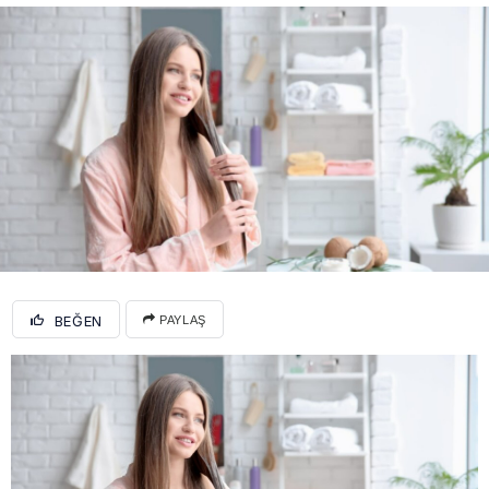
BEĞEN
PAYLAŞ