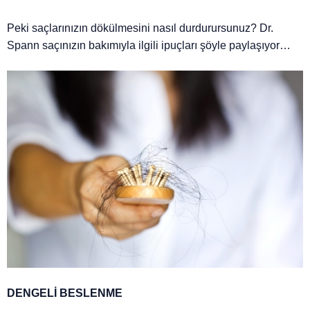
Peki saçlarınızın dökülmesini nasıl durdurursunuz? Dr.
Spann saçınızın bakımıyla ilgili ipuçları şöyle paylaşıyor…
DENGELİ BESLENME