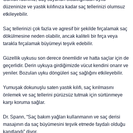
düzeninize ve yastık kılıfınıza kadar saç tellerinizi olumsuz
etkileyebilir.
Saç tellerinizi çok fazla ve agresif bir şekilde fırçalamak saç
dökülmesine neden olabilir, ancak kaliteli bir fırça veya
tarakla fırçalamak büyümeyi teşvik edebilir.
Güzellik uykusu son derece önemlidir ve hatta saçlar için de
geçerlidir. Derin uykuya girdiğimizde vücut kendini onarır ve
yeniler. Bozulan uyku döngüleri saç sağlığını etkileyebilir.
Yumuşak dokunuşlu saten yastık kılıfı, saç kırılmasını
önlemek ve saç tellerini pürüzsüz tutmak için sürtünmeye
karşı koruma sağlar.
Dr. Spann, “Saç bakım yağları kullanmanın ve saç derisi
masajının da saç büyümesini teşvik etmede faydalı olduğu
kanıtlandı” diyor.