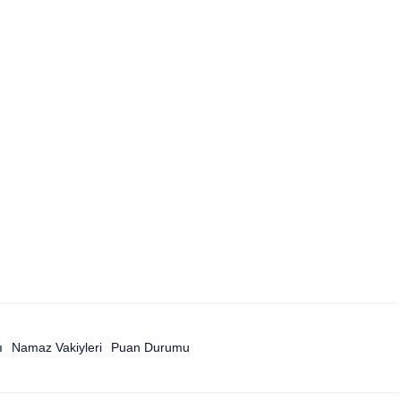
ı
Namaz Vakiyleri
Puan Durumu