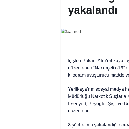
yakalandı
İçişleri Bakanı Ali Yerlikaya,
düzenlenen “Narkoçelik-19” o
kilogram uyuşturucu madde ve 7
Yerlikaya’nın sosyal medya he
Müdürlüğü Narkotik Suçlarla 
Esenyurt, Beyoğlu, Şişli ve B
düzenlendi.
8 şüphelinin yakalandığı ope