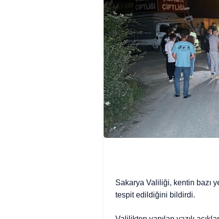
Sakarya Valiliği, kentin bazı 
tespit edildiğini bildirdi.
Valilikten yapılan yazılı açı