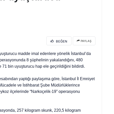
BEĞEN
PAYLAŞ
 uyuşturucu madde imal edenlere yönelik İstanbul’da
perasyonunda 8 şüphelinin yakalandığını, 480
1 bin uyuşturucu hap ele geçirildiğini bildirdi.
sabından yaptığı paylaşıma göre, İstanbul İl Emniyet
Mücadele ve İstihbarat Şube Müdürlüklerince
eykoz ilçelerinde “Narkoçelik-19” operasyonu
rasyonda, 257 kilogram skunk, 220,5 kilogram