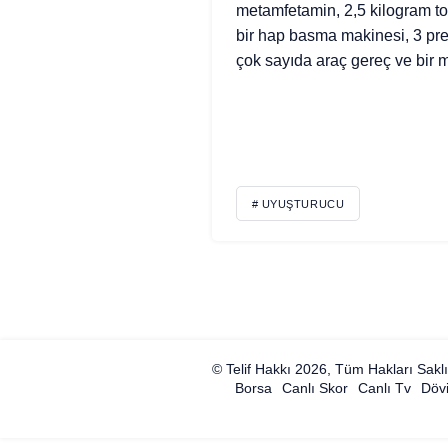
metamfetamin, 2,5 kilogram toz
bir hap basma makinesi, 3 pr
çok sayıda araç gereç ve bir mi
# UYUŞTURUCU
© Telif Hakkı 2026, Tüm Hakları Saklı
Borsa
Canlı Skor
Canlı Tv
Dövi