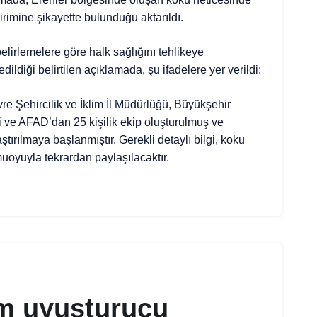
irimine şikayette bulunduğu aktarıldı.
elirlemelere göre halk sağlığını tehlikeye
ildiği belirtilen açıklamada, şu ifadelere yer verildi:
re Şehircilik ve İklim İl Müdürlüğü, Büyükşehir
i ve AFAD’dan 25 kişilik ekip oluşturulmuş ve
tırılmaya başlanmıştır. Gerekli detaylı bilgi, koku
uoyuyla tekrardan paylaşılacaktır.
am uyuşturucu