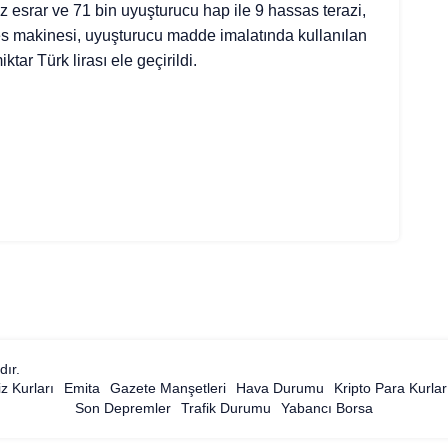
 esrar ve 71 bin uyuşturucu hap ile 9 hassas terazi,
es makinesi, uyuşturucu madde imalatında kullanılan
ktar Türk lirası ele geçirildi.
dır.
z Kurları
Emita
Gazete Manşetleri
Hava Durumu
Kripto Para Kurlar
Son Depremler
Trafik Durumu
Yabancı Borsa