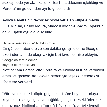
sözleşmede yer alan karşılıklı fesih maddesinin işletildiği ve
Pereira’nın görevinden ayrıldığı belirtildi.
Ayrıca Pereira’nın teknik ekibinde yer alan Filipe Almeida,
Luis Miguel, Bruno Moura, Marco Knoop ve Pedro Lopes’un
da kulüpten ayrıldığı duyuruldu.
Haberlerimizi Google’da Takip Edin
En güncel haberlere ve son dakika gelişmelerine Google
üzerinden anında ulaşmak için bizi favorilerinize ekleyin.
Google’da tercih edilen
kaynak olarak ekleyin
Nottingham Forest, Vitor Pereira ve ekibine kulübe verdikleri
emek ve gösterdikleri özveri nedeniyle teşekkür ederek şu
ifadelere yer verdi:
“Vitor ve ekibine kulüpte geçirdikleri süre boyunca ortaya
koydukları sıkı çalışma ve bağlılık için içten teşekkürlerimizi
sunuyoruz. Nottingham Forest’ı büyük bir özveriyle temsil