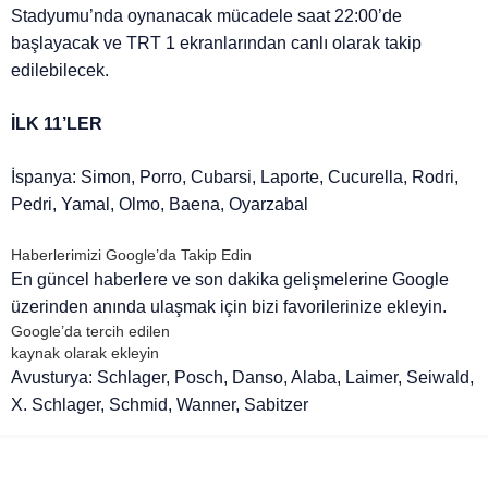
Stadyumu’nda oynanacak mücadele saat 22:00’de
başlayacak ve TRT 1 ekranlarından canlı olarak takip
edilebilecek.
İLK 11’LER
İspanya: Simon, Porro, Cubarsi, Laporte, Cucurella, Rodri,
Pedri, Yamal, Olmo, Baena, Oyarzabal
Haberlerimizi Google’da Takip Edin
En güncel haberlere ve son dakika gelişmelerine Google
üzerinden anında ulaşmak için bizi favorilerinize ekleyin.
Google’da tercih edilen
kaynak olarak ekleyin
Avusturya: Schlager, Posch, Danso, Alaba, Laimer, Seiwald,
X. Schlager, Schmid, Wanner, Sabitzer