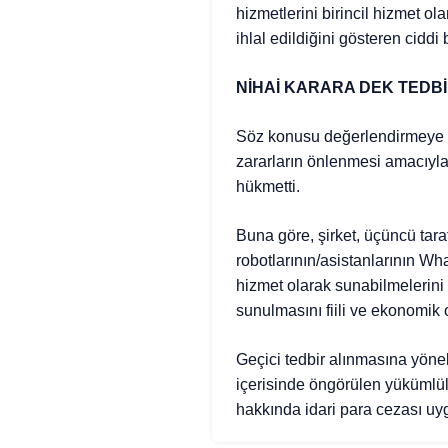
hizmetlerini birincil hizmet o
ihlal edildiğini gösteren ciddi
NİHAİ KARARA DEK TED
Söz konusu değerlendirmeye i
zararların önlenmesi amacıyla
hükmetti.
Buna göre, şirket, üçüncü tar
robotlarının/asistanlarının Wh
hizmet olarak sunabilmelerini
sunulmasını fiili ve ekonomik 
Geçici tedbir alınmasına yöneli
içerisinde öngörülen yükümlü
hakkında idari para cezası uy