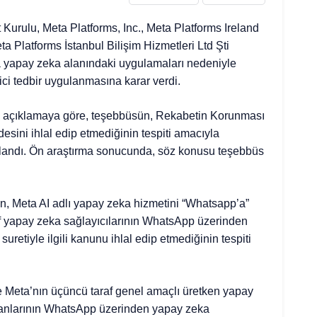
Kurulu, Meta Platforms, Inc., Meta Platforms Ireland
 Platforms İstanbul Bilişim Hizmetleri Ltd Şti
yapay zeka alanındaki uygulamaları nedeniyle
ci tedbir uygulanmasına karar verdi.
açıklamaya göre, teşebbüsün, Rekabetin Korunması
sini ihlal edip etmediğinin tespiti amacıyla
landı. Ön araştırma sonucunda, söz konusu teşebbüs
, Meta AI adlı yapay zeka hizmetini “Whatsapp’a”
f yapay zeka sağlayıcılarının WhatsApp üzerinden
retiyle ilgili kanunu ihlal edip etmediğinin tespiti
e Meta’nın üçüncü taraf genel amaçlı üretken yapay
stanlarının WhatsApp üzerinden yapay zeka