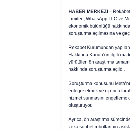
HABER MERKEZİ –
Rekabet 
Limited, WhatsApp LLC ve Meta
ekonomik bütünlüğü hakkında 
soruşturma açılmasına ve geçi
Rekabet Kurumundan yapılan 
Hakkında Kanun’un ilgili madde
yürütülen ön araştırma tamam
hakkında soruşturma açıldı.
Soruşturma konusunu Meta’nın
entegre etmek ve üçüncü tara
hizmet sunmasını engellemek su
oluşturuyor.
Ayrıca, ön araştırma sürecind
zeka sohbet robotlarının-asi