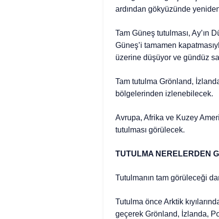
ardından gökyüzünde yeniden 
Tam Güneş tutulması, Ay’ın Dü
Güneş’i tamamen kapatmasıyla
üzerine düşüyor ve gündüz saat
Tam tutulma Grönland, İzland
bölgelerinden izlenebilecek.
Avrupa, Afrika ve Kuzey Ameri
tutulması görülecek.
TUTULMA NERELERDEN 
Tutulmanın tam görüleceği dar
Tutulma önce Arktik kıyıların
geçerek Grönland, İzlanda, Po