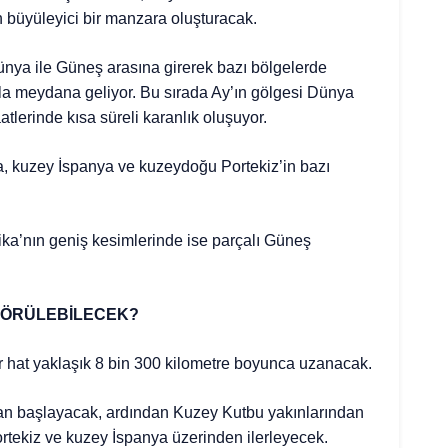
büyüleyici bir manzara oluşturacak.
nya ile Güneş arasına girerek bazı bölgelerde
 meydana geliyor. Bu sırada Ay’ın gölgesi Dünya
lerinde kısa süreli karanlık oluşuyor.
a, kuzey İspanya ve kuzeydoğu Portekiz’in bazı
ka’nın geniş kesimlerinde ise parçalı Güneş
GÖRÜLEBİLECEK?
 hat yaklaşık 8 bin 300 kilometre boyunca uzanacak.
dan başlayacak, ardından Kuzey Kutbu yakınlarından
rtekiz ve kuzey İspanya üzerinden ilerleyecek.