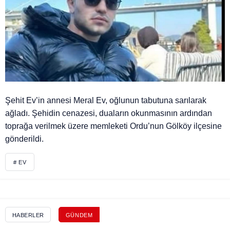
Şehit Ev’in annesi Meral Ev, oğlunun tabutuna sarılarak
ağladı. Şehidin cenazesi, duaların okunmasının ardından
toprağa verilmek üzere memleketi Ordu’nun Gölköy ilçesine
gönderildi.
# EV
HABERLER
GÜNDEM