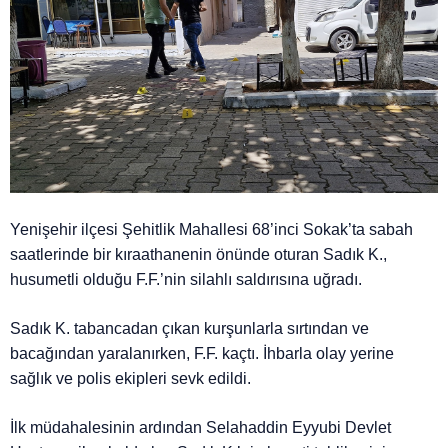
Yenişehir ilçesi Şehitlik Mahallesi 68’inci Sokak’ta sabah
saatlerinde bir kıraathanenin önünde oturan Sadık K.,
husumetli olduğu F.F.’nin silahlı saldırısına uğradı.
Sadık K. tabancadan çıkan kurşunlarla sırtından ve
bacağından yaralanırken, F.F. kaçtı. İhbarla olay yerine
sağlık ve polis ekipleri sevk edildi.
İlk müdahalesinin ardından Selahaddin Eyyubi Devlet