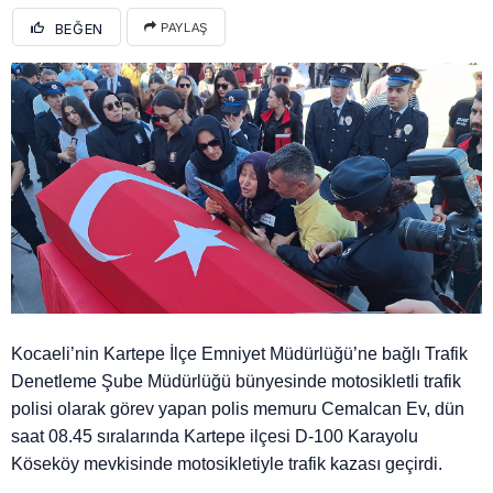
BEĞEN
PAYLAŞ
Kocaeli’nin Kartepe İlçe Emniyet Müdürlüğü’ne bağlı Trafik
Denetleme Şube Müdürlüğü bünyesinde motosikletli trafik
polisi olarak görev yapan polis memuru Cemalcan Ev, dün
saat 08.45 sıralarında Kartepe ilçesi D-100 Karayolu
Köseköy mevkisinde motosikletiyle trafik kazası geçirdi.