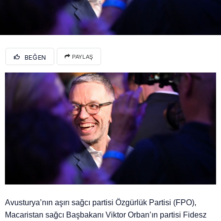
BEĞEN
PAYLAŞ
Avusturya’nın aşırı sağcı partisi Özgürlük Partisi (FPO),
Macaristan sağcı Başbakanı Viktor Orban’ın partisi Fidesz