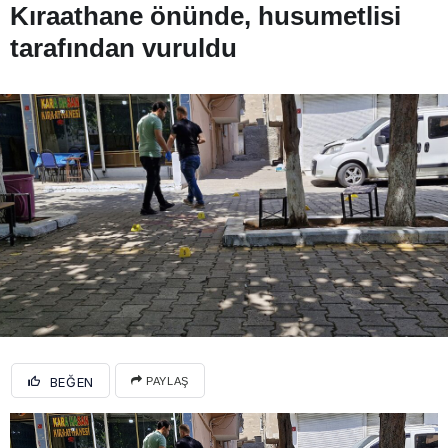
Kıraathane önünde, husumetlisi
tarafından vuruldu
BEĞEN
PAYLAŞ