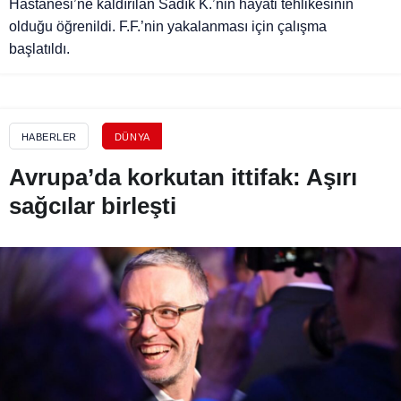
Hastanesi’ne kaldırılan Sadık K.’nin hayati tehlikesinin
olduğu öğrenildi. F.F.’nin yakalanması için çalışma
başlatıldı.
HABERLER
DÜNYA
Avrupa’da korkutan ittifak: Aşırı
sağcılar birleşti