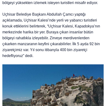
bölgeyi yüksekten izlemek isteyen turistleri misafir ediyor.
Uçhisar Belediye Başkanı Abdullah Çamcı yaptığı
açıklamada, Uçhisar Kalesi’nde yerli ve yabancı turistleri
konuk ettiklerini belirterek, “Uçhisar Kalesi, Kapadokya’nın
merkezinde harika bir yer. Buraya çıkan insanlar bütün
bölgeyi rahatlıkla izleyebilir. Zirveye merdivenlerden
çıkarken manzaranın keyfini çıkarabilirler. İlk 5 ayda 92 bin
ziyaretçimiz var. Yıl sonu itibarıyla 400 bin ziyaretçi
hedefliyoruz” dedi.