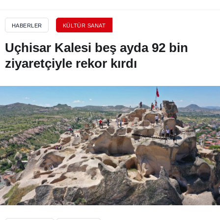
HABERLER
KÜLTÜR SANAT
Uçhisar Kalesi beş ayda 92 bin
ziyaretçiyle rekor kırdı