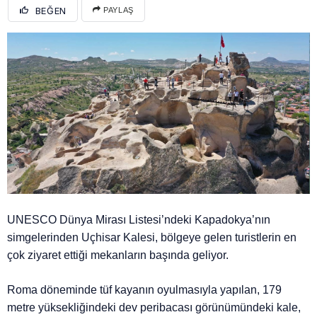
BEĞEN
PAYLAŞ
UNESCO Dünya Mirası Listesi’ndeki Kapadokya’nın
simgelerinden Uçhisar Kalesi, bölgeye gelen turistlerin en
çok ziyaret ettiği mekanların başında geliyor.
Roma döneminde tüf kayanın oyulmasıyla yapılan, 179
metre yüksekliğindeki dev peribacası görünümündeki kale,