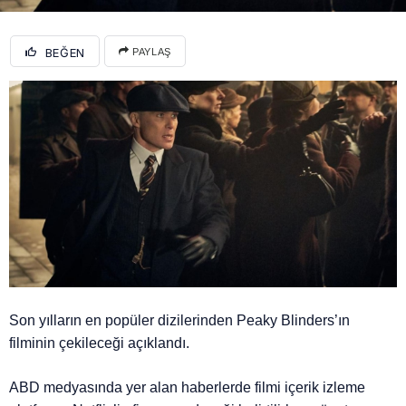
BEĞEN
PAYLAŞ
Son yılların en popüler dizilerinden Peaky Blinders’ın
filminin çekileceği açıklandı.
ABD medyasında yer alan haberlerde filmi içerik izleme