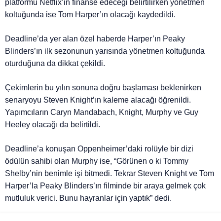
platformu Netflix’in finanse edeceği belirtilirken yönetmen
koltuğunda ise Tom Harper’ın olacağı kaydedildi.
Deadline’da yer alan özel haberde Harper’ın Peaky
Blinders’ın ilk sezonunun yarısında yönetmen koltuğunda
oturduğuna da dikkat çekildi.
Çekimlerin bu yılın sonuna doğru başlaması beklenirken
senaryoyu Steven Knight’ın kaleme alacağı öğrenildi.
Yapımcıların Caryn Mandabach, Knight, Murphy ve Guy
Heeley olacağı da belirtildi.
Deadline’a konuşan Oppenheimer’daki rolüyle bir dizi
ödülün sahibi olan Murphy ise, “Görünen o ki Tommy
Shelby’nin benimle işi bitmedi. Tekrar Steven Knight ve Tom
Harper’la Peaky Blinders’ın filminde bir araya gelmek çok
mutluluk verici. Bunu hayranlar için yaptık” dedi.