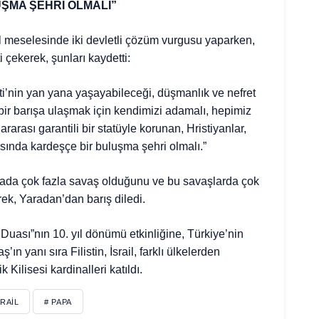
ŞMA ŞEHRİ OLMALI”
il meselesinde iki devletli çözüm vurgusu yaparken,
çekerek, şunları kaydetti:
vleti’nin yan yana yaşayabileceği, düşmanlık ve nefret
ı bir barışa ulaşmak için kendimizi adamalı, hepimiz
ararası garantili bir statüyle korunan, Hristiyanlar,
ında kardeşçe bir buluşma şehri olmalı.”
ünyada çok fazla savaş olduğunu ve bu savaşlarda çok
ek, Yaradan’dan barış diledi.
Duası”nın 10. yıl dönümü etkinliğine, Türkiye’nin
ın yanı sıra Filistin, İsrail, farklı ülkelerden
k Kilisesi kardinalleri katıldı.
SRAIL
# PAPA