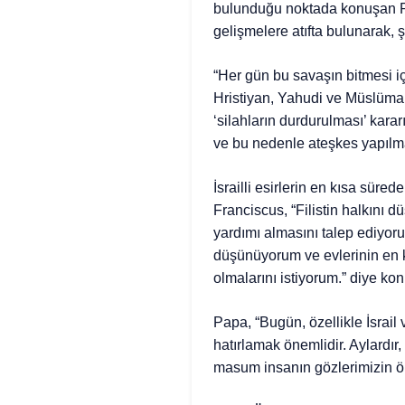
bulunduğu noktada konuşan Pap
gelişmelere atıfta bulunarak, ş
“Her gün bu savaşın bitmesi iç
Hristiyan, Yahudi ve Müslüma
‘silahların durdurulması’ kar
ve bu nedenle ateşkes yapılma
İsrailli esirlerin en kısa süre
Franciscus, “Filistin halkını 
yardımı almasını talep ediyoru
düşünüyorum ve evlerinin en k
olmalarını istiyorum.” diye kon
Papa, “Bugün, özellikle İsrail 
hatırlamak önemlidir. Aylardır
masum insanın gözlerimizin ön