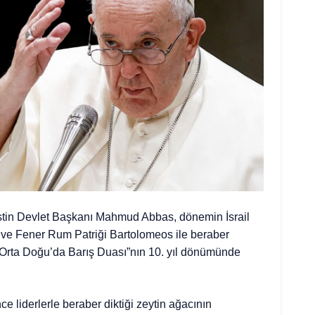
istin Devlet Başkanı Mahmud Abbas, dönemin İsrail
e Fener Rum Patriği Bartolomeos ile beraber
“Orta Doğu’da Barış Duası”nın 10. yıl dönümünde
e liderlerle beraber diktiği zeytin ağacının