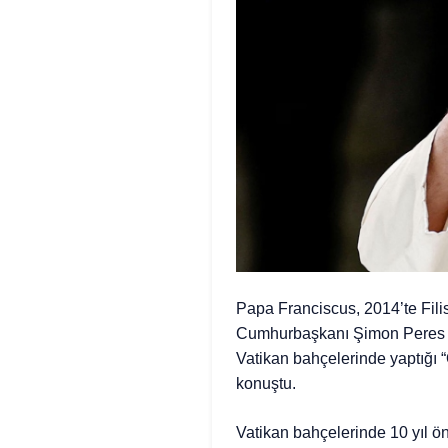
Papa Franciscus, 2014’te Fil
Cumhurbaşkanı Şimon Peres v
Vatikan bahçelerinde yaptığı 
konuştu.
Vatikan bahçelerinde 10 yıl önc