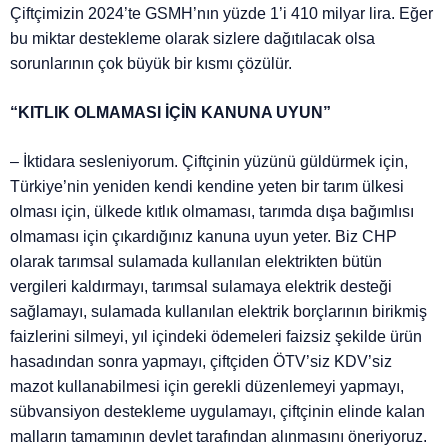
Çiftçimizin 2024’te GSMH’nın yüzde 1’i 410 milyar lira. Eğer
bu miktar destekleme olarak sizlere dağıtılacak olsa
sorunlarının çok büyük bir kısmı çözülür.
“KITLIK OLMAMASI İÇİN KANUNA UYUN”
– İktidara sesleniyorum. Çiftçinin yüzünü güldürmek için,
Türkiye’nin yeniden kendi kendine yeten bir tarım ülkesi
olması için, ülkede kıtlık olmaması, tarımda dışa bağımlısı
olmaması için çıkardığınız kanuna uyun yeter. Biz CHP
olarak tarımsal sulamada kullanılan elektrikten bütün
vergileri kaldırmayı, tarımsal sulamaya elektrik desteği
sağlamayı, sulamada kullanılan elektrik borçlarının birikmiş
faizlerini silmeyi, yıl içindeki ödemeleri faizsiz şekilde ürün
hasadından sonra yapmayı, çiftçiden ÖTV’siz KDV’siz
mazot kullanabilmesi için gerekli düzenlemeyi yapmayı,
sübvansiyon destekleme uygulamayı, çiftçinin elinde kalan
malların tamamının devlet tarafından alınmasını öneriyoruz.