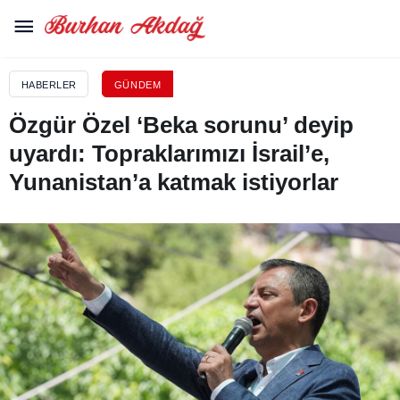
HABERLER
GÜNDEM
Özgür Özel ‘Beka sorunu’ deyip
uyardı: Topraklarımızı İsrail’e,
Yunanistan’a katmak istiyorlar