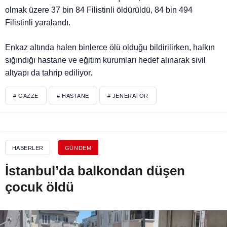
olmak üzere 37 bin 84 Filistinli öldürüldü, 84 bin 494
Filistinli yaralandı.
Enkaz altında halen binlerce ölü olduğu bildirilirken, halkın
sığındığı hastane ve eğitim kurumları hedef alınarak sivil
altyapı da tahrip ediliyor.
# GAZZE
# HASTANE
# JENERATÖR
HABERLER
GÜNDEM
İstanbul’da balkondan düşen
çocuk öldü