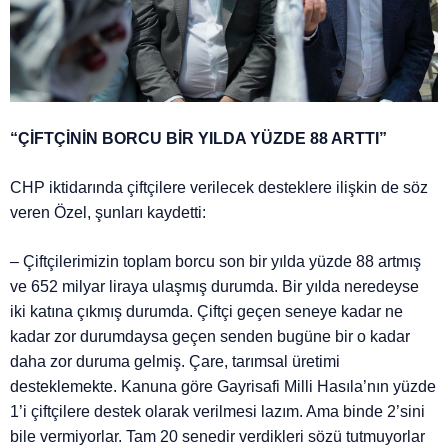
“ÇİFTÇİNİN BORCU BİR YILDA YÜZDE 88 ARTTI”
CHP iktidarında çiftçilere verilecek desteklere ilişkin de söz
veren Özel, şunları kaydetti:
– Çiftçilerimizin toplam borcu son bir yılda yüzde 88 artmış
ve 652 milyar liraya ulaşmış durumda. Bir yılda neredeyse
iki katına çıkmış durumda. Çiftçi geçen seneye kadar ne
kadar zor durumdaysa geçen senden bugüne bir o kadar
daha zor duruma gelmiş. Çare, tarımsal üretimi
desteklemekte. Kanuna göre Gayrisafi Milli Hasıla’nın yüzde
1’i çiftçilere destek olarak verilmesi lazım. Ama binde 2’sini
bile vermiyorlar. Tam 20 senedir verdikleri sözü tutmuyorlar