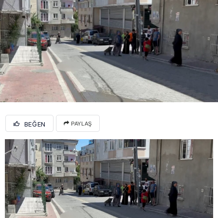
BEĞEN
PAYLAŞ