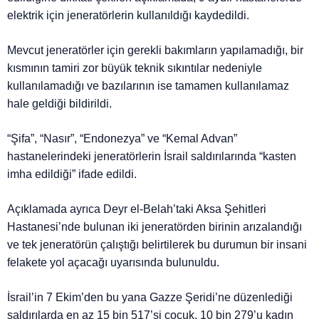
elektrik için jeneratörlerin kullanıldığı kaydedildi.
Mevcut jeneratörler için gerekli bakımların yapılamadığı, bir
kısmının tamiri zor büyük teknik sıkıntılar nedeniyle
kullanılamadığı ve bazılarının ise tamamen kullanılamaz
hale geldiği bildirildi.
“Şifa”, “Nasır”, “Endonezya” ve “Kemal Advan”
hastanelerindeki jeneratörlerin İsrail saldırılarında “kasten
imha edildiği” ifade edildi.
Açıklamada ayrıca Deyr el-Belah’taki Aksa Şehitleri
Hastanesi’nde bulunan iki jeneratörden birinin arızalandığı
ve tek jeneratörün çalıştığı belirtilerek bu durumun bir insani
felakete yol açacağı uyarısında bulunuldu.
İsrail’in 7 Ekim’den bu yana Gazze Şeridi’ne düzenlediği
saldırılarda en az 15 bin 517’si çocuk, 10 bin 279’u kadın