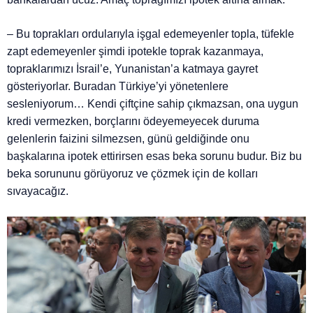
– Bu toprakları ordularıyla işgal edemeyenler topla, tüfekle
zapt edemeyenler şimdi ipotekle toprak kazanmaya,
topraklarımızı İsrail’e, Yunanistan’a katmaya gayret
gösteriyorlar. Buradan Türkiye’yi yönetenlere
sesleniyorum… Kendi çiftçine sahip çıkmazsan, ona uygun
kredi vermezken, borçlarını ödeyemeyecek duruma
gelenlerin faizini silmezsen, günü geldiğinde onu
başkalarına ipotek ettirirsen esas beka sorunu budur. Biz bu
beka sorununu görüyoruz ve çözmek için de kolları
sıvayacağız.