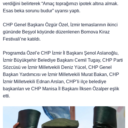
verdiğini belirterek “Amaç toprağımızı ipotek altına almak.
Esas beka sorunu budur” uyarısı yaptı.
CHP Genel Başkanı Özgür Özel, İzmir temaslarının ikinci
gününde Beşyol köyünde düzenlenen Bornova Kiraz
Festivali’ne katıldı.
Programda Özel’e CHP İzmir İl Başkanı Şenol Aslanoğlu,
İzmir Büyükşehir Belediye Başkanı Cemil Tugay, CHP Parti
Sözcüsü ve İzmir Milletvekili Deniz Yücel, CHP Genel
Başkan Yardımcısı ve İzmir Milletvekili Murat Bakan, CHP
İzmir Milletvekili Ednan Arslan, CHP’li ilçe belediye
başkanları ve CHP Manisa İl Başkanı İlksen Özalper eşlik
etti.