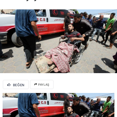
BEĞEN
PAYLAŞ