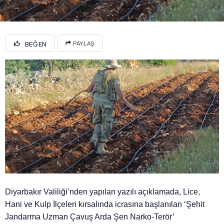
BEĞEN
PAYLAŞ
Diyarbakır Valiliği’nden yapılan yazılı açıklamada, Lice,
Hani ve Kulp İlçeleri kırsalında icrasına başlanılan ‘Şehit
Jandarma Uzman Çavuş Arda Şen Narko-Terör’