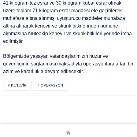
41 kilogram toz esrar ve 30 kilogram kubar esrar olmak
üzere toplam 71 kilogram esrar maddesi ele geçirilerek
muhafaza altına alınmış, uyuşturucu maddeler muhafaza
altına alınarak kenevir ve skunk bitkilerinden numune
alınmasına müteakip kenevir ve skunk bitkileri yerinde imha
edilmiştir.
Bölgemizde yaşayan vatandaşlarımızın huzur ve
güvenliğinin sağlanması maksadıyla operasyonlara artan bir
azim ve kararlılıkla devam edilecektir.”
# KENEVIR
# OPERASYON
© Telif Hakkı 2026, Tüm Hakları Saklıdır.