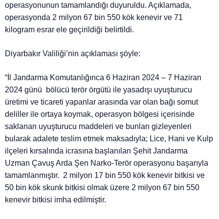
operasyonunun tamamlandığı duyuruldu. Açıklamada,
operasyonda 2 milyon 67 bin 550 kök kenevir ve 71
kilogram esrar ele geçirildiği belirtildi.
Diyarbakır Valiliği’nin açıklaması şöyle:
“İl Jandarma Komutanlığınca 6 Haziran 2024 – 7 Haziran
2024 günü bölücü terör örgütü ile yasadışı uyuşturucu
üretimi ve ticareti yapanlar arasında var olan bağı somut
deliller ile ortaya koymak, operasyon bölgesi içerisinde
saklanan uyuşturucu maddeleri ve bunları gizleyenleri
bularak adalete teslim etmek maksadıyla; Lice, Hani ve Kulp
ilçeleri kırsalında icrasına başlanılan Şehit Jandarma
Uzman Çavuş Arda Şen Narko-Terör operasyonu başarıyla
tamamlanmıştır. 2 milyon 17 bin 550 kök kenevir bitkisi ve
50 bin kök skunk bitkisi olmak üzere 2 milyon 67 bin 550
kenevir bitkisi imha edilmiştir.