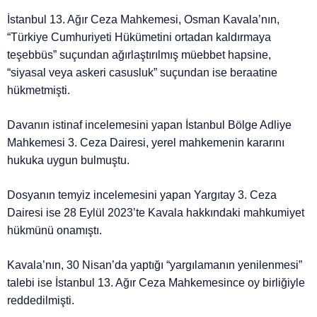
İstanbul 13. Ağır Ceza Mahkemesi, Osman Kavala’nın,
“Türkiye Cumhuriyeti Hükümetini ortadan kaldırmaya
teşebbüs” suçundan ağırlaştırılmış müebbet hapsine,
“siyasal veya askeri casusluk” suçundan ise beraatine
hükmetmişti.
Davanın istinaf incelemesini yapan İstanbul Bölge Adliye
Mahkemesi 3. Ceza Dairesi, yerel mahkemenin kararını
hukuka uygun bulmuştu.
Dosyanın temyiz incelemesini yapan Yargıtay 3. Ceza
Dairesi ise 28 Eylül 2023’te Kavala hakkındaki mahkumiyet
hükmünü onamıştı.
Kavala’nın, 30 Nisan’da yaptığı “yargılamanın yenilenmesi”
talebi ise İstanbul 13. Ağır Ceza Mahkemesince oy birliğiyle
reddedilmişti.