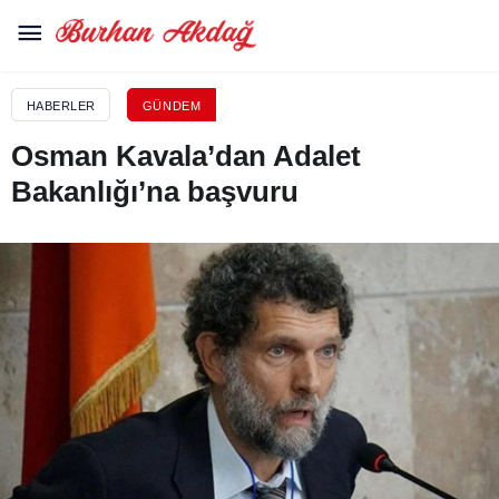
HABERLER
GÜNDEM
Osman Kavala’dan Adalet
Bakanlığı’na başvuru