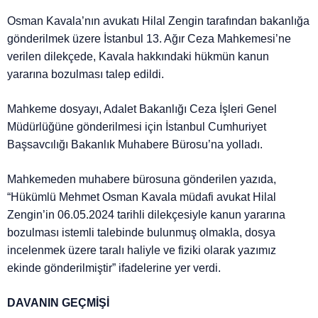
Osman Kavala’nın avukatı Hilal Zengin tarafından bakanlığa
gönderilmek üzere İstanbul 13. Ağır Ceza Mahkemesi’ne
verilen dilekçede, Kavala hakkındaki hükmün kanun
yararına bozulması talep edildi.
Mahkeme dosyayı, Adalet Bakanlığı Ceza İşleri Genel
Müdürlüğüne gönderilmesi için İstanbul Cumhuriyet
Başsavcılığı Bakanlık Muhabere Bürosu’na yolladı.
Mahkemeden muhabere bürosuna gönderilen yazıda,
“Hükümlü Mehmet Osman Kavala müdafi avukat Hilal
Zengin’in 06.05.2024 tarihli dilekçesiyle kanun yararına
bozulması istemli talebinde bulunmuş olmakla, dosya
incelenmek üzere taralı haliyle ve fiziki olarak yazımız
ekinde gönderilmiştir” ifadelerine yer verdi.
DAVANIN GEÇMİŞİ