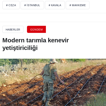
# CEZA
# İSTANBUL
# KAVALA
# MAHKEME
HABERLER
GÜNDEM
Modern tarımla kenevir
yetiştiriciliği