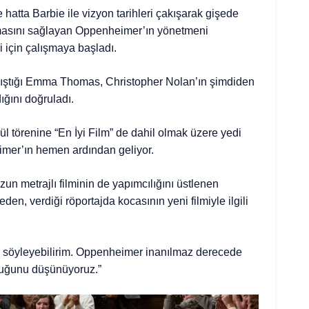
hatta Barbie ile vizyon tarihleri çakışarak gişede
masını sağlayan Oppenheimer’ın yönetmeni
 için çalışmaya başladı.
çalıştığı Emma Thomas, Christopher Nolan’ın şimdiden
ığını doğruladı.
ül törenine “En İyi Film” de dahil olmak üzere yedi
mer’ın hemen ardından geliyor.
n metrajlı filminin de yapımcılığını üstlenen
en, verdiği röportajda kocasının yeni filmiyle ilgili
 söyleyebilirim. Oppenheimer inanılmaz derecede
olduğunu düşünüyoruz.”