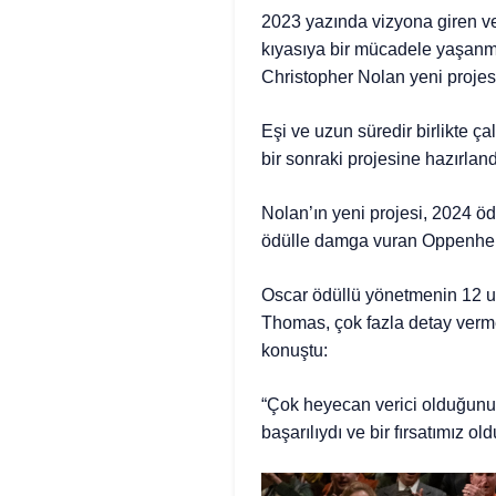
2023 yazında vizyona giren ve 
kıyasıya bir mücadele yaşan
Christopher Nolan yeni projesi
Eşi ve uzun süredir birlikte 
bir sonraki projesine hazırland
Nolan’ın yeni projesi, 2024 öd
ödülle damga vuran Oppenhei
Oscar ödüllü yönetmenin 12 uzu
Thomas, çok fazla detay vermed
konuştu:
“Çok heyecan verici olduğunu
başarılıydı ve bir fırsatımız 