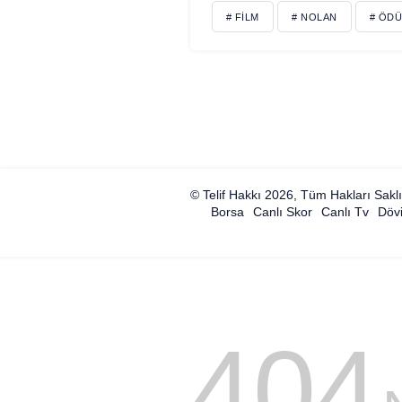
# FILM
# NOLAN
# ÖDÜ
© Telif Hakkı 2026, Tüm Hakları Saklı
Borsa
Canlı Skor
Canlı Tv
Dövi
404