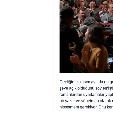
Geçtiğimiz kasım ayında da ge
şeye açık olduğunu söylemişti:
romanlardan uyarlamalar yapt
bir yazar ve yönetmen olara
hissetmem gerekiyor. Onu ke