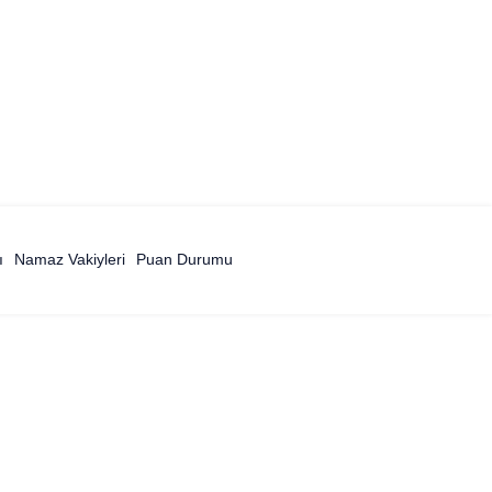
ı
Namaz Vakiyleri
Puan Durumu