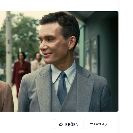
BEĞEN
PAYLAŞ