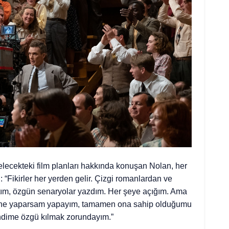
lecekteki film planları hakkında konuşan Nolan, her
 “Fikirler her yerden gelir. Çizgi romanlardan ve
ım, özgün senaryolar yazdım. Her şeye açığım. Ama
k ne yaparsam yapayım, tamamen ona sahip olduğumu
ndime özgü kılmak zorundayım.”