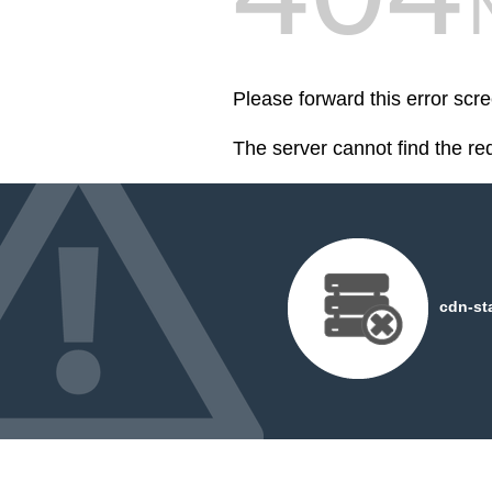
Please forward this error scre
The server cannot find the r
cdn-st