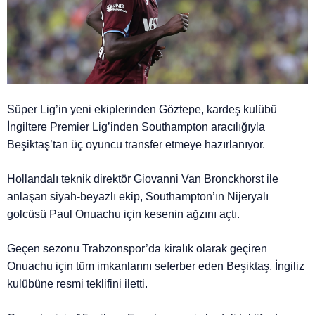
Süper Lig’in yeni ekiplerinden Göztepe, kardeş kulübü
İngiltere Premier Lig’inden Southampton aracılığıyla
Beşiktaş’tan üç oyuncu transfer etmeye hazırlanıyor.
Hollandalı teknik direktör Giovanni Van Bronckhorst ile
anlaşan siyah-beyazlı ekip, Southampton’ın Nijeryalı
golcüsü Paul Onuachu için kesenin ağzını açtı.
Geçen sezonu Trabzonspor’da kiralık olarak geçiren
Onuachu için tüm imkanlarını seferber eden Beşiktaş, İngiliz
kulübüne resmi teklifini iletti.