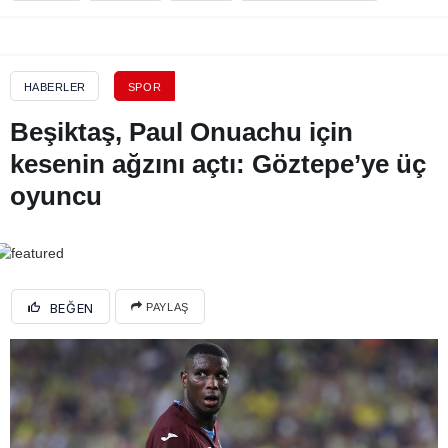
HABERLER
SPOR
Beşiktaş, Paul Onuachu için
kesenin ağzını açtı: Göztepe’ye üç
oyuncu
BEĞEN
PAYLAŞ