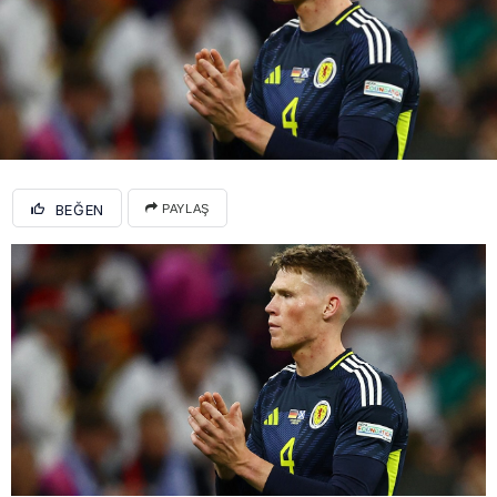
BEĞEN
PAYLAŞ