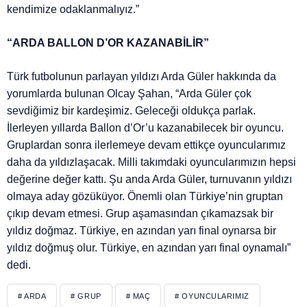
kendimize odaklanmalıyız.”
“ARDA BALLON D’OR KAZANABİLİR”
Türk futbolunun parlayan yıldızı Arda Güler hakkında da
yorumlarda bulunan Olcay Şahan, “Arda Güler çok
sevdiğimiz bir kardeşimiz. Geleceği oldukça parlak.
İlerleyen yıllarda Ballon d’Or’u kazanabilecek bir oyuncu.
Gruplardan sonra ilerlemeye devam ettikçe oyuncularımız
daha da yıldızlaşacak. Milli takımdaki oyuncularımızın hepsi
değerine değer kattı. Şu anda Arda Güler, turnuvanın yıldızı
olmaya aday gözüküyor. Önemli olan Türkiye’nin gruptan
çıkıp devam etmesi. Grup aşamasından çıkamazsak bir
yıldız doğmaz. Türkiye, en azından yarı final oynarsa bir
yıldız doğmuş olur. Türkiye, en azından yarı final oynamalı”
dedi.
# ARDA
# GRUP
# MAÇ
# OYUNCULARIMIZ