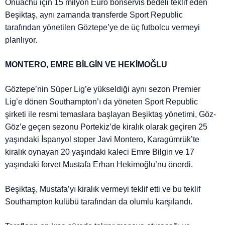
Onuachu için 15 milyon Euro bonservis bedeli teklif eden
Beşiktaş, aynı zamanda transferde Sport Republic
tarafından yönetilen Göztepe’ye de üç futbolcu vermeyi
planlıyor.
MONTERO, EMRE BİLGİN VE HEKİMOĞLU
Göztepe’nin Süper Lig’e yükseldiği aynı sezon Premier
Lig’e dönen Southampton’ı da yöneten Sport Republic
şirketi ile resmi temaslara başlayan Beşiktaş yönetimi, Göz-
Göz’e geçen sezonu Portekiz’de kiralık olarak geçiren 25
yaşındaki İspanyol stoper Javi Montero, Karagümrük’te
kiralık oynayan 20 yaşındaki kaleci Emre Bilgin ve 17
yaşındaki forvet Mustafa Erhan Hekimoğlu’nu önerdi.
Beşiktaş, Mustafa’yı kiralık vermeyi teklif etti ve bu teklif
Southampton kulübü tarafından da olumlu karşılandı.