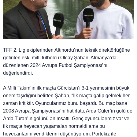
TFF 2. Lig ekiplerinden Altınordu’nun teknik direktörlüğüne
getirilen eski milli futbolcu Olcay Şahan, Almanya’da
düzenlenen 2024 Avrupa Futbol Şampiyonası’nı
değerlendirdi.
A Milli Takım’ın ilk maçta Gürcistan’ı 3-1 yenmesinin büyük
önem taşıdığını belirten Şahan, “İlk maçta galip gelmek her
zaman kritiktir. Oyuncularımız bunu başardı. Bu maç bana
2008 Avrupa Şampiyonası’nı hatırlattı. Arda Güler’in golü de
Arda Turan’ın golünü anımsattı. Genç oyuncularımız var ve
ilk maçta heyecan yaşamaları normaldi ama bu
heyecanlarını yendiklerini düşünüyorum. Portekiz ile