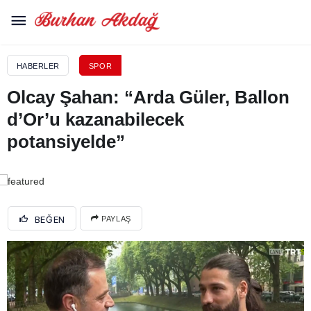
HABERLER
SPOR
Olcay Şahan: “Arda Güler, Ballon
d’Or’u kazanabilecek
potansiyelde”
BEĞEN
PAYLAŞ