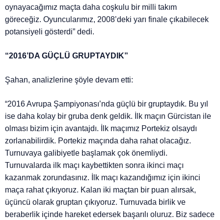
oynayacağımız maçta daha coşkulu bir milli takım
göreceğiz. Oyuncularımız, 2008’deki yarı finale çıkabilecek
potansiyeli gösterdi” dedi.
“2016’DA GÜÇLÜ GRUPTAYDIK”
Şahan, analizlerine şöyle devam etti:
“2016 Avrupa Şampiyonası’nda güçlü bir gruptaydık. Bu yıl
ise daha kolay bir gruba denk geldik. İlk maçın Gürcistan ile
olması bizim için avantajdı. İlk maçımız Portekiz olsaydı
zorlanabilirdik. Portekiz maçında daha rahat olacağız.
Turnuvaya galibiyetle başlamak çok önemliydi.
Turnuvalarda ilk maçı kaybettikten sonra ikinci maçı
kazanmak zorundasınız. İlk maçı kazandığımız için ikinci
maça rahat çıkıyoruz. Kalan iki maçtan bir puan alırsak,
üçüncü olarak gruptan çıkıyoruz. Turnuvada birlik ve
beraberlik içinde hareket edersek başarılı oluruz. Biz sadece