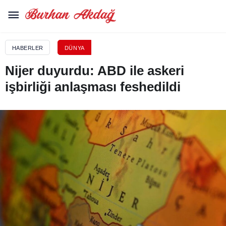
HABERLER
DÜNYA
Nijer duyurdu: ABD ile askeri
işbirliği anlaşması feshedildi