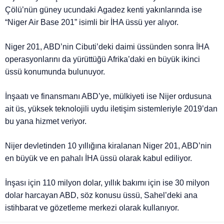
Çölü’nün güney ucundaki Agadez kenti yakınlarında ise
“Niger Air Base 201” isimli bir İHA üssü yer alıyor.
Niger 201, ABD’nin Cibuti’deki daimi üssünden sonra İHA
operasyonlarını da yürüttüğü Afrika’daki en büyük ikinci
üssü konumunda bulunuyor.
İnşaatı ve finansmanı ABD’ye, mülkiyeti ise Nijer ordusuna
ait üs, yüksek teknolojili uydu iletişim sistemleriyle 2019’dan
bu yana hizmet veriyor.
Nijer devletinden 10 yıllığına kiralanan Niger 201, ABD’nin
en büyük ve en pahalı İHA üssü olarak kabul ediliyor.
İnşası için 110 milyon dolar, yıllık bakımı için ise 30 milyon
dolar harcayan ABD, söz konusu üssü, Sahel’deki ana
istihbarat ve gözetleme merkezi olarak kullanıyor.