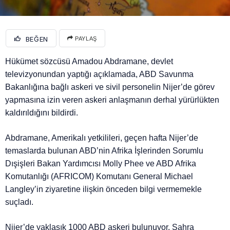
BEĞEN
PAYLAŞ
Hükümet sözcüsü Amadou Abdramane, devlet
televizyonundan yaptığı açıklamada, ABD Savunma
Bakanlığına bağlı askeri ve sivil personelin Nijer’de görev
yapmasına izin veren askeri anlaşmanın derhal yürürlükten
kaldırıldığını bildirdi.
Abdramane, Amerikalı yetkilileri, geçen hafta Nijer’de
temaslarda bulunan ABD’nin Afrika İşlerinden Sorumlu
Dışişleri Bakan Yardımcısı Molly Phee ve ABD Afrika
Komutanlığı (AFRICOM) Komutanı General Michael
Langley’in ziyaretine ilişkin önceden bilgi vermemekle
suçladı.
Nijer’de yaklaşık 1000 ABD askeri bulunuyor. Sahra