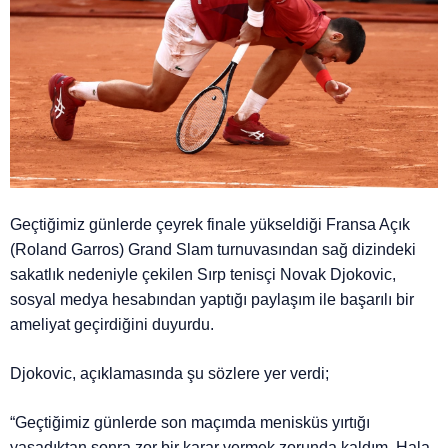
Geçtiğimiz günlerde çeyrek finale yükseldiği Fransa Açık
(Roland Garros) Grand Slam turnuvasından sağ dizindeki
sakatlık nedeniyle çekilen Sırp tenisçi Novak Djokovic,
sosyal medya hesabından yaptığı paylaşım ile başarılı bir
ameliyat geçirdiğini duyurdu.
Djokovic, açıklamasında şu sözlere yer verdi;
“Geçtiğimiz günlerde son maçımda menisküs yırtığı
yaşadıktan sonra zor bir karar vermek zorunda kaldım. Hala