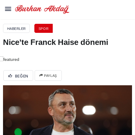
HABERLER
SPOR
Nice’te Franck Haise dönemi
BEĞEN
PAYLAŞ