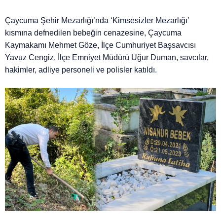
Çaycuma Şehir Mezarlığı’nda ‘Kimsesizler Mezarlığı’
kısmına defnedilen bebeğin cenazesine, Çaycuma
Kaymakamı Mehmet Göze, İlçe Cumhuriyet Başsavcısı
Yavuz Cengiz, İlçe Emniyet Müdürü Uğur Duman, savcılar,
hakimler, adliye personeli ve polisler katıldı.