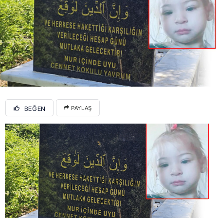
BEĞEN
PAYLAŞ