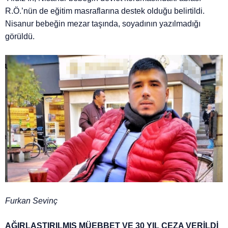
R.Ö.’nün de eğitim masraflarına destek olduğu belirtildi.
Nisanur bebeğin mezar taşında, soyadının yazılmadığı
görüldü.
Furkan Sevinç
AĞIRLAŞTIRILMIŞ MÜEBBET VE 30 YIL CEZA VERİLDİ