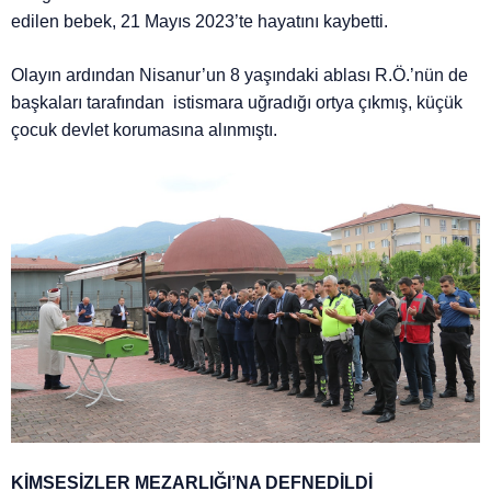
edilen bebek, 21 Mayıs 2023’te hayatını kaybetti.
Olayın ardından Nisanur’un 8 yaşındaki ablası R.Ö.’nün de
başkaları tarafından istismara uğradığı ortya çıkmış, küçük
çocuk devlet korumasına alınmıştı.
KİMSESİZLER MEZARLIĞI’NA DEFNEDİLDİ