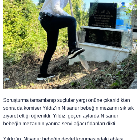
Soruşturma tamamlanıp suçlular yargı önüne çıkarıldıktan
sonra da komiser Yıldız’ın Nisanur bebeğin mezarını sık sık
ziyaret ettiği öğrenildi. Yıldız, geçen aylarda Nisanur
bebeğin mezarının yanına servi ağacı fidanları dikti.
Yıldız’ın, Nisanur bebeğin devlet korumasındaki ablası