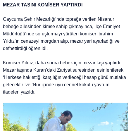
MEZAR TAŞINI KOMİSER YAPTIRDI
Çaycuma Şehir Mezarlığı’nda toprağa verilen Nisanur
bebeğe ailesinden kimse sahip çıkmayınca, İlçe Emniyet
Müdürlüğü’nde soruşturmayı yürüten komiser İbrahim
Yıldız’ın cenazeyi morgdan alıp, mezar yeri ayarladığı ve
defnettirdiği öğrenildi.
Komiser Yıldız, daha sonra bebek için mezar taşı yaptırdı.
Mezar taşında Kuran’daki Zariyat suresinden esinlenilerek
‘Herkese hak ettiği karşılığın verileceği hesap günü mutlaka
gelecektir’ ve ‘Nur içinde uyu cennet kokulu yavrum’
ifadeleri yazıldı.