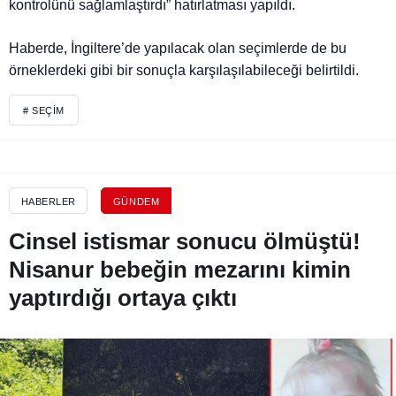
kontrolünü sağlamlaştırdı” hatırlatması yapıldı.
Haberde, İngiltere’de yapılacak olan seçimlerde de bu
örneklerdeki gibi bir sonuçla karşılaşılabileceği belirtildi.
# SEÇIM
HABERLER
GÜNDEM
Cinsel istismar sonucu ölmüştü!
Nisanur bebeğin mezarını kimin
yaptırdığı ortaya çıktı