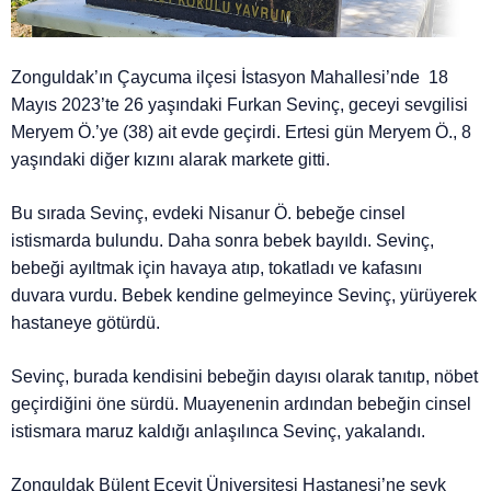
Zonguldak’ın Çaycuma ilçesi İstasyon Mahallesi’nde 18
Mayıs 2023’te 26 yaşındaki Furkan Sevinç, geceyi sevgilisi
Meryem Ö.’ye (38) ait evde geçirdi. Ertesi gün Meryem Ö., 8
yaşındaki diğer kızını alarak markete gitti.
Bu sırada Sevinç, evdeki Nisanur Ö. bebeğe cinsel
istismarda bulundu. Daha sonra bebek bayıldı. Sevinç,
bebeği ayıltmak için havaya atıp, tokatladı ve kafasını
duvara vurdu. Bebek kendine gelmeyince Sevinç, yürüyerek
hastaneye götürdü.
Sevinç, burada kendisini bebeğin dayısı olarak tanıtıp, nöbet
geçirdiğini öne sürdü. Muayenenin ardından bebeğin cinsel
istismara maruz kaldığı anlaşılınca Sevinç, yakalandı.
Zonguldak Bülent Ecevit Üniversitesi Hastanesi’ne sevk