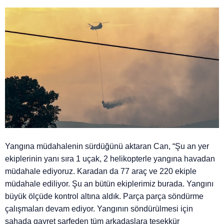
Yangına müdahalenin sürdüğünü aktaran Can, “Şu an yer
ekiplerinin yanı sıra 1 uçak, 2 helikopterle yangına havadan
müdahale ediyoruz. Karadan da 77 araç ve 220 ekiple
müdahale ediliyor. Şu an bütün ekiplerimiz burada. Yangını
büyük ölçüde kontrol altına aldık. Parça parça söndürme
çalışmaları devam ediyor. Yangının söndürülmesi için
sahada gayret sarfeden tüm arkadaşlara teşekkür