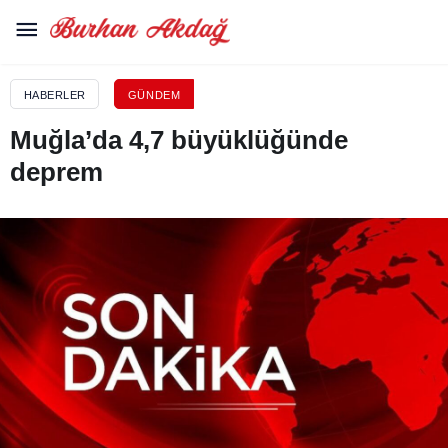
HABERLER
GÜNDEM
Muğla’da 4,7 büyüklüğünde
deprem