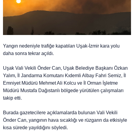
Yangın nedeniyle trafiğe kapatılan Uşak-İzmir kara yolu
daha sonra tekrar açıldı.
Uşak Vali Vekili Önder Can, Uşak Belediye Başkanı Özkan
Yalım, İl Jandarma Komutanı Kıdemli Albay Fahri Semiz, İl
Emniyet Müdürü Mehmet Ali Kolcu ve İl Orman İşletme
Müdürü Mustafa Dağıstanlı bölgede yürütülen çalışmaları
takip etti.
Burada gazetecilere açıklamalarda bulunan Vali Vekili
Önder Can, yangının hava sıcaklığı ve rüzgarın da etkisiyle
kısa sürede yayıldığını söyledi.