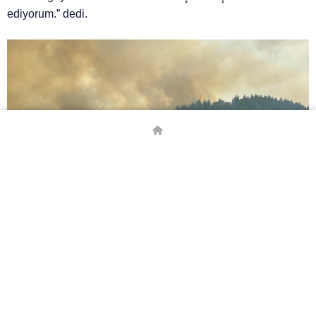
ediyorum.” dedi.
Uşak Belediye Başkanı Özkan Yalım da yangının geniş bir
alanda parça parça etkili olduğunu, ekiplerin çalışmalarını
sürdürdüğünü, kısa sürede tamamen kontrol altına almayı
hedeflediklerini söyledi.