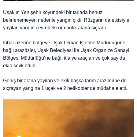
Uşak’ın Yenişehir köyündeki bir tarlada henüz
belirlenemeyen nedenle yangın çıktı. Rüzgarın da etkisiyle
yayılan yangın çevredeki ormanlık alana sıçradı.
İhbar üzerine bölgeye Uşak Orman İşletme Müdürlüğüne
bağlı arazözler, Uşak Belediyesi ile Uşak Organize Sanayi
Bölgesi Müdürlüğü’ne bağlı itfaiye araçları ve çok sayıda
ekip sevk edildi.
Geniş bir alana yayılan ve ekili başka tarım arazilerine de
sıçrayan yangına 1 uçak ve 2 helikopter de müdahale etti.