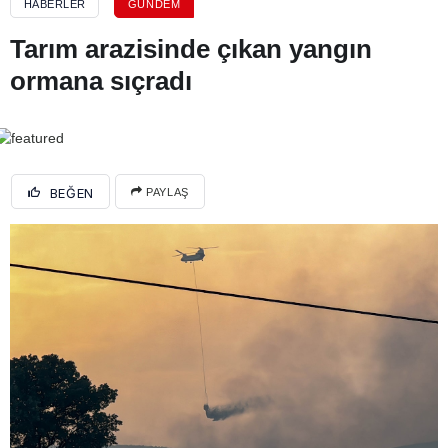
HABERLER
GÜNDEM
Tarım arazisinde çıkan yangın
ormana sıçradı
BEĞEN
PAYLAŞ