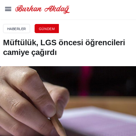
HABERLER
GÜNDEM
Müftülük, LGS öncesi öğrencileri
camiye çağırdı