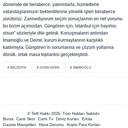
dönemde de beraberce, yatırımlarla, hizmetlerle
vatandaşlarımızın beklentilerine yönelik işleri beraberce
yürütürüz. Zannediyorum seçim sonuçlarının en net yorumu
bu bizim açımızdan. Güngören için, İstanbul için hayırlısı
olsun” sözleriyle dile getirdi. Konuşmaların ardından
İmamoğlu ve Demir, kurum kurmaylarının karşılıklı
katılımıyla, Güngören’in sorunlarına ve çözüm yollarına
dönük, ortak masa toplantısı gerçekleştirdi.
# BELEDIYE
# GÜNGÖREN
# İMAMOĞLU
© Telif Hakkı 2026, Tüm Hakları Saklıdır.
Borsa
Canlı Skor
Canlı Tv
Döviz Kurları
Emita
Gazete Manşetleri
Hava Durumu
Kripto Para Kurları