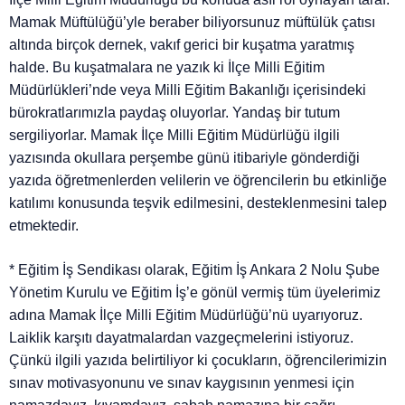
Mamak Müftülüğü’yle beraber biliyorsunuz müftülük çatısı
altında birçok dernek, vakıf gerici bir kuşatma yaratmış
halde. Bu kuşatmalara ne yazık ki İlçe Milli Eğitim
Müdürlükleri’nde veya Milli Eğitim Bakanlığı içerisindeki
bürokratlarımızla paydaş oluyorlar. Yandaş bir tutum
sergiliyorlar. Mamak İlçe Milli Eğitim Müdürlüğü ilgili
yazısında okullara perşembe günü itibariyle gönderdiği
yazıda öğretmenlerden velilerin ve öğrencilerin bu etkinliğe
katılımı konusunda teşvik edilmesini, desteklenmesini talep
etmektedir.
* Eğitim İş Sendikası olarak, Eğitim İş Ankara 2 Nolu Şube
Yönetim Kurulu ve Eğitim İş’e gönül vermiş tüm üyelerimiz
adına Mamak İlçe Milli Eğitim Müdürlüğü’nü uyarıyoruz.
Laiklik karşıtı dayatmalardan vazgeçmelerini istiyoruz.
Çünkü ilgili yazıda belirtiliyor ki çocukların, öğrencilerimizin
sınav motivasyonunu ve sınav kaygısının yenmesi için