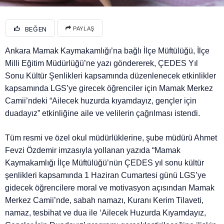
BEĞEN
PAYLAŞ
Ankara Mamak Kaymakamlığı’na bağlı İlçe Müftülüğü, İlçe
Milli Eğitim Müdürlüğü’ne yazı göndererek, ÇEDES Yıl
Sonu Kültür Şenlikleri kapsamında düzenlenecek etkinlikler
kapsamında LGS’ye girecek öğrenciler için Mamak Merkez
Camii’ndeki “Ailecek huzurda kıyamdayız, gençler için
duadayız” etkinliğine aile ve velilerin çağrılması istendi.
Tüm resmi ve özel okul müdürlüklerine, şube müdürü Ahmet
Fevzi Özdemir imzasıyla yollanan yazıda “Mamak
Kaymakamlığı İlçe Müftülüğü’nün ÇEDES yıl sonu kültür
şenlikleri kapsamında 1 Haziran Cumartesi günü LGS’ye
gidecek öğrencilere moral ve motivasyon açısından Mamak
Merkez Camii’nde, sabah namazı, Kuranı Kerim Tilaveti,
namaz, tesbihat ve dua ile ‘Ailecek Huzurda Kıyamdayız,