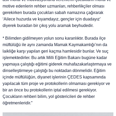
motive edenlerin rehber uzmanları, rehberlikçiler olması
gerekirken burada çocukları sabah namazına çağırarak
‘Ailece huzurda ve kıyamdayız, gençler için duadayız’
diyerek buradan bir çıkış yolu aramak beyhudedir.
* Bilimden gidilmeyen yolun sonu karanlıktır. Burada ilçe
müftülüğü ile aynı zamanda Mamak Kaymakamlığı’nın da
laikliğe karşı yapılan geri kaçma hamlesidir bunlar. Ve suç
işlemektedirler. Bu artık Milli Eğitim Bakanı bugüne kadar
yapmaya çalıştığı eğitimi giderek muhafazakarlaştırmaya ve
dinselleştirmeye çalıştığı bu noktadan dönmelidir. Eğitim
içinde müftülüğün, diyanet işlerinin ÇEDES kapsamında
yapılacak tüm proje ve protokollerin olmaması gerekiyor ve
bir an önce bu protokollerin iptal edilmesi gerekiyor.
Çocukların rehberi bilim, yol göstericileri de rehber
öğretmenleridir.”