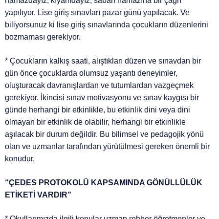
namazdayız, kıyamdayız, sabah namazına bir çağrı
yapılıyor. Lise giriş sınavları pazar günü yapılacak. Ve
biliyorsunuz ki lise giriş sınavlarında çocukların düzenlerini
bozmaması gerekiyor.
* Çocukların kalkış saati, alıştıkları düzen ve sınavdan bir
gün önce çocuklarda olumsuz yaşantı deneyimler,
oluşturacak davranışlardan ve tutumlardan vazgeçmek
gerekiyor. İkincisi sınav motivasyonu ve sınav kaygısı bir
günde herhangi bir etkinlikle, bu etkinlik dini veya dini
olmayan bir etkinlik de olabilir, herhangi bir etkinlikle
aşılacak bir durum değildir. Bu bilimsel ve pedagojik yönü
olan ve uzmanlar tarafından yürütülmesi gereken önemli bir
konudur.
“ÇEDES PROTOKOLÜ KAPSAMINDA GÖNÜLLÜLÜK
ETİKETİ VARDIR”
* Okullarımızda ilgili konular uzman rehber öğretmenler ve