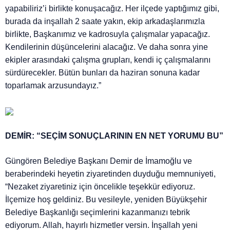
yapabiliriz’i birlikte konuşacağız. Her ilçede yaptığımız gibi,
burada da inşallah 2 saate yakın, ekip arkadaşlarımızla
birlikte, Başkanımız ve kadrosuyla çalışmalar yapacağız.
Kendilerinin düşüncelerini alacağız. Ve daha sonra yine
ekipler arasındaki çalışma grupları, kendi iç çalışmalarını
sürdürecekler. Bütün bunları da haziran sonuna kadar
toparlamak arzusundayız.”
DEMİR: “SEÇİM SONUÇLARININ EN NET YORUMU BU”
Güngören Belediye Başkanı Demir de İmamoğlu ve
beraberindeki heyetin ziyaretinden duyduğu memnuniyeti,
“Nezaket ziyaretiniz için öncelikle teşekkür ediyoruz.
İlçemize hoş geldiniz. Bu vesileyle, yeniden Büyükşehir
Belediye Başkanlığı seçimlerini kazanmanızı tebrik
ediyorum. Allah, hayırlı hizmetler versin. İnşallah yeni