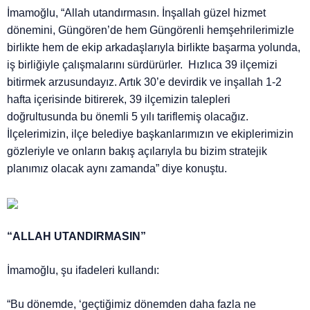
İmamoğlu, “Allah utandırmasın. İnşallah güzel hizmet
dönemini, Güngören’de hem Güngörenli hemşehrilerimizle
birlikte hem de ekip arkadaşlarıyla birlikte başarma yolunda,
iş birliğiyle çalışmalarını sürdürürler. Hızlıca 39 ilçemizi
bitirmek arzusundayız. Artık 30’e devirdik ve inşallah 1-2
hafta içerisinde bitirerek, 39 ilçemizin talepleri
doğrultusunda bu önemli 5 yılı tariflemiş olacağız.
İlçelerimizin, ilçe belediye başkanlarımızın ve ekiplerimizin
gözleriyle ve onların bakış açılarıyla bu bizim stratejik
planımız olacak aynı zamanda” diye konuştu.
“ALLAH UTANDIRMASIN”
İmamoğlu, şu ifadeleri kullandı:
“Bu dönemde, ‘geçtiğimiz dönemden daha fazla ne