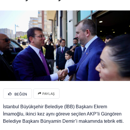
BEĞEN
PAYLAŞ
İstanbul Büyükşehir Belediye (İBB) Başkanı Ekrem
İmamoğlu, ikinci kez aynı göreve seçilen AKP’li Güngören
Belediye Başkanı Bünyamin Demir’i makamında tebrik etti.