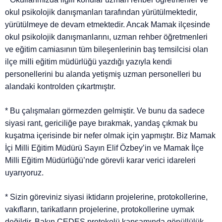
okul psikolojik danışmanları tarafından yürütülmektedir,
yürütülmeye de devam etmektedir. Ancak Mamak ilçesinde
okul psikolojik danışmanlarını, uzman rehber öğretmenleri
ve eğitim camiasının tüm bileşenlerinin baş temsilcisi olan
ilçe milli eğitim müdürlüğü yazdığı yazıyla kendi
personellerini bu alanda yetişmiş uzman personelleri bu
alandaki kontrolden çıkartmıştır.
* Bu çalışmaları görmezden gelmiştir. Ve bunu da sadece
siyasi rant, gericiliğe paye bırakmak, yandaş çıkmak bu
kuşatma içerisinde bir nefer olmak için yapmıştır. Biz Mamak
İçi Milli Eğitim Müdürü Sayın Elif Özbey’in ve Mamak İlçe
Milli Eğitim Müdürlüğü’nde görevli karar verici idareleri
uyarıyoruz.
* Sizin göreviniz siyasi iktidarın projelerine, protokollerine,
vakıfların, tarikatların projelerine, protokollerine uymak
değildir. Bakın ÇEDES protokolü kapsamında gönüllülük