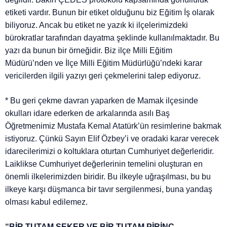
etiketi vardır. Bunun bir etiket olduğunu biz Eğitim İş olarak
biliyoruz. Ancak bu etiket ne yazık ki ilçelerimizdeki
bürokratlar tarafından dayatma şeklinde kullanılmaktadır. Bu
yazı da bunun bir örneğidir. Biz ilçe Milli Eğitim
Müdürü’nden ve İlçe Milli Eğitim Müdürlüğü’ndeki karar
vericilerden ilgili yazıyı geri çekmelerini talep ediyoruz.
* Bu geri çekme davran yaparken de Mamak ilçesinde
okulları idare ederken de arkalarında asılı Baş
Öğretmenimiz Mustafa Kemal Atatürk’ün resimlerine bakmak
istiyoruz. Çünkü Sayın Elif Özbey’i ve oradaki karar verecek
idarecilerimizi o koltuklara oturtan Cumhuriyet değerleridir.
Laiklikse Cumhuriyet değerlerinin temelini oluşturan en
önemli ilkelerimizden biridir. Bu ilkeyle uğraşılması, bu bu
ilkeye karşı düşmanca bir tavır sergilenmesi, buna yandaş
olması kabul edilemez.
“BİR TUTAM ŞEKER VE BİR TUTAM PİRİNÇ