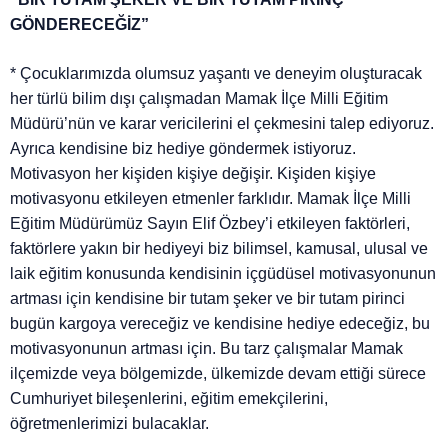
GÖNDERECEĞİZ”
* Çocuklarımızda olumsuz yaşantı ve deneyim oluşturacak
her türlü bilim dışı çalışmadan Mamak İlçe Milli Eğitim
Müdürü’nün ve karar vericilerini el çekmesini talep ediyoruz.
Ayrıca kendisine biz hediye göndermek istiyoruz.
Motivasyon her kişiden kişiye değişir. Kişiden kişiye
motivasyonu etkileyen etmenler farklıdır. Mamak İlçe Milli
Eğitim Müdürümüz Sayın Elif Özbey’i etkileyen faktörleri,
faktörlere yakın bir hediyeyi biz bilimsel, kamusal, ulusal ve
laik eğitim konusunda kendisinin içgüdüsel motivasyonunun
artması için kendisine bir tutam şeker ve bir tutam pirinci
bugün kargoya vereceğiz ve kendisine hediye edeceğiz, bu
motivasyonunun artması için. Bu tarz çalışmalar Mamak
ilçemizde veya bölgemizde, ülkemizde devam ettiği sürece
Cumhuriyet bileşenlerini, eğitim emekçilerini,
öğretmenlerimizi bulacaklar.