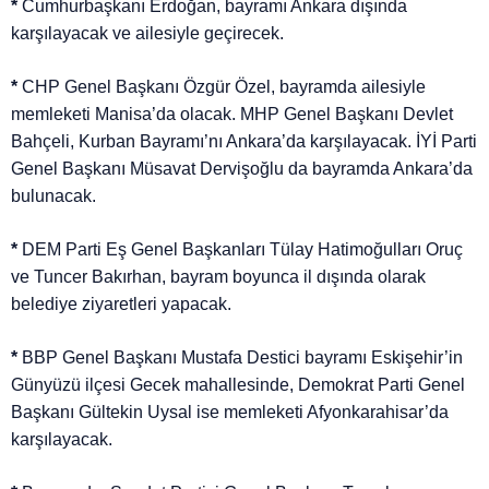
*
Cumhurbaşkanı Erdoğan, bayramı Ankara dışında
karşılayacak ve ailesiyle geçirecek.
*
CHP Genel Başkanı Özgür Özel, bayramda ailesiyle
memleketi Manisa’da olacak. MHP Genel Başkanı Devlet
Bahçeli, Kurban Bayramı’nı Ankara’da karşılayacak. İYİ Parti
Genel Başkanı Müsavat Dervişoğlu da bayramda Ankara’da
bulunacak.
*
DEM Parti Eş Genel Başkanları Tülay Hatimoğulları Oruç
ve Tuncer Bakırhan, bayram boyunca il dışında olarak
belediye ziyaretleri yapacak.
*
BBP Genel Başkanı Mustafa Destici bayramı Eskişehir’in
Günyüzü ilçesi Gecek mahallesinde, Demokrat Parti Genel
Başkanı Gültekin Uysal ise memleketi Afyonkarahisar’da
karşılayacak.