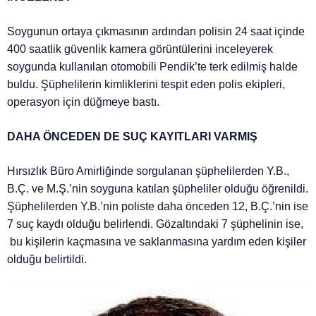
Soygunun ortaya çıkmasının ardından polisin 24 saat içinde
400 saatlik güvenlik kamera görüntülerini inceleyerek
soygunda kullanılan otomobili Pendik’te terk edilmiş halde
buldu. Şüphelilerin kimliklerini tespit eden polis ekipleri,
operasyon için düğmeye bastı.
DAHA ÖNCEDEN DE SUÇ KAYITLARI VARMIŞ
Hırsızlık Büro Amirliğinde sorgulanan şüphelilerden Y.B.,
B.Ç. ve M.Ş.’nin soyguna katılan şüpheliler olduğu öğrenildi.
Şüphelilerden Y.B.’nin poliste daha önceden 12, B.Ç.’nin ise
7 suç kaydı olduğu belirlendi. Gözaltındaki 7 şüphelinin ise,
bu kişilerin kaçmasına ve saklanmasına yardım eden kişiler
olduğu belirtildi.