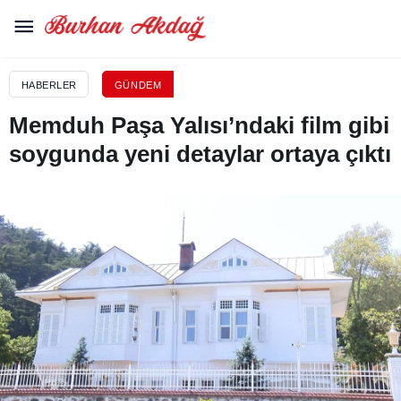
HABERLER
GÜNDEM
Memduh Paşa Yalısı’ndaki film gibi
soygunda yeni detaylar ortaya çıktı