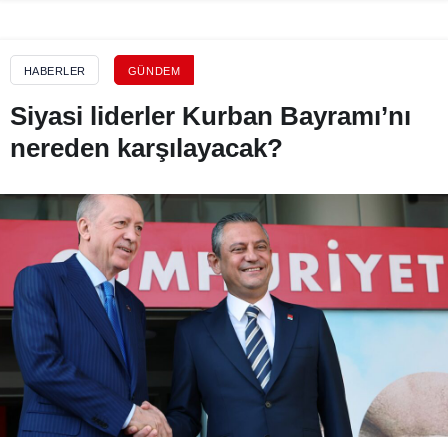
HABERLER
GÜNDEM
Siyasi liderler Kurban Bayramı’nı
nereden karşılayacak?