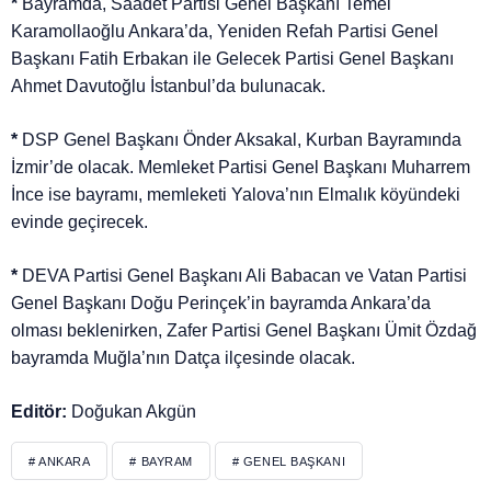
*
Bayramda, Saadet Partisi Genel Başkanı Temel
Karamollaoğlu Ankara’da, Yeniden Refah Partisi Genel
Başkanı Fatih Erbakan ile Gelecek Partisi Genel Başkanı
Ahmet Davutoğlu İstanbul’da bulunacak.
*
DSP Genel Başkanı Önder Aksakal, Kurban Bayramında
İzmir’de olacak. Memleket Partisi Genel Başkanı Muharrem
İnce ise bayramı, memleketi Yalova’nın Elmalık köyündeki
evinde geçirecek.
*
DEVA Partisi Genel Başkanı Ali Babacan ve Vatan Partisi
Genel Başkanı Doğu Perinçek’in bayramda Ankara’da
olması beklenirken, Zafer Partisi Genel Başkanı Ümit Özdağ
bayramda Muğla’nın Datça ilçesinde olacak.
Editör:
Doğukan Akgün
# ANKARA
# BAYRAM
# GENEL BAŞKANI