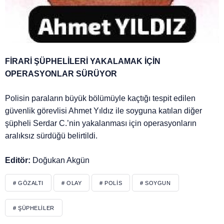
FİRARİ ŞÜPHELİLERİ YAKALAMAK İÇİN
OPERASYONLAR SÜRÜYOR
Polisin paraların büyük bölümüyle kaçtığı tespit edilen
güvenlik görevlisi Ahmet Yıldız ile soyguna katılan diğer
şüpheli Serdar C.’nin yakalanması için operasyonların
aralıksız sürdüğü belirtildi.
Editör:
Doğukan Akgün
# GÖZALTI
# OLAY
# POLIS
# SOYGUN
# ŞÜPHELILER