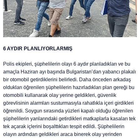
6 AYDIR PLANLIYORLARMIŞ
Polis ekipleri, şüphelilerin olayı 6 aydır planladıkları ve bu
amaçla Haziran ayı başında Bulgaristan’dan yabancı plakalı
bir otomobil getirdiklerini belirledi. Daha önceden arkadaş
oldukları öğrenilen şüphelilerin hazırladıkları plan gereği bu
otomobili kullanarak olay yerine geldikleri, güvenlik
görevlisinin alarmları susturmasıyla rahatlıkla içeri girdikleri
öğrenildi. Soygun sırasında yüzleri kapalı olduğu öğrenilen
şüphelilerin yanlarındaki getirdikleri matkaplarla kasaları tek
tek açarak içlerini boşalttıkları tespit edildi. Şüphelilerin
olayın ardından geldikleri araca binerek olay yerinden