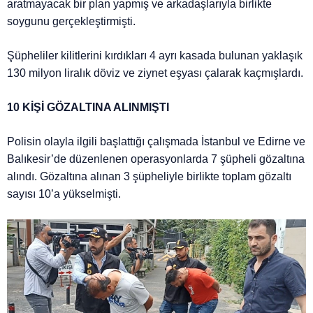
aratmayacak bir plan yapmış ve arkadaşlarıyla birlikte
soygunu gerçekleştirmişti.
Şüpheliler kilitlerini kırdıkları 4 ayrı kasada bulunan yaklaşık
130 milyon liralık döviz ve ziynet eşyası çalarak kaçmışlardı.
10 KİŞİ GÖZALTINA ALINMIŞTI
Polisin olayla ilgili başlattığı çalışmada İstanbul ve Edirne ve
Balıkesir’de düzenlenen operasyonlarda 7 şüpheli gözaltına
alındı. Gözaltına alınan 3 şüpheliyle birlikte toplam gözaltı
sayısı 10’a yükselmişti.