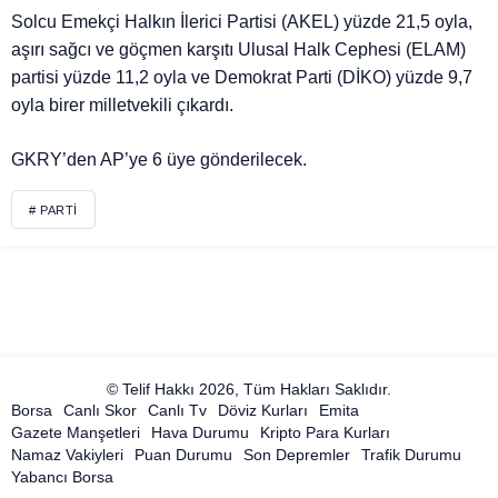
Solcu Emekçi Halkın İlerici Partisi (AKEL) yüzde 21,5 oyla,
aşırı sağcı ve göçmen karşıtı Ulusal Halk Cephesi (ELAM)
partisi yüzde 11,2 oyla ve Demokrat Parti (DİKO) yüzde 9,7
oyla birer milletvekili çıkardı.
GKRY’den AP’ye 6 üye gönderilecek.
# PARTI
© Telif Hakkı 2026, Tüm Hakları Saklıdır.
Borsa
Canlı Skor
Canlı Tv
Döviz Kurları
Emita
Gazete Manşetleri
Hava Durumu
Kripto Para Kurları
Namaz Vakiyleri
Puan Durumu
Son Depremler
Trafik Durumu
Yabancı Borsa