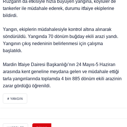
Rüzgarın da etkisiyle hızla büyüyen yangına, köylüler de
tankerler ile müdahale ederek, durumu itfaiye ekiplerine
bildirdi.
Yangın, ekiplerin müdahalesiyle kontrol altına alınarak
söndürüldü. Yangında 70 dönüm buğday ekili arazi yandı.
Yangının çıkış nedeninin belirlenmesi için çalışma
başlatıldı.
Mardin İtfaiye Dairesi Başkanlığı’nın 24 Mayıs-5 Haziran
arasında kent geneline meydana gelen ve müdahale ettiği
tarla yangınlarında toplamda 4 bin 885 dönüm ekili arazinin
zarar gördüğü öğrenildi.
# YANGIN