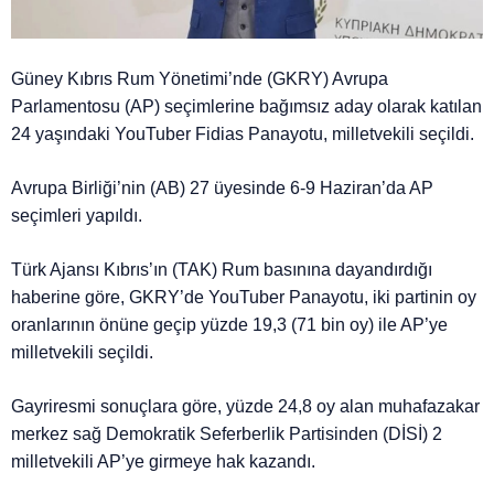
Güney Kıbrıs Rum Yönetimi’nde (GKRY) Avrupa
Parlamentosu (AP) seçimlerine bağımsız aday olarak katılan
24 yaşındaki YouTuber Fidias Panayotu, milletvekili seçildi.
Avrupa Birliği’nin (AB) 27 üyesinde 6-9 Haziran’da AP
seçimleri yapıldı.
Türk Ajansı Kıbrıs’ın (TAK) Rum basınına dayandırdığı
haberine göre, GKRY’de YouTuber Panayotu, iki partinin oy
oranlarının önüne geçip yüzde 19,3 (71 bin oy) ile AP’ye
milletvekili seçildi.
Gayriresmi sonuçlara göre, yüzde 24,8 oy alan muhafazakar
merkez sağ Demokratik Seferberlik Partisinden (DİSİ) 2
milletvekili AP’ye girmeye hak kazandı.