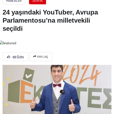
HABERLER
DÜNYA
24 yaşındaki YouTuber, Avrupa
Parlamentosu’na milletvekili
seçildi
BEĞEN
PAYLAŞ