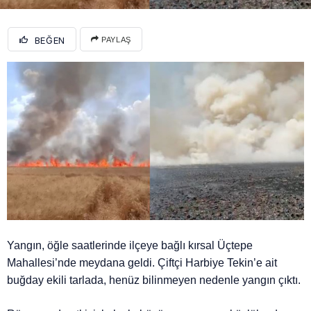
BEĞEN
PAYLAŞ
Yangın, öğle saatlerinde ilçeye bağlı kırsal Üçtepe
Mahallesi’nde meydana geldi. Çiftçi Harbiye Tekin’e ait
buğday ekili tarlada, henüz bilinmeyen nedenle yangın çıktı.