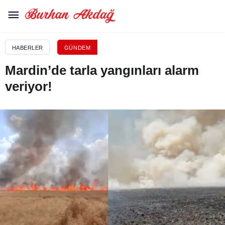
HABERLER
GÜNDEM
Mardin’de tarla yangınları alarm
veriyor!