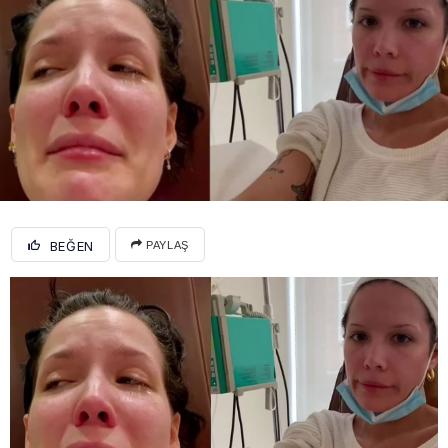
BEĞEN
PAYLAŞ