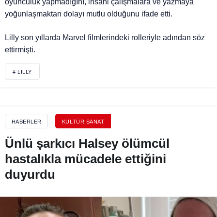
oyunculuk yapmadığını, insani çalışmalara ve yazmaya
yoğunlaşmaktan dolayı mutlu olduğunu ifade etti.
Lilly son yıllarda Marvel filmlerindeki rolleriyle adından söz
ettirmişti.
# LILLY
HABERLER
KÜLTÜR SANAT
Ünlü şarkıcı Halsey ölümcül
hastalıkla mücadele ettiğini
duyurdu