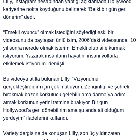
Lilly, Instagram hesabından yaptığı açıklamada Hollywood
kariyerine nokta koyduğunu belirterek “Belki bir gün geri
dönerim” dedi.
“Emekli oyuncu” olmak istediğini söylediği eski bir
videosunu da paylaşan ünlü isim, 2006’daki videosunda “10
yıl sonra nerede olmak isterim. Emekli olup aile kurmak
istiyorum. Yazarak insanların hayatını insani yollarla
etkilemek istiyorum” demişti.
Bu videoya atıfta bulunan Lilly, “Vizyonumu
gerçekleştirdiğim için çok mutluyum. Zenginliği ve şöhreti
bırakmak bazen korkutucu gelebilir ama darma’ya adım
atmak korkunun yerini tatmine bırakıyor. Bir gün
Hollywood’a geri dönebilirim ama şu anda ait olduğum
yerdeyim” ifadelerini kullandı.
Variety dergisine de konuşan Lilly, son üç yıldır zaten