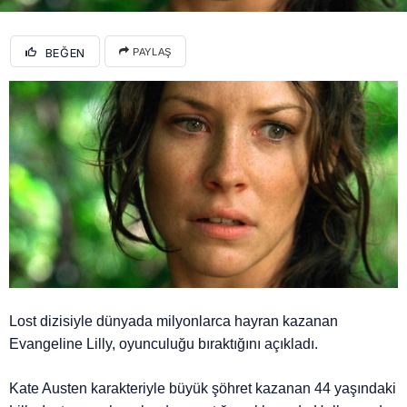
BEĞEN
PAYLAŞ
Lost dizisiyle dünyada milyonlarca hayran kazanan
Evangeline Lilly, oyunculuğu bıraktığını açıkladı.
Kate Austen karakteriyle büyük şöhret kazanan 44 yaşındaki