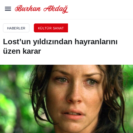
HABERLER
KÜLTÜR SANAT
Lost’un yıldızından hayranlarını
üzen karar