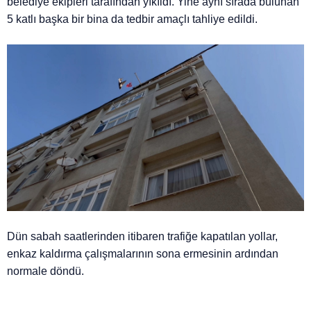
belediye ekipleri tarafından yıkıldı. Yine aynı sırada bulunan
5 katlı başka bir bina da tedbir amaçlı tahliye edildi.
Dün sabah saatlerinden itibaren trafiğe kapatılan yollar,
enkaz kaldırma çalışmalarının sona ermesinin ardından
normale döndü.