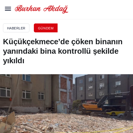
HABERLER
GÜNDEM
Küçükçekmece’de çöken binanın
yanındaki bina kontrollü şekilde
yıkıldı