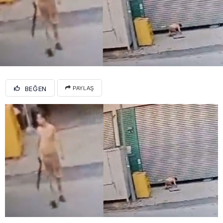
BEĞEN
PAYLAŞ