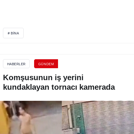
# BINA
HABERLER
GÜNDEM
Komşusunun iş yerini
kundaklayan tornacı kamerada