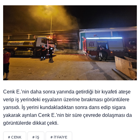
Cenk E.’nin daha sonra yanında getirdiği bir kıyafeti ateşe
verip iş yerindeki eşyaların üzerine bırakması görüntülere
yansıdı. İş yerini kundakladıktan sonra dans edip sigara
yakarak ayrılan Cenk E.’nin bir süre çevrede dolaşması da
görüntülerde dikkat çekti.
# CENK
# İŞ
# İTFAIYE