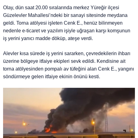
Olay, dün saat 20.00 sıralarında merkez Yüreğir ilçesi
Güzelevler Mahallesi’ndeki bir sanayi sitesinde meydana
geldi. Torna atölyesi işleten Cenk E., henüz bilinmeyen
nedenle e-ticaret ve yazılım işiyle uğraşan karşı komşunun
iş yerini yanıcı madde döküp, ateşe verdi.
Alevler kısa sürede iş yerini sararken, çevredekilerin ihbarı
üzerine bölgeye itfaiye ekipleri sevk edildi. Kendisine ait
torna atölyesinden pompalı av tüfeğini alan Cenk E., yangını
söndürmeye gelen itfaiye ekinin önünü kesti.