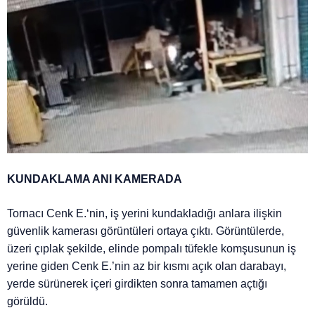
KUNDAKLAMA ANI KAMERADA
Tornacı Cenk E.‘nin, iş yerini kundakladığı anlara ilişkin
güvenlik kamerası görüntüleri ortaya çıktı. Görüntülerde,
üzeri çıplak şekilde, elinde pompalı tüfekle komşusunun iş
yerine giden Cenk E.’nin az bir kısmı açık olan darabayı,
yerde sürünerek içeri girdikten sonra tamamen açtığı
görüldü.