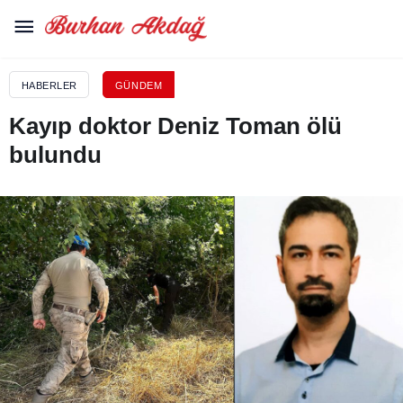
HABERLER
GÜNDEM
Kayıp doktor Deniz Toman ölü
bulundu