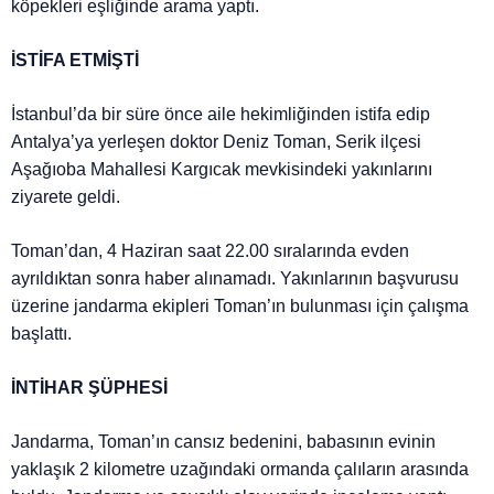
köpekleri eşliğinde arama yaptı.
İSTİFA ETMİŞTİ
İstanbul’da bir süre önce aile hekimliğinden istifa edip
Antalya’ya yerleşen doktor Deniz Toman, Serik ilçesi
Aşağıoba Mahallesi Kargıcak mevkisindeki yakınlarını
ziyarete geldi.
Toman’dan, 4 Haziran saat 22.00 sıralarında evden
ayrıldıktan sonra haber alınamadı. Yakınlarının başvurusu
üzerine jandarma ekipleri Toman’ın bulunması için çalışma
başlattı.
İNTİHAR ŞÜPHESİ
Jandarma, Toman’ın cansız bedenini, babasının evinin
yaklaşık 2 kilometre uzağındaki ormanda çalıların arasında