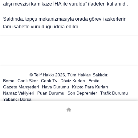
atışı mevzisi kamikaze İHA ile vuruldu” ifadeleri kullanıldı.
Saldırıda, topçu mekanizmasıyla orada görevli askerlerin
tam isabetle vurulduğu iddia edildi.
© Telif Hakkı 2026, Tüm Hakları Saklıdır.
Borsa
Canlı Skor
Canlı Tv
Döviz Kurları
Emita
Gazete Manşetleri
Hava Durumu
Kripto Para Kurları
Namaz Vakiyleri
Puan Durumu
Son Depremler
Trafik Durumu
Yabancı Borsa