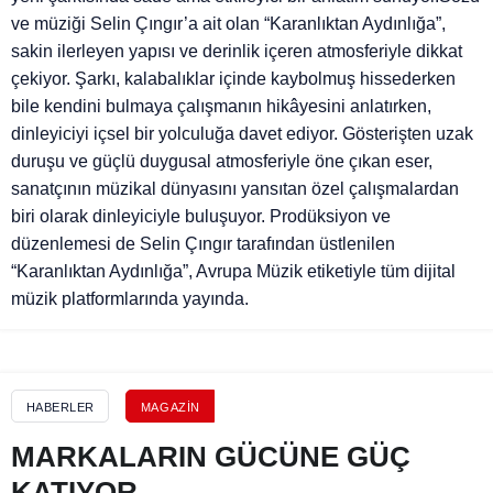
ve müziği Selin Çıngır’a ait olan “Karanlıktan Aydınlığa”,
sakin ilerleyen yapısı ve derinlik içeren atmosferiyle dikkat
çekiyor. Şarkı, kalabalıklar içinde kaybolmuş hissederken
bile kendini bulmaya çalışmanın hikâyesini anlatırken,
dinleyiciyi içsel bir yolculuğa davet ediyor. Gösterişten uzak
duruşu ve güçlü duygusal atmosferiyle öne çıkan eser,
sanatçının müzikal dünyasını yansıtan özel çalışmalardan
biri olarak dinleyiciyle buluşuyor. Prodüksiyon ve
düzenlemesi de Selin Çıngır tarafından üstlenilen
“Karanlıktan Aydınlığa”, Avrupa Müzik etiketiyle tüm dijital
müzik platformlarında yayında.
HABERLER
MAGAZIN
MARKALARIN GÜCÜNE GÜÇ
KATIYOR