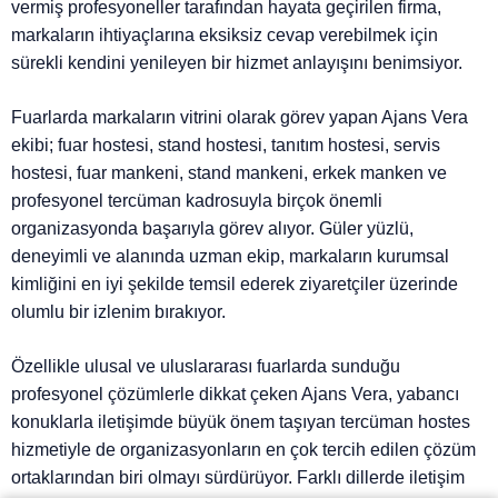
vermiş profesyoneller tarafından hayata geçirilen firma,
markaların ihtiyaçlarına eksiksiz cevap verebilmek için
sürekli kendini yenileyen bir hizmet anlayışını benimsiyor.
Fuarlarda markaların vitrini olarak görev yapan Ajans Vera
ekibi; fuar hostesi, stand hostesi, tanıtım hostesi, servis
hostesi, fuar mankeni, stand mankeni, erkek manken ve
profesyonel tercüman kadrosuyla birçok önemli
organizasyonda başarıyla görev alıyor. Güler yüzlü,
deneyimli ve alanında uzman ekip, markaların kurumsal
kimliğini en iyi şekilde temsil ederek ziyaretçiler üzerinde
olumlu bir izlenim bırakıyor.
Özellikle ulusal ve uluslararası fuarlarda sunduğu
profesyonel çözümlerle dikkat çeken Ajans Vera, yabancı
konuklarla iletişimde büyük önem taşıyan tercüman hostes
hizmetiyle de organizasyonların en çok tercih edilen çözüm
ortaklarından biri olmayı sürdürüyor. Farklı dillerde iletişim