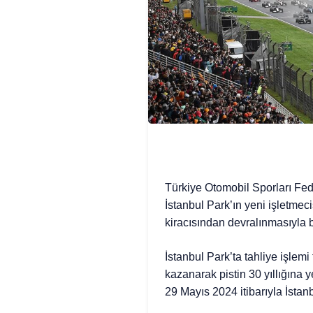
Türkiye Otomobil Sporları F
İstanbul Park’ın yeni işletmec
kiracısından devralınmasıyla bi
İstanbul Park’ta tahliye işle
kazanarak pistin 30 yıllığına 
29 Mayıs 2024 itibarıyla İstanb