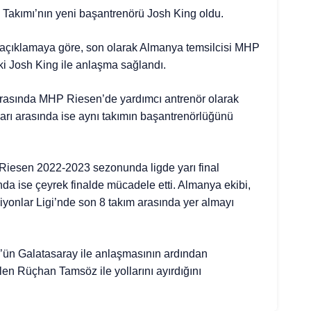
Takımı’nın yeni başantrenörü Josh King oldu.
n açıklamaya göre, son olarak Almanya temsilcisi MHP
ki Josh King ile anlaşma sağlandı.
arasında MHP Riesen’de yardımcı antrenör olarak
ları arasında ise aynı takımın başantrenörlüğünü
iesen 2022-2023 sezonunda ligde yarı final
a ise çeyrek finalde mücadele etti. Almanya ekibi,
onlar Ligi’nde son 8 takım arasında yer almayı
ün Galatasaray ile anlaşmasının ardından
len Rüçhan Tamsöz ile yollarını ayırdığını