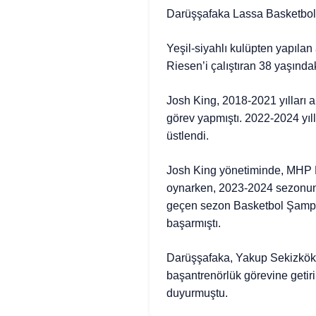
Darüşşafaka Lassa Basketbol 
Yeşil-siyahlı kulüpten yapıla
Riesen’i çalıştıran 38 yaşında
Josh King, 2018-2021 yılları 
görev yapmıştı. 2022-2024 yıl
üstlendi.
Josh King yönetiminde, MHP R
oynarken, 2023-2024 sezonund
geçen sezon Basketbol Şampiy
başarmıştı.
Darüşşafaka, Yakup Sekizkök’
başantrenörlük görevine getiri
duyurmuştu.