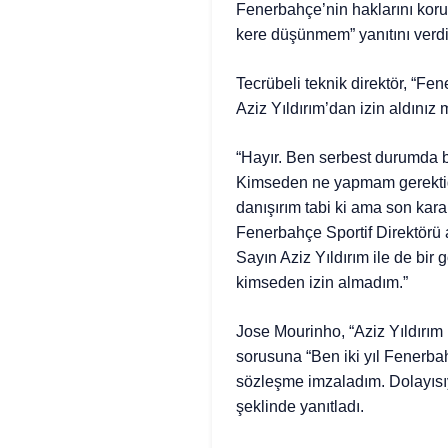
Fenerbahçe’nin haklarını koru
kere düşünmem” yanıtını verd
Tecrübeli teknik direktör, “
Aziz Yıldırım’dan izin aldınız 
“Hayır. Ben serbest durumda bi
Kimseden ne yapmam gerektiği
danışırım tabi ki ama son kar
Fenerbahçe Sportif Direktörü 
Sayın Aziz Yıldırım ile de bi
kimseden izin almadım.”
Jose Mourinho, “Aziz Yıldırım
sorusuna “Ben iki yıl Fenerba
sözleşme imzaladım. Dolayısıy
şeklinde yanıtladı.