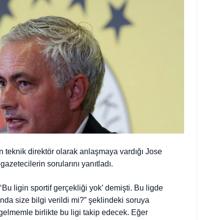
 teknik direktör olarak anlaşmaya vardığı Jose
azetecilerin sorularını yanıtladı.
u ligin sportif gerçekliği yok’ demişti. Bu ligde
a size bilgi verildi mi?” şeklindeki soruya
elmemle birlikte bu ligi takip edecek. Eğer