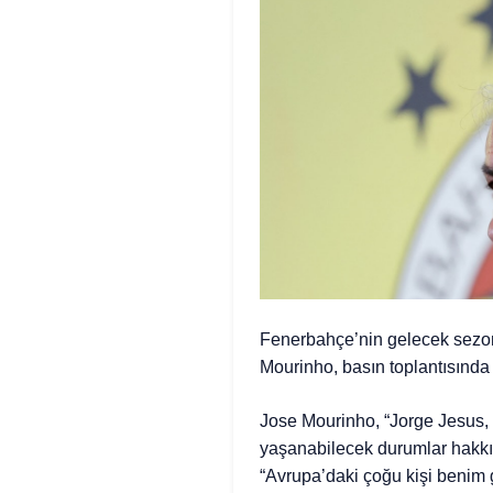
Fenerbahçe’nin gelecek sezon
Mourinho, basın toplantısında g
Jose Mourinho, “Jorge Jesus, ‘B
yaşanabilecek durumlar hakkınd
“Avrupa’daki çoğu kişi benim g