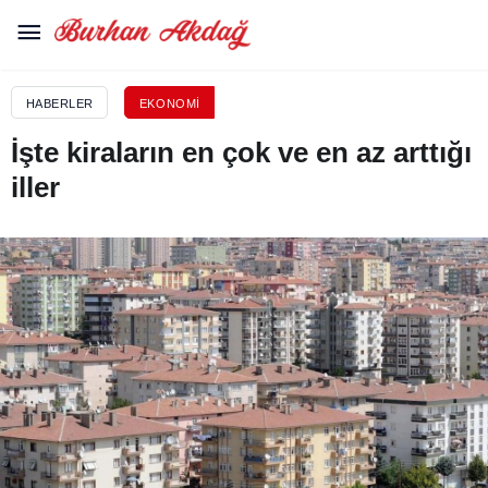
HABERLER
EKONOMI
İşte kiraların en çok ve en az arttığı
iller