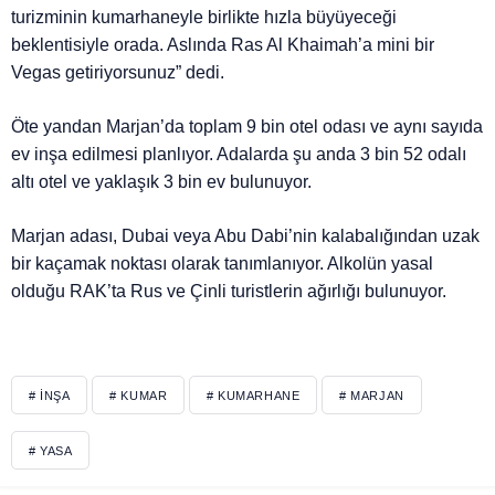
turizminin kumarhaneyle birlikte hızla büyüyeceği
beklentisiyle orada. Aslında Ras Al Khaimah’a mini bir
Vegas getiriyorsunuz” dedi.
Öte yandan Marjan’da toplam 9 bin otel odası ve aynı sayıda
ev inşa edilmesi planlıyor. Adalarda şu anda 3 bin 52 odalı
altı otel ve yaklaşık 3 bin ev bulunuyor.
Marjan adası, Dubai veya Abu Dabi’nin kalabalığından uzak
bir kaçamak noktası olarak tanımlanıyor. Alkolün yasal
olduğu RAK’ta Rus ve Çinli turistlerin ağırlığı bulunuyor.
# İNŞA
# KUMAR
# KUMARHANE
# MARJAN
# YASA