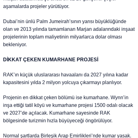
aşamalarda projeler yürütüyor.
Dubai’nin ünlü Palm Jumeirah’sının yarısı büyüklüğünde
olan ve 2013 yılında tamamlanan Marjan adalarındaki inşaat
projelerinin toplam maliyetinin milyarlarca dolar olması
bekleniyor.
DİKKAT ÇEKEN KUMARHANE PROJESİ
RAK’ın küçük uluslararası havaalanı da 2027 yılına kadar
kapasitesini yılda 2 milyon yolcuya çıkarmayı planlıyor.
Projenin en dikkat çeken bölümü ise kumarhane. Wynn’in
inşa ettiği tatil köyü ve kumarhane projesi 1500 odalı olacak
ve 2027’de açılacak. Kumarhane sayesinde RAK
bölgesinde turizmin hızla büyüyeceği öngörülüyor.
Normal şartlarda Birleşik Arap Emirlikleri’nde kumar yasak.