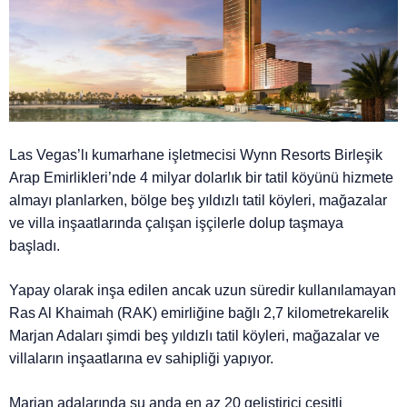
Las Vegas’lı kumarhane işletmecisi Wynn Resorts Birleşik
Arap Emirlikleri’nde 4 milyar dolarlık bir tatil köyünü hizmete
almayı planlarken, bölge beş yıldızlı tatil köyleri, mağazalar
ve villa inşaatlarında çalışan işçilerle dolup taşmaya
başladı.
Yapay olarak inşa edilen ancak uzun süredir kullanılamayan
Ras Al Khaimah (RAK) emirliğine bağlı 2,7 kilometrekarelik
Marjan Adaları şimdi beş yıldızlı tatil köyleri, mağazalar ve
villaların inşaatlarına ev sahipliği yapıyor.
Marjan adalarında şu anda en az 20 geliştirici çeşitli