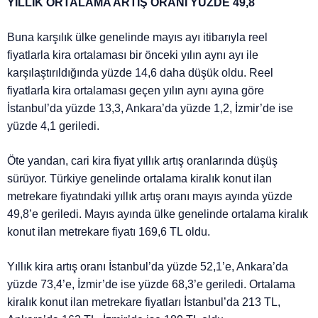
YILLIK ORTALAMA ARTIŞ ORANI YÜZDE 49,8
Buna karşılık ülke genelinde mayıs ayı itibarıyla reel
fiyatlarla kira ortalaması bir önceki yılın aynı ayı ile
karşılaştırıldığında yüzde 14,6 daha düşük oldu. Reel
fiyatlarla kira ortalaması geçen yılın aynı ayına göre
İstanbul’da yüzde 13,3, Ankara’da yüzde 1,2, İzmir’de ise
yüzde 4,1 geriledi.
Öte yandan, cari kira fiyat yıllık artış oranlarında düşüş
sürüyor. Türkiye genelinde ortalama kiralık konut ilan
metrekare fiyatındaki yıllık artış oranı mayıs ayında yüzde
49,8’e geriledi. Mayıs ayında ülke genelinde ortalama kiralık
konut ilan metrekare fiyatı 169,6 TL oldu.
Yıllık kira artış oranı İstanbul’da yüzde 52,1’e, Ankara’da
yüzde 73,4’e, İzmir’de ise yüzde 68,3’e geriledi. Ortalama
kiralık konut ilan metrekare fiyatları İstanbul’da 213 TL,