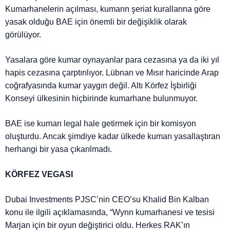
Kumarhanelerin açılması, kumarın şeriat kurallarına göre
yasak olduğu BAE için önemli bir değişiklik olarak
görülüyor.
Yasalara göre kumar oynayanlar para cezasına ya da iki yıl
hapis cezasına çarptırılıyor. Lübnan ve Mısır haricinde Arap
coğrafyasında kumar yaygın değil. Altı Körfez İşbirliği
Konseyi ülkesinin hiçbirinde kumarhane bulunmuyor.
BAE ise kumarı legal hale getirmek için bir komisyon
oluşturdu. Ancak şimdiye kadar ülkede kumarı yasallaştıran
herhangi bir yasa çıkarılmadı.
KÖRFEZ VEGASI
Dubai Investments PJSC’nin CEO’su Khalid Bin Kalban
konu ile ilgili açıklamasında, “Wynn kumarhanesi ve tesisi
Marjan için bir oyun değiştirici oldu. Herkes RAK’ın