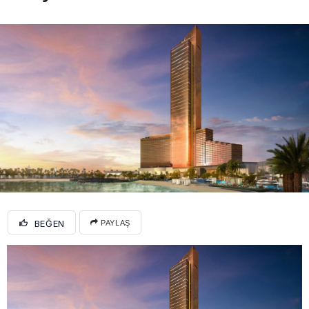
BEĞEN
PAYLAŞ