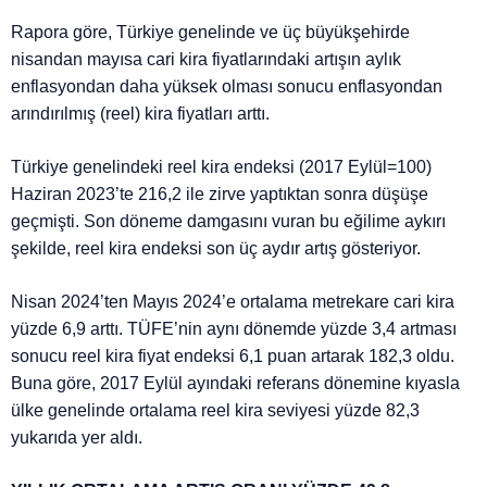
Rapora göre, Türkiye genelinde ve üç büyükşehirde
nisandan mayısa cari kira fiyatlarındaki artışın aylık
enflasyondan daha yüksek olması sonucu enflasyondan
arındırılmış (reel) kira fiyatları arttı.
Türkiye genelindeki reel kira endeksi (2017 Eylül=100)
Haziran 2023’te 216,2 ile zirve yaptıktan sonra düşüşe
geçmişti. Son döneme damgasını vuran bu eğilime aykırı
şekilde, reel kira endeksi son üç aydır artış gösteriyor.
Nisan 2024’ten Mayıs 2024’e ortalama metrekare cari kira
yüzde 6,9 arttı. TÜFE’nin aynı dönemde yüzde 3,4 artması
sonucu reel kira fiyat endeksi 6,1 puan artarak 182,3 oldu.
Buna göre, 2017 Eylül ayındaki referans dönemine kıyasla
ülke genelinde ortalama reel kira seviyesi yüzde 82,3
yukarıda yer aldı.