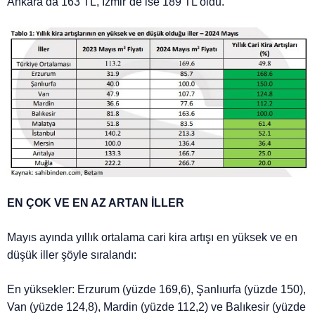
Ankara’da 163 TL, İzmir’de ise 189 TL oldu.
EN ÇOK VE EN AZ ARTAN İLLER
Mayıs ayında yıllık ortalama cari kira artışı en yüksek ve en
düşük iller şöyle sıralandı:
En yüksekler: Erzurum (yüzde 169,6), Şanlıurfa (yüzde 150),
Van (yüzde 124,8), Mardin (yüzde 112,2) ve Balıkesir (yüzde