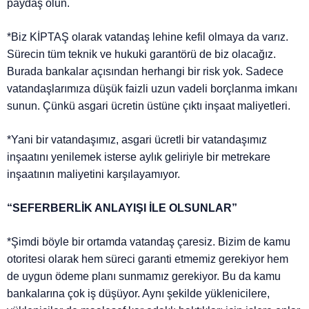
paydaş olun.
*Biz KİPTAŞ olarak vatandaş lehine kefil olmaya da varız.
Sürecin tüm teknik ve hukuki garantörü de biz olacağız.
Burada bankalar açısından herhangi bir risk yok. Sadece
vatandaşlarımıza düşük faizli uzun vadeli borçlanma imkanı
sunun. Çünkü asgari ücretin üstüne çıktı inşaat maliyetleri.
*Yani bir vatandaşımız, asgari ücretli bir vatandaşımız
inşaatını yenilemek isterse aylık geliriyle bir metrekare
inşaatının maliyetini karşılayamıyor.
“SEFERBERLİK ANLAYIŞI İLE OLSUNLAR”
*Şimdi böyle bir ortamda vatandaş çaresiz. Bizim de kamu
otoritesi olarak hem süreci garanti etmemiz gerekiyor hem
de uygun ödeme planı sunmamız gerekiyor. Bu da kamu
bankalarına çok iş düşüyor. Aynı şekilde yüklenicilere,