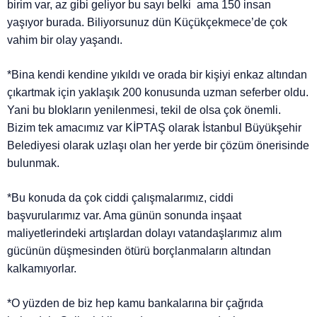
birim var, az gibi geliyor bu sayı belki ama 150 insan
yaşıyor burada. Biliyorsunuz dün Küçükçekmece’de çok
vahim bir olay yaşandı.
*Bina kendi kendine yıkıldı ve orada bir kişiyi enkaz altından
çıkartmak için yaklaşık 200 konusunda uzman seferber oldu.
Yani bu blokların yenilenmesi, tekil de olsa çok önemli.
Bizim tek amacımız var KİPTAŞ olarak İstanbul Büyükşehir
Belediyesi olarak uzlaşı olan her yerde bir çözüm önerisinde
bulunmak.
*Bu konuda da çok ciddi çalışmalarımız, ciddi
başvurularımız var. Ama günün sonunda inşaat
maliyetlerindeki artışlardan dolayı vatandaşlarımız alım
gücünün düşmesinden ötürü borçlanmaların altından
kalkamıyorlar.
*O yüzden de biz hep kamu bankalarına bir çağrıda