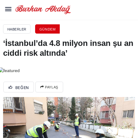
HABERLER
GÜNDEM
‘İstanbul’da 4.8 milyon insan şu an
ciddi risk altında’
BEĞEN
PAYLAŞ