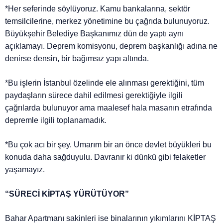
*Her seferinde söylüyoruz. Kamu bankalarına, sektör
temsilcilerine, merkez yönetimine bu çağrıda bulunuyoruz.
Büyükşehir Belediye Başkanımız dün de yaptı aynı
açıklamayı. Deprem komisyonu, deprem başkanlığı adına ne
denirse densin, bir bağımsız yapı altında.
*Bu işlerin İstanbul özelinde ele alınması gerektiğini, tüm
paydaşların sürece dahil edilmesi gerektiğiyle ilgili
çağrılarda bulunuyor ama maalesef hala masanın etrafında
depremle ilgili toplanamadık.
*Bu çok acı bir şey. Umarım bir an önce devlet büyükleri bu
konuda daha sağduyulu. Davranır ki dünkü gibi felaketler
yaşamayız.
“SÜRECİ KİPTAŞ YÜRÜTÜYOR”
Bahar Apartmanı sakinleri ise binalarının yıkımlarını KİPTAŞ