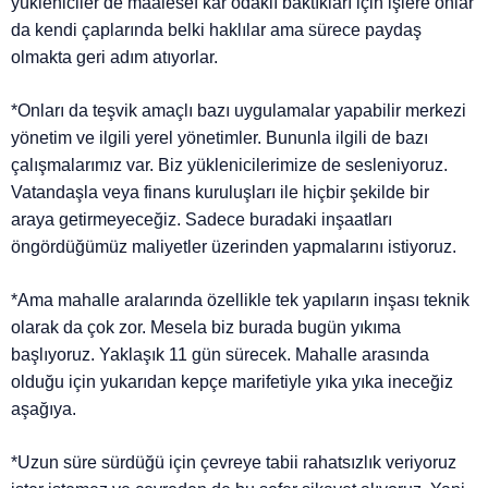
yükleniciler de maalesef kar odaklı baktıkları için işlere onlar
da kendi çaplarında belki haklılar ama sürece paydaş
olmakta geri adım atıyorlar.
*Onları da teşvik amaçlı bazı uygulamalar yapabilir merkezi
yönetim ve ilgili yerel yönetimler. Bununla ilgili de bazı
çalışmalarımız var. Biz yüklenicilerimize de sesleniyoruz.
Vatandaşla veya finans kuruluşları ile hiçbir şekilde bir
araya getirmeyeceğiz. Sadece buradaki inşaatları
öngördüğümüz maliyetler üzerinden yapmalarını istiyoruz.
*Ama mahalle aralarında özellikle tek yapıların inşası teknik
olarak da çok zor. Mesela biz burada bugün yıkıma
başlıyoruz. Yaklaşık 11 gün sürecek. Mahalle arasında
olduğu için yukarıdan kepçe marifetiyle yıka yıka ineceğiz
aşağıya.
*Uzun süre sürdüğü için çevreye tabii rahatsızlık veriyoruz