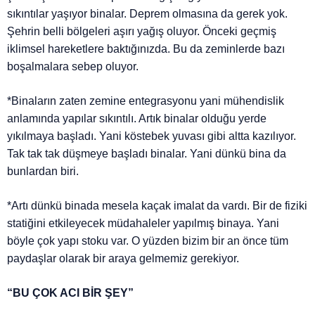
sıkıntılar yaşıyor binalar. Deprem olmasına da gerek yok.
Şehrin belli bölgeleri aşırı yağış oluyor. Önceki geçmiş
iklimsel hareketlere baktığınızda. Bu da zeminlerde bazı
boşalmalara sebep oluyor.
*Binaların zaten zemine entegrasyonu yani mühendislik
anlamında yapılar sıkıntılı. Artık binalar olduğu yerde
yıkılmaya başladı. Yani köstebek yuvası gibi altta kazılıyor.
Tak tak tak düşmeye başladı binalar. Yani dünkü bina da
bunlardan biri.
*Artı dünkü binada mesela kaçak imalat da vardı. Bir de fiziki
statiğini etkileyecek müdahaleler yapılmış binaya. Yani
böyle çok yapı stoku var. O yüzden bizim bir an önce tüm
paydaşlar olarak bir araya gelmemiz gerekiyor.
“BU ÇOK ACI BİR ŞEY”