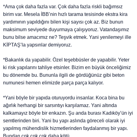
*Ama çok daha fazla var. Çok daha fazla riskli bağımsız
birim var. Mesela İBB’nin hızlı tarama tesisinde ekstra kira
yardımının yapıldığını bilen kişi sayısı çok az. Biz bunun
maksimum seviyede duyurmaya çalışıyoruz. Vatandaşımız
bunu bilse amacımız ne? Teşvik etmek. Yani yenilemeyi ille
KİPTAŞ’la yapsınlar demiyoruz.
*Bakanlık da yapabilir. Özel teşebbüsler de yapabilir. Yeter
ki risk yapılarını tahliye etsinler. Bizim en büyük önceliğimiz
bu dönemde bu. Bununla ilgili de gördüğünüz gibi beton
numunesi hemen elimizde parça parça kalıyor.
*Yani böyle bir yapıda oturuyordu insanlar. Koca bina bu
ağırlık herhangi bir sarsıntıyı karşılamaz. Yani altında
kalkamayız böyle bir enkazın. Şu anda burası Kadıköy’ün iyi
semtlerinden biri. Yani bu yapı aslında göreceli olarak iyi
yapılmış mühendislik hizmetlerinden faydalanmış bir yapı.
Bundan çok çok çok daha kötü.