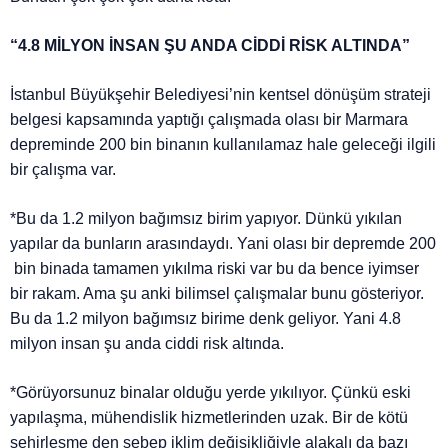
“4.8 MİLYON İNSAN ŞU ANDA CİDDİ RİSK ALTINDA”
İstanbul Büyükşehir Belediyesi’nin kentsel dönüşüm strateji
belgesi kapsamında yaptığı çalışmada olası bir Marmara
depreminde 200 bin binanın kullanılamaz hale geleceği ilgili
bir çalışma var.
*Bu da 1.2 milyon bağımsız birim yapıyor. Dünkü yıkılan
yapılar da bunların arasındaydı. Yani olası bir depremde 200
bin binada tamamen yıkılma riski var bu da bence iyimser
bir rakam. Ama şu anki bilimsel çalışmalar bunu gösteriyor.
Bu da 1.2 milyon bağımsız birime denk geliyor. Yani 4.8
milyon insan şu anda ciddi risk altında.
*Görüyorsunuz binalar olduğu yerde yıkılıyor. Çünkü eski
yapılaşma, mühendislik hizmetlerinden uzak. Bir de kötü
şehirleşme den sebep iklim değişikliğiyle alakalı da bazı