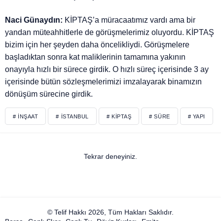
Naci Günaydın:
KİPTAŞ’a müracaatımız vardı ama bir
yandan müteahhitlerle de görüşmelerimiz oluyordu. KİPTAŞ
bizim için her şeyden daha öncelikliydi. Görüşmelere
başladıktan sonra kat maliklerinin tamamına yakının
onayıyla hızlı bir sürece girdik. O hızlı süreç içerisinde 3 ay
içerisinde bütün sözleşmelerimizi imzalayarak binamızın
dönüşüm sürecine girdik.
# İNŞAAT
# İSTANBUL
# KIPTAŞ
# SÜRE
# YAPI
Tekrar deneyiniz.
© Telif Hakkı 2026, Tüm Hakları Saklıdır.