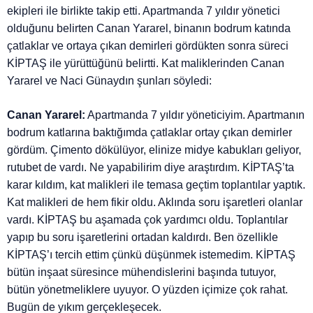
ekipleri ile birlikte takip etti. Apartmanda 7 yıldır yönetici
olduğunu belirten Canan Yararel, binanın bodrum katında
çatlaklar ve ortaya çıkan demirleri gördükten sonra süreci
KİPTAŞ ile yürüttüğünü belirtti. Kat maliklerinden Canan
Yararel ve Naci Günaydın şunları söyledi:
Canan Yararel:
Apartmanda 7 yıldır yöneticiyim. Apartmanın
bodrum katlarına baktığımda çatlaklar ortay çıkan demirler
gördüm. Çimento dökülüyor, elinize midye kabukları geliyor,
rutubet de vardı. Ne yapabilirim diye araştırdım. KİPTAŞ’ta
karar kıldım, kat malikleri ile temasa geçtim toplantılar yaptık.
Kat malikleri de hem fikir oldu. Aklında soru işaretleri olanlar
vardı. KİPTAŞ bu aşamada çok yardımcı oldu. Toplantılar
yapıp bu soru işaretlerini ortadan kaldırdı. Ben özellikle
KİPTAŞ’ı tercih ettim çünkü düşünmek istemedim. KİPTAŞ
bütün inşaat süresince mühendislerini başında tutuyor,
bütün yönetmeliklere uyuyor. O yüzden içimize çok rahat.
Bugün de yıkım gerçekleşecek.