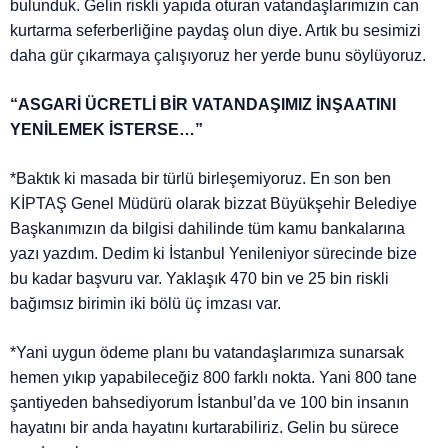
bulunduk. Gelin riskli yapıda oturan vatandaşlarımızın can
kurtarma seferberliğine paydaş olun diye. Artık bu sesimizi
daha gür çıkarmaya çalışıyoruz her yerde bunu söylüyoruz.
“ASGARİ ÜCRETLİ BİR VATANDAŞIMIZ İNŞAATINI
YENİLEMEK İSTERSE…”
*Baktık ki masada bir türlü birleşemiyoruz. En son ben
KİPTAŞ Genel Müdürü olarak bizzat Büyükşehir Belediye
Başkanımızın da bilgisi dahilinde tüm kamu bankalarına
yazı yazdım. Dedim ki İstanbul Yenileniyor sürecinde bize
bu kadar başvuru var. Yaklaşık 470 bin ve 25 bin riskli
bağımsız birimin iki bölü üç imzası var.
*Yani uygun ödeme planı bu vatandaşlarımıza sunarsak
hemen yıkıp yapabileceğiz 800 farklı nokta. Yani 800 tane
şantiyeden bahsediyorum İstanbul’da ve 100 bin insanın
hayatını bir anda hayatını kurtarabiliriz. Gelin bu sürece