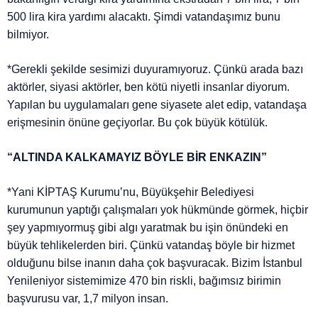
500 lira kira yardımı alacaktı. Şimdi vatandaşımız bunu
bilmiyor.
*Gerekli şekilde sesimizi duyuramıyoruz. Çünkü arada bazı
aktörler, siyasi aktörler, ben kötü niyetli insanlar diyorum.
Yapılan bu uygulamaları gene siyasete alet edip, vatandaşa
erişmesinin önüne geçiyorlar. Bu çok büyük kötülük.
“ALTINDA KALKAMAYIZ BÖYLE BİR ENKAZIN”
*Yani KİPTAŞ Kurumu’nu, Büyükşehir Belediyesi
kurumunun yaptığı çalışmaları yok hükmünde görmek, hiçbir
şey yapmıyormuş gibi algı yaratmak bu işin önündeki en
büyük tehlikelerden biri. Çünkü vatandaş böyle bir hizmet
olduğunu bilse inanın daha çok başvuracak. Bizim İstanbul
Yenileniyor sistemimize 470 bin riskli, bağımsız birimin
başvurusu var, 1,7 milyon insan.