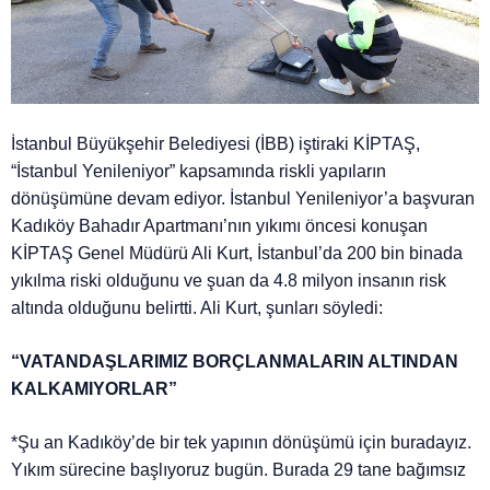
İstanbul Büyükşehir Belediyesi (İBB) iştiraki KİPTAŞ,
“İstanbul Yenileniyor” kapsamında riskli yapıların
dönüşümüne devam ediyor. İstanbul Yenileniyor’a başvuran
Kadıköy Bahadır Apartmanı’nın yıkımı öncesi konuşan
KİPTAŞ Genel Müdürü Ali Kurt, İstanbul’da 200 bin binada
yıkılma riski olduğunu ve şuan da 4.8 milyon insanın risk
altında olduğunu belirtti. Ali Kurt, şunları söyledi:
“VATANDAŞLARIMIZ BORÇLANMALARIN ALTINDAN
KALKAMIYORLAR”
*Şu an Kadıköy’de bir tek yapının dönüşümü için buradayız.
Yıkım sürecine başlıyoruz bugün. Burada 29 tane bağımsız