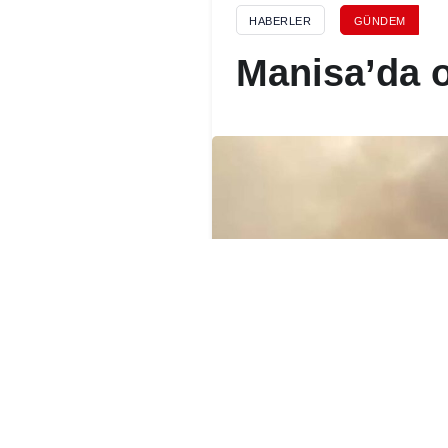
HABERLER
GÜNDEM
Manisa’da 