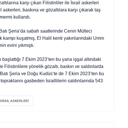
ılarına karşı çıkan Filistinliler ile İsrail askerleri
 askerleri, baskına ve gözaltılara karşı çıkarak taş
k mermi kullandı.
ki Batı Şeria’da sabah saatlerinde Cenin Mülteci
 kampı kuşatmış, El Halil kenti yakınlarındaki Umm
nin evini yıkmıştı.
rı başlattığı 7 Ekim 2023’ten bu yana işgal altındaki
Filistinlilere yönelik gözaltı, baskın ve saldırılarda
ki Batı Şeria ve Doğu Kudüs’te de 7 Ekim 2023’ten bu
n topraklarını gasbeden İsraillilerin saldırılarında 543
İSRAIL ASKERLERI