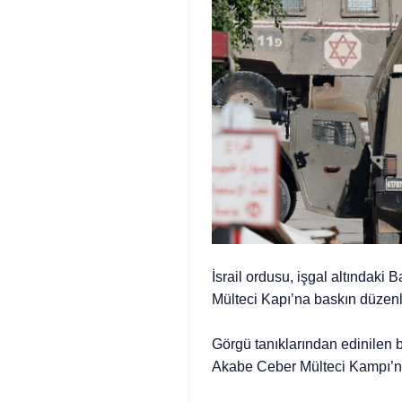
İsrail ordusu, işgal altındaki
Mülteci Kapı’na baskın düzenl
Görgü tanıklarından edinilen bi
Akabe Ceber Mülteci Kampı’nda 