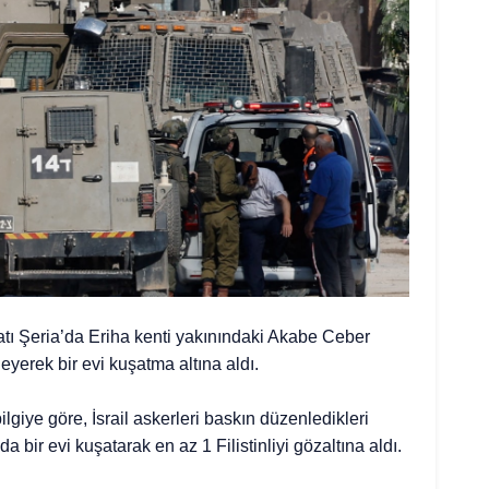
 Batı Şeria’da Eriha kenti yakınındaki Akabe Ceber
eyerek bir evi kuşatma altına aldı.
lgiye göre, İsrail askerleri baskın düzenledikleri
bir evi kuşatarak en az 1 Filistinliyi gözaltına aldı.