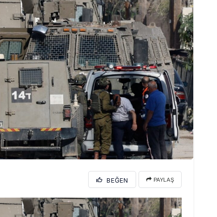
BEĞEN
PAYLAŞ