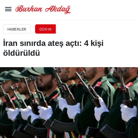
HABERLER
DÜNYA
İran sınırda ateş açtı: 4 kişi
öldürüldü