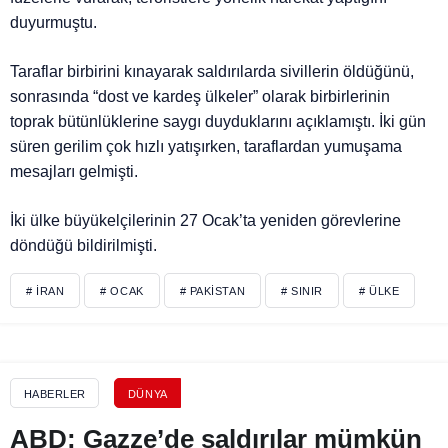
duyurmuştu.
Taraflar birbirini kınayarak saldırılarda sivillerin öldüğünü,
sonrasında “dost ve kardeş ülkeler” olarak birbirlerinin
toprak bütünlüklerine saygı duyduklarını açıklamıştı. İki gün
süren gerilim çok hızlı yatışırken, taraflardan yumuşama
mesajları gelmişti.
İki ülke büyükelçilerinin 27 Ocak’ta yeniden görevlerine
döndüğü bildirilmişti.
# İRAN
# OCAK
# PAKISTAN
# SINIR
# ÜLKE
HABERLER
DÜNYA
ABD: Gazze’de saldırılar mümkün