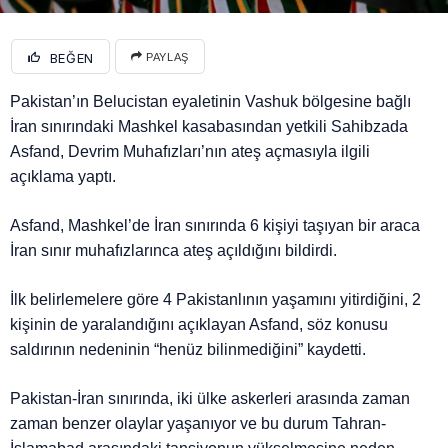
BEĞEN
PAYLAŞ
Pakistan’ın Belucistan eyaletinin Vashuk bölgesine bağlı
İran sınırındaki Mashkel kasabasından yetkili Sahibzada
Asfand, Devrim Muhafızları’nın ateş açmasıyla ilgili
açıklama yaptı.
Asfand, Mashkel’de İran sınırında 6 kişiyi taşıyan bir araca
İran sınır muhafızlarınca ateş açıldığını bildirdi.
İlk belirlemelere göre 4 Pakistanlının yaşamını yitirdiğini, 2
kişinin de yaralandığını açıklayan Asfand, söz konusu
saldırının nedeninin “henüz bilinmediğini” kaydetti.
Pakistan-İran sınırında, iki ülke askerleri arasında zaman
zaman benzer olaylar yaşanıyor ve bu durum Tahran-