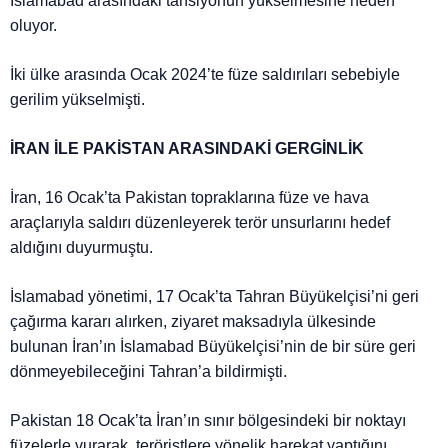
İslamabad arasındaki tansiyonun yükselmesine neden
oluyor.
İki ülke arasında Ocak 2024’te füze saldırıları sebebiyle
gerilim yükselmişti.
İRAN İLE PAKİSTAN ARASINDAKİ GERGİNLİK
İran, 16 Ocak’ta Pakistan topraklarına füze ve hava
araçlarıyla saldırı düzenleyerek terör unsurlarını hedef
aldığını duyurmuştu.
İslamabad yönetimi, 17 Ocak’ta Tahran Büyükelçisi’ni geri
çağırma kararı alırken, ziyaret maksadıyla ülkesinde
bulunan İran’ın İslamabad Büyükelçisi’nin de bir süre geri
dönmeyebileceğini Tahran’a bildirmişti.
Pakistan 18 Ocak’ta İran’ın sınır bölgesindeki bir noktayı
füzelerle vurarak, teröristlere yönelik harekat yaptığını